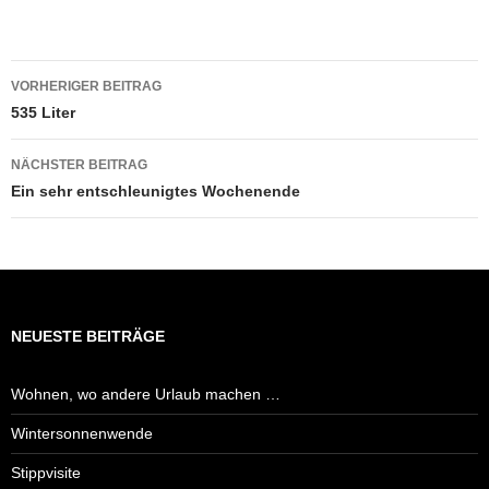
Beitragsnavigation
VORHERIGER BEITRAG
535 Liter
NÄCHSTER BEITRAG
Ein sehr entschleunigtes Wochenende
NEUESTE BEITRÄGE
Wohnen, wo andere Urlaub machen …
Wintersonnenwende
Stippvisite