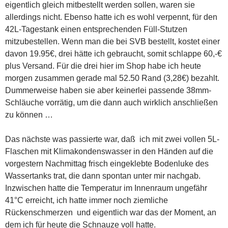
eigentlich gleich mitbestellt werden sollen, waren sie
allerdings nicht. Ebenso hatte ich es wohl verpennt, für den
42L-Tagestank einen entsprechenden Füll-Stutzen
mitzubestellen. Wenn man die bei SVB bestellt, kostet einer
davon 19.95€, drei hätte ich gebraucht, somit schlappe 60,-€
plus Versand. Für die drei hier im Shop habe ich heute
morgen zusammen gerade mal 52.50 Rand (3,28€) bezahlt.
Dummerweise haben sie aber keinerlei passende 38mm-
Schläuche vorrätig, um die dann auch wirklich anschließen
zu können …
Das nächste was passierte war, daß ich mit zwei vollen 5L-
Flaschen mit Klimakondenswasser in den Händen auf die
vorgestern Nachmittag frisch eingeklebte Bodenluke des
Wassertanks trat, die dann spontan unter mir nachgab.
Inzwischen hatte die Temperatur im Innenraum ungefähr
41°C erreicht, ich hatte immer noch ziemliche
Rückenschmerzen und eigentlich war das der Moment, an
dem ich für heute die Schnauze voll hatte.