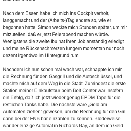
Nach dem Essen habe ich mich ins Cockpit verholt,
langgemacht und der (Arbeits-)Tag endete so, wie er
begonnen hatte: Simon weckte mich Stunden später, um mir
mitzuteilen, daß er jetzt Feierabend machen würde.
Wenigstens die zweite Ibu hat ihren Job anständig erledigt
und meine Rückenschmerzen lungern momentan nur noch
dezent irgendwo im Hintergrund rum.
Nachdem ich nun schon mal wach war, schnappte ich mir
die Rechnung für den Gasgrill und die Autoschlüssel, und
machte mich auf dem Weg in die Stadt. Zumindest die erste
Station meiner Einkaufstour beim Bolt-Center war insofern
ein Erfolg, daß ich jetzt wieder genug EPDM-Tape für die
restlichen Tanks habe. Die nächste wäre „Geld am
Automaten ziehen“ gewesen, um die Rechnung für den Grill
dann bei der FNB bar einzahlen zu können. Blöderweise
war der einzige Automat in Richards Bay, an dem ich Geld