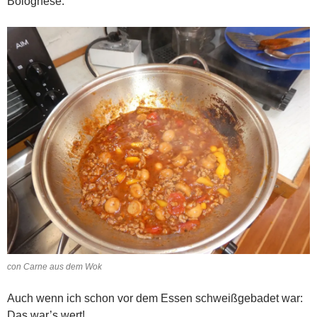
Bolognese.
con Carne aus dem Wok
Auch wenn ich schon vor dem Essen schweißgebadet war:
Das war’s wert!