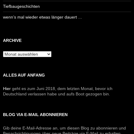
Tiefbaugeschichten
wenn’s mal wieder etwas länger dauert …
ARCHIVE
Archive
ALLES AUF ANFANG
Hier
geht es zum Juni 2018, dem letzten Monat, bevor ich
Deutschland verlassen habe und aufs Boot gezogen bin.
BLOG VIA E-MAIL ABONNIEREN
Gib deine E-Mail-Adresse an, um diesen Blog zu abonnieren und
Benachrichtigungen über neue Beiträge via E-Mail zu erhalten.