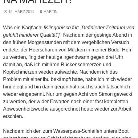
15. MÄRZ 2019
MARTIN
Was ein Kaqt’ach!
[Klingonisch für: „Definierter Zeitraum von
gefühlt minderer Qualität“]
. Nachdem der gestrige Abend in
den frühen Morgenstunden mit dem vergeblichen Versuch
endete, der Heerscharen von Mücken in meiner Bude Herr
zu werden, fing der heutige irgendwann gegen drei Uhr
damit an, daß ich mit irren Rückenschmerzen und
Kopfschmerzen wieder aufwachte. Nachdem ich das
Problem mit einer Ibu bekämpft hatte, habe ich mich wieder
hingelegt und bin dann gegen halb sechs auch tatsächlich
wieder eingepennt. Nur um gegen
Acht von Simon geweckt
zu werden, der wider Erwarten nach einer fast kompletten
Abwesenheitswoche ausgerechnet heute wieder zur Arbeit
erschien.
Nachdem ich den zum Wasserpass-Schleifen unters Boot