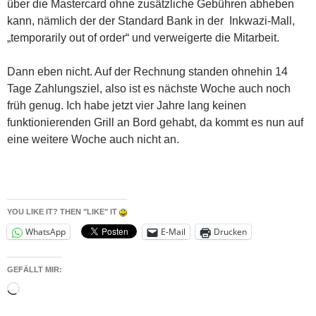
über die Mastercard ohne zusätzliche Gebühren abheben
kann, nämlich der der Standard Bank in der Inkwazi-Mall,
„temporarily out of order“ und verweigerte die Mitarbeit.
Dann eben nicht. Auf der Rechnung standen ohnehin 14
Tage Zahlungsziel, also ist es nächste Woche auch noch
früh genug. Ich habe jetzt vier Jahre lang keinen
funktionierenden Grill an Bord gehabt, da kommt es nun auf
eine weitere Woche auch nicht an.
YOU LIKE IT? THEN "LIKE" IT
WhatsApp
E-Mail
Drucken
GEFÄLLT MIR:
Wird
geladen …