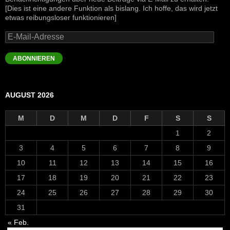
[Dies ist eine andere Funktion als bislang. Ich hoffe, das wird jetzt
etwas reibungsloser funktionieren]
E-
Mail-
Adresse
ABONNIEREN
AUGUST 2026
M
D
M
D
F
S
S
1
2
3
4
5
6
7
8
9
10
11
12
13
14
15
16
17
18
19
20
21
22
23
24
25
26
27
28
29
30
31
« Feb.