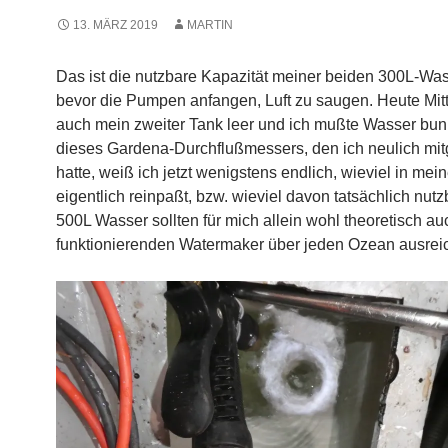
13. MÄRZ 2019
MARTIN
Das ist die nutzbare Kapazität meiner beiden 300L-Was
bevor die Pumpen anfangen, Luft zu saugen. Heute Mit
auch mein zweiter Tank leer und ich mußte Wasser bu
dieses Gardena-Durchflußmessers, den ich neulich mit
hatte, weiß ich jetzt wenigstens endlich, wieviel in mei
eigentlich reinpaßt, bzw. wieviel davon tatsächlich nutzb
500L Wasser sollten für mich allein wohl theoretisch a
funktionierenden Watermaker über jeden Ozean ausrei