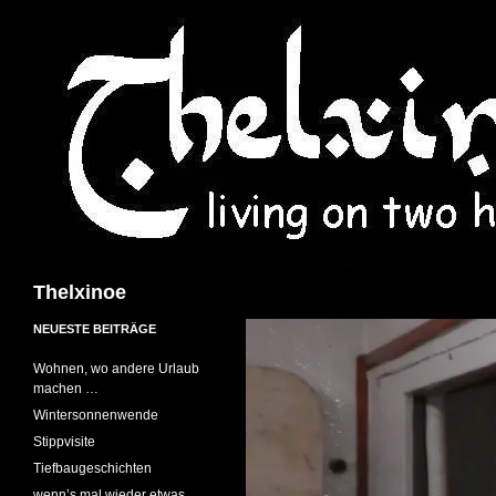
Suchen
Thelxinoe
NEUESTE BEITRÄGE
Wohnen, wo andere Urlaub
machen …
Wintersonnenwende
Stippvisite
Tiefbaugeschichten
wenn’s mal wieder etwas