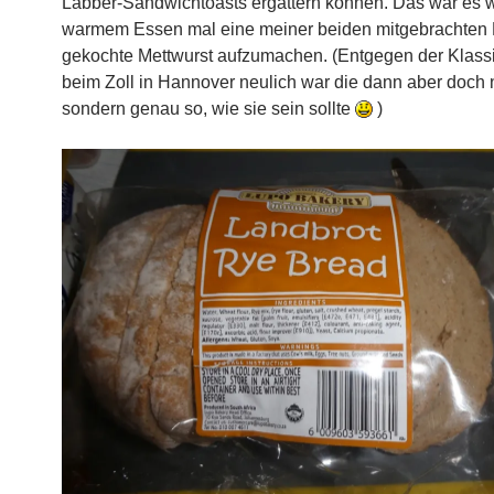
Labber-Sandwichtoasts ergattern können. Das war es we
warmem Essen mal eine meiner beiden mitgebrachten
gekochte Mettwurst aufzumachen. (Entgegen der Klassi
beim Zoll in Hannover neulich war die dann aber doch ni
sondern genau so, wie sie sein sollte
)