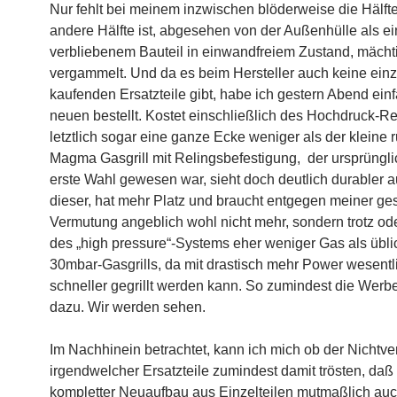
Nur fehlt bei meinem inzwischen blöderweise die Hälfte
andere Hälfte ist, abgesehen von der Außenhülle als ei
verbliebenem Bauteil in einwandfreiem Zustand, mächt
vergammelt. Und da es beim Hersteller auch keine einz
kaufenden Ersatzteile gibt, habe ich gestern Abend ein
neuen bestellt. Kostet einschließlich des Hochdruck-Re
letztlich sogar eine ganze Ecke weniger als der kleine 
Magma Gasgrill mit Relingsbefestigung, der ursprüngl
erste Wahl gewesen war, sieht doch deutlich durabler a
dieser, hat mehr Platz und braucht entgegen meiner ges
Vermutung angeblich wohl nicht mehr, sondern trotz o
des „high pressure“-Systems eher weniger Gas als übli
30mbar-Gasgrills, da mit drastisch mehr Power wesentl
schneller gegrillt werden kann. So zumindest die Wer
dazu. Wir werden sehen.
Im Nachhinein betrachtet, kann ich mich ob der Nichtve
irgendwelcher Ersatzteile zumindest damit trösten, daß 
kompletter Neuaufbau aus Einzelteilen mutmaßlich auc