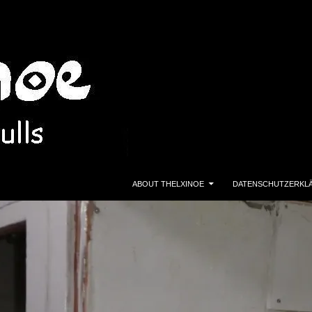
ZUM INHALT SPRINGEN
ABOUT THELXINOE
DATENSCHUTZERKL