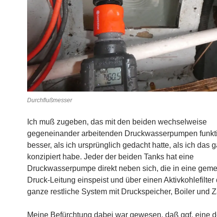
Durchflußmesser
Ich muß zugeben, das mit den beiden wechselweise
gegeneinander arbeitenden Druckwasserpumpen funkti
besser, als ich ursprünglich gedacht hatte, als ich das 
konzipiert habe. Jeder der beiden Tanks hat eine
Druckwasserpumpe direkt neben sich, die in eine gem
Druck-Leitung einspeist und über einen Aktivkohlefilter
ganze restliche System mit Druckspeicher, Boiler und Z
Meine Befürchtung dabei war gewesen, daß ggf. eine d