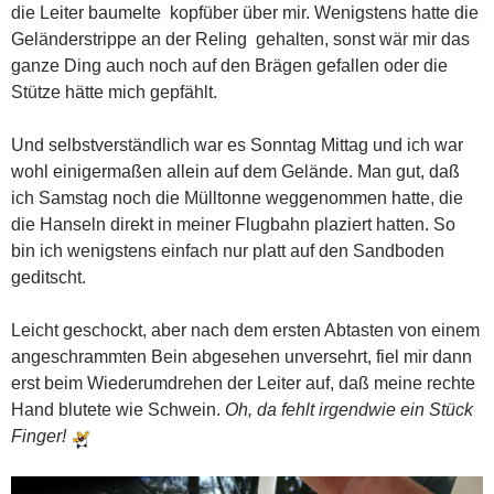
die Leiter baumelte kopfüber über mir. Wenigstens hatte die
Geländerstrippe an der Reling gehalten, sonst wär mir das
ganze Ding auch noch auf den Brägen gefallen oder die
Stütze hätte mich gepfählt.
Und selbstverständlich war es Sonntag Mittag und ich war
wohl einigermaßen allein auf dem Gelände. Man gut, daß
ich Samstag noch die Mülltonne weggenommen hatte, die
die Hanseln direkt in meiner Flugbahn plaziert hatten. So
bin ich wenigstens einfach nur platt auf den Sandboden
geditscht.
Leicht geschockt, aber nach dem ersten Abtasten von einem
angeschrammten Bein abgesehen unversehrt, fiel mir dann
erst beim Wiederumdrehen der Leiter auf, daß meine rechte
Hand blutete wie Schwein.
Oh, da fehlt irgendwie ein Stück
Finger!