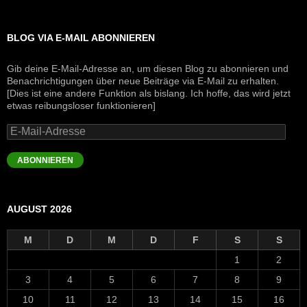
BLOG VIA E-MAIL ABONNIEREN
Gib deine E-Mail-Adresse an, um diesen Blog zu abonnieren und
Benachrichtigungen über neue Beiträge via E-Mail zu erhalten.
[Dies ist eine andere Funktion als bislang. Ich hoffe, das wird jetzt
etwas reibungsloser funktionieren]
E-
Mail-
Adresse
ABONNIEREN
AUGUST 2026
M
D
M
D
F
S
S
1
2
3
4
5
6
7
8
9
10
11
12
13
14
15
16