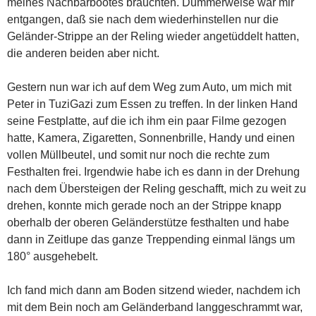
meines Nachbarbootes brauchten. Dummerweise war mir
entgangen, daß sie nach dem wiederhinstellen nur die
Geländer-Strippe an der Reling wieder angetüddelt hatten,
die anderen beiden aber nicht.
Gestern nun war ich auf dem Weg zum Auto, um mich mit
Peter in TuziGazi zum Essen zu treffen. In der linken Hand
seine Festplatte, auf die ich ihm ein paar Filme gezogen
hatte, Kamera, Zigaretten, Sonnenbrille, Handy und einen
vollen Müllbeutel, und somit nur noch die rechte zum
Festhalten frei. Irgendwie habe ich es dann in der Drehung
nach dem Übersteigen der Reling geschafft, mich zu weit zu
drehen, konnte mich gerade noch an der Strippe knapp
oberhalb der oberen Geländerstütze festhalten und habe
dann in Zeitlupe das ganze Treppending einmal längs um
180° ausgehebelt.
Ich fand mich dann am Boden sitzend wieder, nachdem ich
mit dem Bein noch am Geländerband langgeschrammt war,