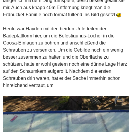
länger ich mit dem Ding rumspiele, desto besser gefällt sie
mir. Auch aus knapp 40m Entfernung kriegt man die
Erdnuckel-Familie noch format füllend ins Bild gesetzt
Heute war Hayden mit den beiden Unterteilen der
Badeplattform hier, um die Befestigungs-Löcher in die
Coosa-Einlagen zu bohren und anschließend die
Schrauben zu versenken. Um die Gebilde noch ein wenig
besser zusammen zu halten und die Oberfläche zu
schützen, hatte er wohl gestern noch eine dünne Lage Harz
auf den Schaumkern aufgerollt. Nachdem die ersten
Schrauben drin waren, hat er der Sache immerhin schon
hinreichend vertraut, um