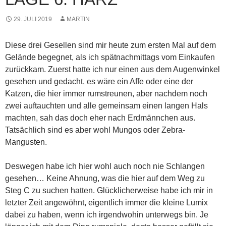
29. JULI 2019
MARTIN
Diese drei Gesellen sind mir heute zum ersten Mal auf dem
Gelände begegnet, als ich spätnachmittags vom Einkaufen
zurückkam. Zuerst hatte ich nur einen aus dem Augenwinkel
gesehen und gedacht, es wäre ein Affe oder eine der
Katzen, die hier immer rumstreunen, aber nachdem noch
zwei auftauchten und alle gemeinsam einen langen Hals
machten, sah das doch eher nach Erdmännchen aus.
Tatsächlich sind es aber wohl Mungos oder Zebra-
Mangusten.
Deswegen habe ich hier wohl auch noch nie Schlangen
gesehen… Keine Ahnung, was die hier auf dem Weg zu
Steg C zu suchen hatten. Glücklicherweise habe ich mir in
letzter Zeit angewöhnt, eigentlich immer die kleine Lumix
dabei zu haben, wenn ich irgendwohin unterwegs bin. Je