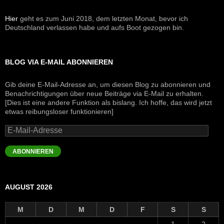
Hier
geht es zum Juni 2018, dem letzten Monat, bevor ich
Deutschland verlassen habe und aufs Boot gezogen bin.
BLOG VIA E-MAIL ABONNIEREN
Gib deine E-Mail-Adresse an, um diesen Blog zu abonnieren und
Benachrichtigungen über neue Beiträge via E-Mail zu erhalten.
[Dies ist eine andere Funktion als bislang. Ich hoffe, das wird jetzt
etwas reibungsloser funktionieren]
E-
Mail-
Adresse
ABONNIEREN
AUGUST 2026
M
D
M
D
F
S
S