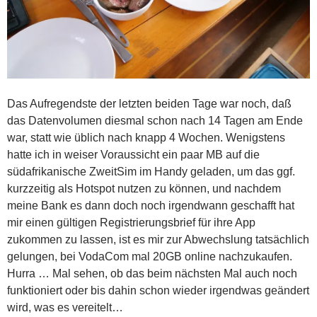
Das Aufregendste der letzten beiden Tage war noch, daß
das Datenvolumen diesmal schon nach 14 Tagen am Ende
war, statt wie üblich nach knapp 4 Wochen. Wenigstens
hatte ich in weiser Voraussicht ein paar MB auf die
südafrikanische ZweitSim im Handy geladen, um das ggf.
kurzzeitig als Hotspot nutzen zu können, und nachdem
meine Bank es dann doch noch irgendwann geschafft hat
mir einen gültigen Registrierungsbrief für ihre App
zukommen zu lassen, ist es mir zur Abwechslung tatsächlich
gelungen, bei VodaCom mal 20GB online nachzukaufen.
Hurra … Mal sehen, ob das beim nächsten Mal auch noch
funktioniert oder bis dahin schon wieder irgendwas geändert
wird, was es vereitelt…