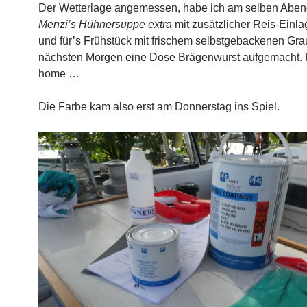
Der Wetterlage angemessen, habe ich am selben Aben
Menzi’s Hühnersuppe extra
mit zusätzlicher Reis-Einl
und für’s Frühstück mit frischem selbstgebackenen Gra
nächsten Morgen eine Dose Brägenwurst aufgemacht. F
home …
Die Farbe kam also erst am Donnerstag ins Spiel.