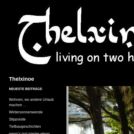
Suchen
Thelxinoe
NEUESTE BEITRÄGE
Wohnen, wo andere Urlaub
machen …
Wintersonnenwende
Stippvisite
Tiefbaugeschichten
wenn’s mal wieder etwas