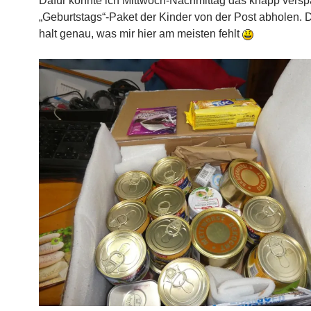
Dafür konnte ich Mittwoch-Nachmittag das knapp versp
„Geburtstags“-Paket der Kinder von der Post abholen. 
halt genau, was mir hier am meisten fehlt