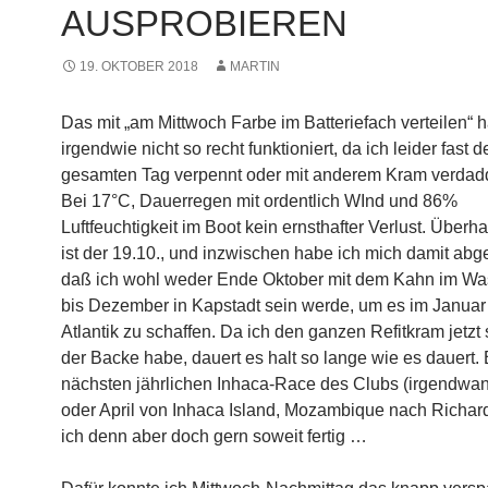
AUSPROBIEREN
19. OKTOBER 2018
MARTIN
Das mit „am Mittwoch Farbe im Batteriefach verteilen“ h
irgendwie nicht so recht funktioniert, da ich leider fast d
gesamten Tag verpennt oder mit anderem Kram verdadd
Bei 17°C, Dauerregen mit ordentlich WInd und 86%
Luftfeuchtigkeit im Boot kein ernsthafter Verlust. Überh
ist der 19.10., und inzwischen habe ich mich damit abg
daß ich wohl weder Ende Oktober mit dem Kahn im Wa
bis Dezember in Kapstadt sein werde, um es im Januar
Atlantik zu schaffen. Da ich den ganzen Refitkram jetzt 
der Backe habe, dauert es halt so lange wie es dauert.
nächsten jährlichen Inhaca-Race des Clubs (irgendwa
oder April von Inhaca Island, Mozambique nach Richar
ich denn aber doch gern soweit fertig …