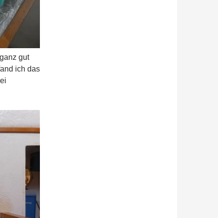
 ganz gut
fand ich das
ei