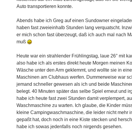
Auto transportieren konnte.
Abends habe ich Greg auf einen Sundowner eingeladen
haben fast zweieinhalb Stunden lang verquatscht. Inzw
er mich schon fast überzeugt, daß ich auch mal nach 
muß
Heute war ein strahlender Frühlingstag, laue 26° mit k
also habe ich als erstes direkt heute Morgen meinen Ko
Wäsche unter den Arm geklemmt, und wollte sie in eine
Maschinen am Clubhaus werfen. Dummerweise war sc
jemand schneller gewesen als ich und beide Maschin
belegt. 40 Minuten später das selbe Spiel erneut und i
habe ich heute fast zwei Stunden damit verplempert, auf
Waschmaschine zu warten. Ich glaube, die Kinder müs
kleine Campingwaschmaschine, die leider nicht mehr i
gepaßt hat, doch noch in eine Kiste stecken und hersch
habe ich sowas jedenfalls noch nirgends gesehen.