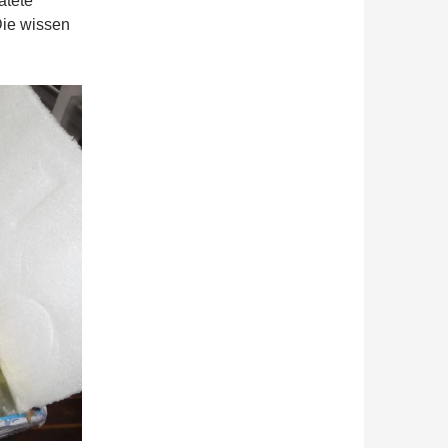
ätete
Die wissen