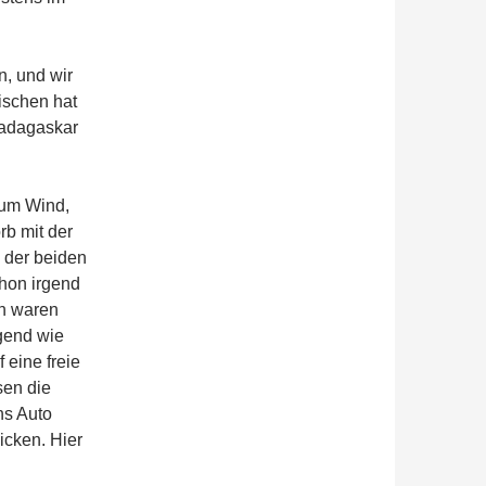
, und wir
ischen hat
Madagaskar
aum Wind,
rb mit der
 der beiden
hon irgend
en waren
rgend wie
 eine freie
sen die
ns Auto
icken. Hier