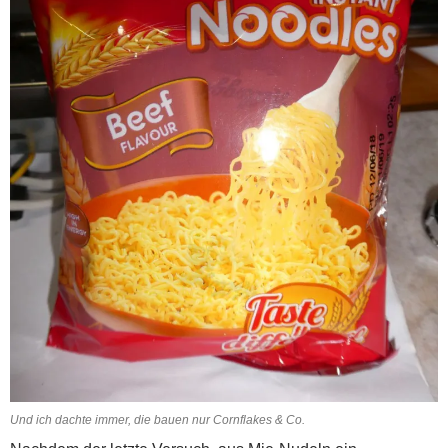
Und ich dachte immer, die bauen nur Cornflakes & Co.