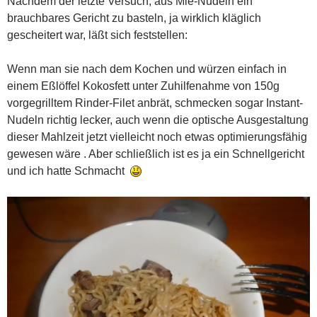
Nachdem der letzte Versuch, aus Mie-Nudeln ein
brauchbares Gericht zu basteln, ja wirklich kläglich
gescheitert war, läßt sich feststellen:
Wenn man sie nach dem Kochen und würzen einfach in
einem Eßlöffel Kokosfett unter Zuhilfenahme von 150g
vorgegrilltem Rinder-Filet anbrät, schmecken sogar Instant-
Nudeln richtig lecker, auch wenn die optische Ausgestaltung
dieser Mahlzeit jetzt vielleicht noch etwas optimierungsfähig
gewesen wäre . Aber schließlich ist es ja ein Schnellgericht
und ich hatte Schmacht