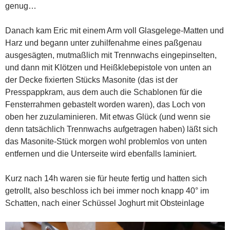
genug…
Danach kam Eric mit einem Arm voll Glasgelege-Matten und
Harz und begann unter zuhilfenahme eines paßgenau
ausgesägten, mutmaßlich mit Trennwachs eingepinselten,
und dann mit Klötzen und Heißklebepistole von unten an
der Decke fixierten Stücks Masonite (das ist der
Presspappkram, aus dem auch die Schablonen für die
Fensterrahmen gebastelt worden waren), das Loch von
oben her zuzulaminieren. Mit etwas Glück (und wenn sie
denn tatsächlich Trennwachs aufgetragen haben) läßt sich
das Masonite-Stück morgen wohl problemlos von unten
entfernen und die Unterseite wird ebenfalls laminiert.
Kurz nach 14h waren sie für heute fertig und hatten sich
getrollt, also beschloss ich bei immer noch knapp 40° im
Schatten, nach einer Schüssel Joghurt mit Obsteinlage