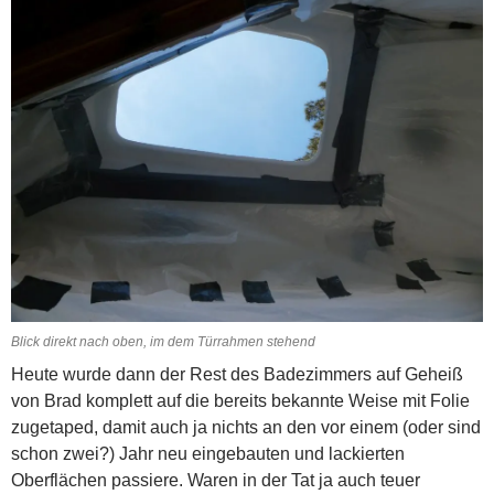
Blick direkt nach oben, im dem Türrahmen stehend
Heute wurde dann der Rest des Badezimmers auf Geheiß
von Brad komplett auf die bereits bekannte Weise mit Folie
zugetaped, damit auch ja nichts an den vor einem (oder sind
schon zwei?) Jahr neu eingebauten und lackierten
Oberflächen passiere. Waren in der Tat ja auch teuer