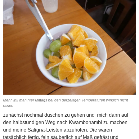
Mehr will man hier Mittags bei den derzeitigen Temperaturen wirklich nicht
essen.
zunächst nochmal duschen zu gehen und mich dann auf
den halbstündigen Weg nach Kwambonambi zu machen
und meine Saligna-Leisten abzuholen. Die waren
tatsächlich fertig, fein säuberlich auf Maß gefräst und