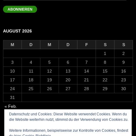
Mail-
Adresse
ABONNIEREN
AUGUST 2026
M
D
M
D
F
S
S
1
2
3
4
5
6
7
8
9
10
11
12
13
14
15
16
17
18
19
20
21
22
23
24
25
26
27
28
29
30
31
« Feb.
Datenschutz und Cookies: Diese Website verwendet Cookies. Wenn du
die Website weiterhin nutzt, stimmst du der Verwendung von Cookies zu.
Weitere Informationen, beispielsweise zur Kontrolle von Cookies, findest