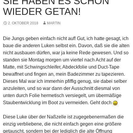
SIE HABEN ES SCHON
WIEDER GETAN!
2. OKTOBER 2018
MARTIN
Die Jungs geben einfach nicht auf! Gut, ich hatte gesagt, ich
baue die anderen Luken selbst ein. Davon, daß sie die alten
nicht ausbauen dürfen, war ja keine Rede gewesen. Und so
standen sie Montag morgen
um viertel nach Acht auf der
Matte, mit Schwingschleifer, Abdeckfolie und Duct-Tape
bewaffnet und fingen an, mein Badezimmer zu tapezieren.
Dieses Mal war ich immerhin pfiffig genug, sie dabei selber
anzuleiten, und so war dann der Ausschnitt diesmal von
unten durch Folie hermetisch versiegelt, um übermäßige
Staubentwicklung im Boot zu vermeiden. Geht doch
Diese Luke über der Naßzelle ist zugegebenermaßen die
einzig verbliebene, die nicht einfach gegen eine größere
getauscht, sondern bei der lediglich die alte Öffnung