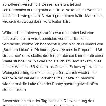
abholbereit verschnürt. Besser als erwartet und
schlußendlich nur ungefähr ein Drittel so teuer, als wenn ich
tatsächlich wie geplant Meranti genommen hätte. Mal sehen,
wie sich das Zeug dann verarbeiten läßt.
Während ich unterwegs zurück war und dabei fast eine
halbe Stunde im Feierabendstau vor einer Baustelle
verbrachte, konnte ich beobachten, wie sich der Himmel von
„Strahlend blau“ in Richtung „Kataclysmus in Purpur und 36
Grautönen“ entwickelte, die Temperatur sank innerhalb einer
Viertelstunde um 15 Grad und als ich am Boot ankam, blies
mir der Wind mit 35 Knoten ins Gesicht. Echtes Aprilwetter…
Wenigstens fing es erst an zu gießen, als ich wieder hier
war. Wie mir bei der Rückkehr auffiel, hatte ich nämlich
wieder mal die Luke über der Pantry sperrangelweit offen
stehen lassen.
Ansonsten brachte der Tag noch die Rückmeldung des