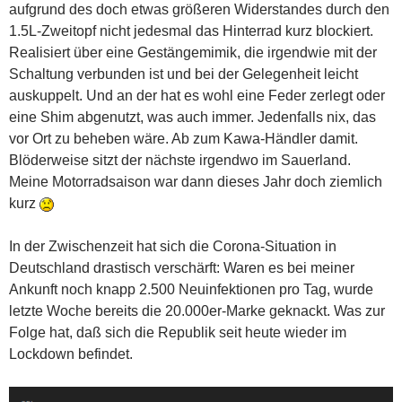
aufgrund des doch etwas größeren Widerstandes durch den
1.5L-Zweitopf nicht jedesmal das Hinterrad kurz blockiert.
Realisiert über eine Gestängemimik, die irgendwie mit der
Schaltung verbunden ist und bei der Gelegenheit leicht
auskuppelt. Und an der hat es wohl eine Feder zerlegt oder
eine Shim abgenutzt, was auch immer. Jedenfalls nix, das
vor Ort zu beheben wäre. Ab zum Kawa-Händler damit.
Blöderweise sitzt der nächste irgendwo im Sauerland.
Meine Motorradsaison war dann dieses Jahr doch ziemlich
kurz
In der Zwischenzeit hat sich die Corona-Situation in
Deutschland drastisch verschärft: Waren es bei meiner
Ankunft noch knapp 2.500 Neuinfektionen pro Tag, wurde
letzte Woche bereits die 20.000er-Marke geknackt. Was zur
Folge hat, daß sich die Republik seit heute wieder im
Lockdown befindet.