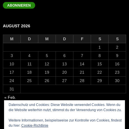
Adresse
ABONNIEREN
AUGUST 2026
M
D
M
D
F
S
S
1
2
3
4
5
6
7
8
9
10
11
12
13
14
15
16
17
18
19
20
21
22
23
24
25
26
27
28
29
30
31
« Feb.
Datenschutz und Cookies: Diese Website verwendet Cookies. Wenn du
die Website weiterhin nutzt, stimmst du der Verwendung von Cookies zu.
Weitere Informationen, beispielsweise zur Kontrolle von Cookies, findest
du hier:
Cookie-Richtlinie