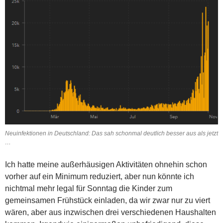
Neuinfektionen in Deutschland: Das sah schonmal deutlich besser aus als jetzt
…
Ich hatte meine außerhäusigen Aktivitäten ohnehin schon
vorher auf ein Minimum reduziert, aber nun könnte ich
nichtmal mehr legal für Sonntag die Kinder zum
gemeinsamen Frühstück einladen, da wir zwar nur zu viert
wären, aber aus inzwischen drei verschiedenen Haushalten