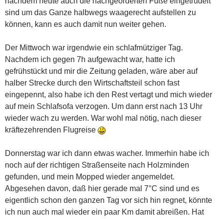
nachdem heute auch die nachgeorderten Füße eingetrudelt
sind um das Ganze halbwegs waagerecht aufstellen zu
können, kann es auch damit nun weiter gehen.
Der Mittwoch war irgendwie ein schlafmütziger Tag.
Nachdem ich gegen 7h aufgewacht war, hatte ich
gefrühstückt und mir die Zeitung geladen, wäre aber auf
halber Strecke durch den Wirtschaftsteil schon fast
eingepennt, also habe ich den Rest vertagt und mich wieder
auf mein Schlafsofa verzogen. Um dann erst nach 13 Uhr
wieder wach zu werden. War wohl mal nötig, nach dieser
kräftezehrenden Flugreise
Donnerstag war ich dann etwas wacher. Immerhin habe ich
noch auf der richtigen Straßenseite nach Holzminden
gefunden, und mein Mopped wieder angemeldet.
Abgesehen davon, daß hier gerade mal 7°C sind und es
eigentlich schon den ganzen Tag vor sich hin regnet, könnte
ich nun auch mal wieder ein paar Km damit abreißen. Hat