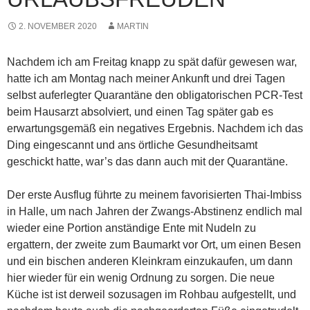
2. NOVEMBER 2020
MARTIN
Nachdem ich am Freitag knapp zu spät dafür gewesen war,
hatte ich am Montag nach meiner Ankunft und drei Tagen
selbst auferlegter Quarantäne den obligatorischen PCR-Test
beim Hausarzt absolviert, und einen Tag später gab es
erwartungsgemäß ein negatives Ergebnis. Nachdem ich das
Ding eingescannt und ans örtliche Gesundheitsamt
geschickt hatte, war’s das dann auch mit der Quarantäne.
Der erste Ausflug führte zu meinem favorisierten Thai-Imbiss
in Halle, um nach Jahren der Zwangs-Abstinenz endlich mal
wieder eine Portion anständige Ente mit Nudeln zu
ergattern, der zweite zum Baumarkt vor Ort, um einen Besen
und ein bischen anderen Kleinkram einzukaufen, um dann
hier wieder für ein wenig Ordnung zu sorgen. Die neue
Küche ist ist derweil sozusagen im Rohbau aufgestellt, und