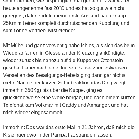
so funktioniert, wie ursprünglich mal gedacht. Zwar waren
heute angenehme fast 20°C und es hat so gut wie nicht
geregnet, dafür endete meine erste Ausfahrt nach knapp
25Km mit einer komplett durchrutschenden Kupplung und
somit ohne Vortrieb. Mist elender.
Mit Mühe und ganz vorsichtig habe ich es, als sich das beim
Wiederanfahren in Glesse an der Kreuzung ankündigte,
wieder zurück bis nahezu auf die Kuppe vor Ottenstein
geschafft, aber nach einer kurzen Pause zum testweisen
Verstellen des Betätigungs-Hebels ging dann gar nichts
mehr. Nach einer kurzen Schiebeaktion (das Ding wiegt
immerhin 350Kg) bis über die Kuppe, ging es
glücklicherweise eine Weile bergab, und nach einem kurzen
Telefonat kam Volkmar mit Caddy und Anhänger, und hat
mich wieder eingesammelt.
Immerhin: Das war das erste Mal in 21 Jahren, daß mich die
Kiste irgendwo in der Pampa hat stranden lassen.