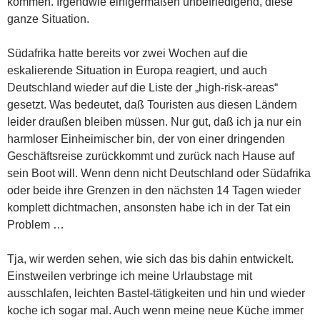
kommen. Irgendwie einigermaßen unbefriedigend, diese
ganze Situation.
Südafrika hatte bereits vor zwei Wochen auf die
eskalierende Situation in Europa reagiert, und auch
Deutschland wieder auf die Liste der „high-risk-areas“
gesetzt. Was bedeutet, daß Touristen aus diesen Ländern
leider draußen bleiben müssen. Nur gut, daß ich ja nur ein
harmloser Einheimischer bin, der von einer dringenden
Geschäftsreise zurückkommt und zurück nach Hause auf
sein Boot will. Wenn denn nicht Deutschland oder Südafrika
oder beide ihre Grenzen in den nächsten 14 Tagen wieder
komplett dichtmachen, ansonsten habe ich in der Tat ein
Problem …
Tja, wir werden sehen, wie sich das bis dahin entwickelt.
Einstweilen verbringe ich meine Urlaubstage mit
ausschlafen, leichten Bastel-tätigkeiten und hin und wieder
koche ich sogar mal. Auch wenn meine neue Küche immer