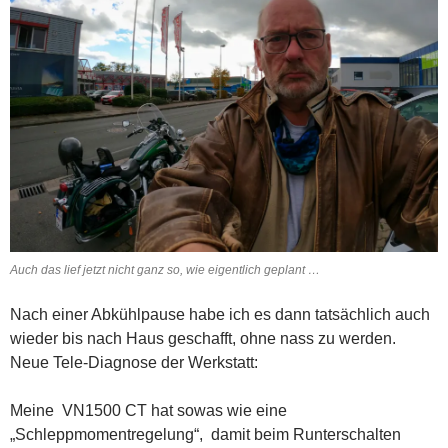
Auch das lief jetzt nicht ganz so, wie eigentlich geplant …
Nach einer Abkühlpause habe ich es dann tatsächlich auch
wieder bis nach Haus geschafft, ohne nass zu werden.
Neue Tele-Diagnose der Werkstatt:
Meine VN1500 CT hat sowas wie eine
„Schleppmomentregelung“, damit beim Runterschalten