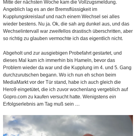
Mitte der nächsten Woche kam die Vollzugsmeldung.
Angeblich lag es an der Bremsflüssigkeit im
Kupplungskreislauf und nach einem Wechsel sei alles
wieder bestens. Nu ja. Ok, die sah arg dunkel aus, und das
Wechselintervall war zweifellos drastisch überschritten, aber
so richtig zu glauben vermochte ich das eigentlich nicht.
Abgeholt und zur ausgiebigen Probefahrt gestartet, und
dieses Mal kam ich immerhin bis Hameln, bevor das
Problem wieder da war und die Kupplung im 4. und 5. Gang
durchzurutschen begann. Wo ich nun eh schon beim
MediaMarkt vor der Tür stand, habe ich auch gleich die
Hero9 eingetütet, die ich zuvor wochenlang vergeblich auf
Gopro.com zu kaufen versucht hatte. Wenigstens
ein
Erfolgserlebnis am Tag muß sein …