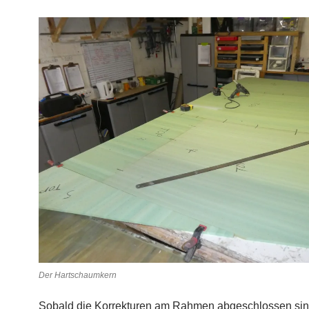
Der Hartschaumkern
Sobald die Korrekturen am Rahmen abgeschlossen sin