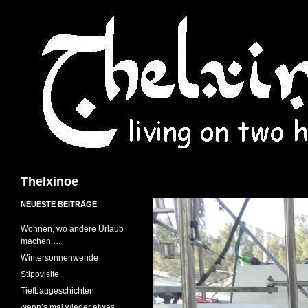
Suchen
Thelxinoe
NEUESTE BEITRÄGE
Wohnen, wo andere Urlaub
machen …
Wintersonnenwende
Stippvisite
Tiefbaugeschichten
wenn’s mal wieder etwas