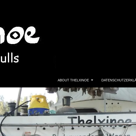
ZUM INHALT SPRINGEN
ABOUT THELXINOE
DATENSCHUTZERKL