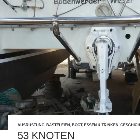
AUSRÜSTUNG
,
BASTELEIEN
,
BOOT
,
ESSEN & TRINKEN
,
GESCHIC
53 KNOTEN