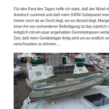
Für den Rest des Tages hoffe ich stark, daß der Wind n
drastisch zunimmt und daß mein 330W-Solarpanel mor
immer noch da an Deck liegt, wo es derzeit liegt. Mange
einer Art von vorhandener Befestigung ist das nämlic
lediglich mit ein paar angehakten Gummistrapsen vertä
Zeit, daß mein Geräteträger fertig wird um es endlich ve
verschrauben zu können …