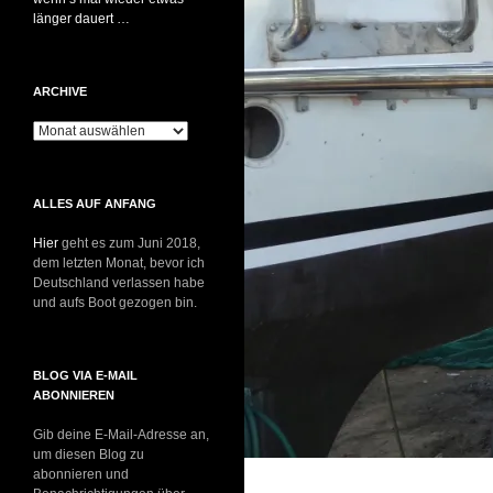
länger dauert …
ARCHIVE
Archive
ALLES AUF ANFANG
Hier
geht es zum Juni 2018,
dem letzten Monat, bevor ich
Deutschland verlassen habe
und aufs Boot gezogen bin.
BLOG VIA E-MAIL
ABONNIEREN
Gib deine E-Mail-Adresse an,
um diesen Blog zu
abonnieren und