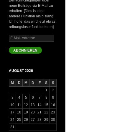
Benachrichtigungen über
neue Beiträge via E-Mail zu
erhalten. [Dies ist eine
andere Funktion als bislang.
Ich hoffe, das wird jetzt etwas
reibungsloser funktionieren]
E-
Mail-
Adresse
ABONNIEREN
AUGUST 2026
M
D
M
D
F
S
S
1
2
3
4
5
6
7
8
9
10
11
12
13
14
15
16
17
18
19
20
21
22
23
24
25
26
27
28
29
30
31