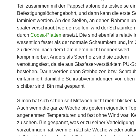
Teil zusammen mit der Pappschablone da testweise ein
Befestigungslöcher gebohrt, und dann kann die erste S
laminiert werden. An den Stellen, an denen Rahmen u
später verschraubt werden sollen, wird der Schaumker
durch
Coosa-Platten
ersetzt. Die sind ebenfalls relativ l
wesentlich fester als der normale Schaumkern und, im
zu diesem, nach dem Laminieren nicht nennenswert
komprimierbar. Anders als Sperrholz sind sie zudem
verrottungsfest, da sie aus Glasfaser-verstärktem PU-
bestehen. Darin werden dann Stehbolzen bzw. Schrau
einlaminiert, damit die Schraubverbindungen von oben 
sichtbar sind. Bin mal gespannt.
Simon hat sich schon seit Mittwoch nicht mehr blicken 
Auch wenn die ganze Woche bis gestern eigentlich Top
angenehmen Temperaturen und fast ohne Wind war: K
zu sehen. Bin gespannt, was er zu seiner Verteidigung
vorzubringen hat, wenn er nächste Woche wieder auftau