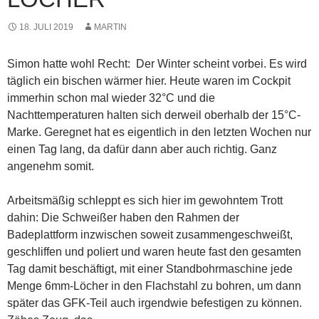
18. JULI 2019
MARTIN
Simon hatte wohl Recht: Der Winter scheint vorbei. Es wird
täglich ein bischen wärmer hier. Heute waren im Cockpit
immerhin schon mal wieder 32°C und die
Nachttemperaturen halten sich derweil oberhalb der 15°C-
Marke. Geregnet hat es eigentlich in den letzten Wochen nur
einen Tag lang, da dafür dann aber auch richtig. Ganz
angenehm somit.
Arbeitsmäßig schleppt es sich hier im gewohntem Trott
dahin: Die Schweißer haben den Rahmen der
Badeplattform inzwischen soweit zusammengeschweißt,
geschliffen und poliert und waren heute fast den gesamten
Tag damit beschäftigt, mit einer Standbohrmaschine jede
Menge 6mm-Löcher in den Flachstahl zu bohren, um dann
später das GFK-Teil auch irgendwie befestigen zu können.