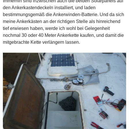
Immerhin sind inzwischen auch die beiden Solarpanels auf
den Ankerkastendeckeln installiert, und laden
bestimmungsgemäß die Ankerwinden-Batterie. Und da sich
meine Ankerkästen an der richtigen Stelle als hinreichend
tief erwiesen haben, werde ich wohl bei Gelegenheit
nochmal 30 oder 40 Meter Ankerkette kaufen, und damit die
mitgebrachte Kette verlängern lassen.