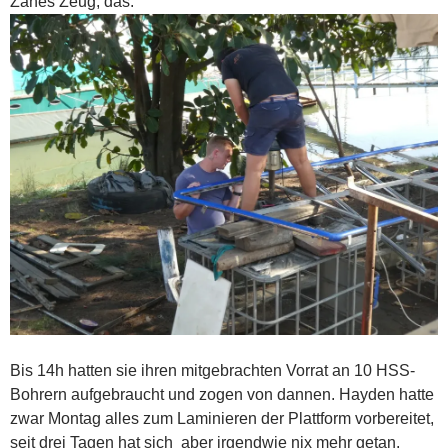
Zähes Zeug, das.
Bis 14h hatten sie ihren mitgebrachten Vorrat an 10 HSS-
Bohrern
aufgebraucht und zogen von dannen. Hayden hatte
zwar Montag alles zum Laminieren der Plattform vorbereitet,
seit drei Tagen hat sich aber irgendwie nix mehr getan.