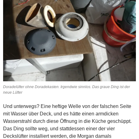
Doradelüfter ohne Doradekasten. Irgendwie sinnlos. Das graue Ding ist der
neue Lüfter
Und unterwegs? Eine heftige Welle von der falschen Seite
mit Wasser über Deck, und es hätte einen armdicken
Wasserstrahl durch diese Öffnung in die Küche geschüppt.
Das Ding sollte weg, und stattdessen einer der vier
Deckslüfter installiert werden, die Morgan damals