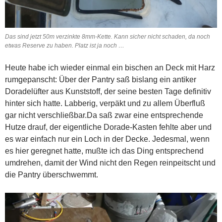
Das sind jetzt 50m verzinkte 8mm-Kette. Kann sicher nicht schaden, da noch
etwas Reserve zu haben. Platz ist ja noch …
Heute habe ich wieder einmal ein bischen an Deck mit Harz
rumgepanscht: Über der Pantry saß bislang ein antiker
Doradelüfter aus Kunststoff, der seine besten Tage definitiv
hinter sich hatte. Labberig, verpäkt und zu allem Überfluß
gar nicht verschließbar.Da saß zwar eine entsprechende
Hutze drauf, der eigentliche Dorade-Kasten fehlte aber und
es war einfach nur ein Loch in der Decke. Jedesmal, wenn
es hier geregnet hatte, mußte ich das Ding entsprechend
umdrehen, damit der Wind nicht den Regen reinpeitscht und
die Pantry überschwemmt.