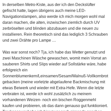
In derselben Metro-Kiste, aus der ich den Deckslüfter
gefischt hatte, lagen übrigens auch meine LED-
Navigationslampen, also werde ich mich morgen wohl mal
daran machen, die alten, inzwischen ziemlich durch UV
zerbröselten und blinden abzubauen und die neuen zu
installieren. Rein theoretisch sind das lediglich 3 Schrauben
und zwei Drähte pro Lampe …
Was war sonst noch? Tja, ich habe das Wetter genutzt und
zwei Maschinen Wäsche gewaschen, womit mein Vorrat an
sauberen Shirts und Slips wieder auf Sollstärke wäre, habe
erfolgreich ein
Sonnenblumenkern/Leinsamen/Sesam/Walnuß-Vollkornbrot
gebacken (meine vorletzte abgelaufene Backmischung mit
etwas Beiwerk und wieder mit Extra-Hefe. Wenn die letzte
verbraten ist, werde ich wohl zusätzlich zu meinem
vorhandenen Weizen- noch ein bischen Roggenmehl
kaufen und probieren, ob das dann genauso gut funktioniert.