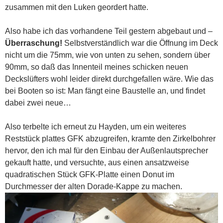
zusammen mit den Luken geordert hatte.
Also habe ich das vorhandene Teil gestern abgebaut und –
Überraschung!
Selbstverständlich war die Öffnung im Deck
nicht um die 75mm, wie von unten zu sehen, sondern über
90mm, so daß das Innenteil meines schicken neuen
Deckslüfters wohl leider direkt durchgefallen wäre. Wie das
bei Booten so ist: Man fängt eine Baustelle an, und findet
dabei zwei neue…
Also terbelte ich erneut zu Hayden, um ein weiteres
Reststück plattes GFK abzugreifen, kramte den Zirkelbohrer
hervor, den ich mal für den Einbau der Außenlautsprecher
gekauft hatte, und versuchte, aus einen ansatzweise
quadratischen Stück GFK-Platte einen Donut im
Durchmesser der alten Dorade-Kappe zu machen.