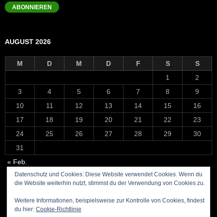
Adresse
ABONNIEREN
AUGUST 2026
M
D
M
D
F
S
S
1
2
3
4
5
6
7
8
9
10
11
12
13
14
15
16
17
18
19
20
21
22
23
24
25
26
27
28
29
30
31
« Feb.
Datenschutz und Cookies: Diese Website verwendet Cookies. Wenn du
die Website weiterhin nutzt, stimmst du der Verwendung von Cookies zu.
Weitere Informationen, beispielsweise zur Kontrolle von Cookies, findest
du hier:
Cookie-Richtlinie