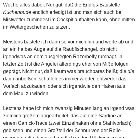
Woche alles dabei. Nur gut, daß die Endlos-Baustelle
Kuchenbude
endlich erledigt ist und man sich auch bei
Mistwetter zumindest im Cockpit aufhalten kann, ohne mitten
im Wettergeschehen zu sitzen.
Meistens bastele ich dann so vor mich hin und werfe ab und
an ein halbes Auge auf die Raubfischangel, ob nicht
irgendwas an dem ausgelegten Razorbelly rumnagt. In
letzter Zeit ist die Angelei allerdings eher von Mißerfolgen
geprägt. Nicht nur, daß kaum was brauchbares beißt; die
die
dann anbeißen, schaffen es immer wieder, entweder das
Vorfach abzukauen, oder sich irgendwie den Haken aus
dem Maul zu winden.
Letztens habe ich mich zwanzig Minuten lang an irgend was
ziemlich großem abgearbeitet, das auf eine Sardine an
einem Garrick-Trace (zwei Einzelhaken ohne Stahlvorfach)
gebissen und einen Großteil der Schnur von der Rolle
gezogen hatte, bevor ich endlich in den Rückwärtsgang