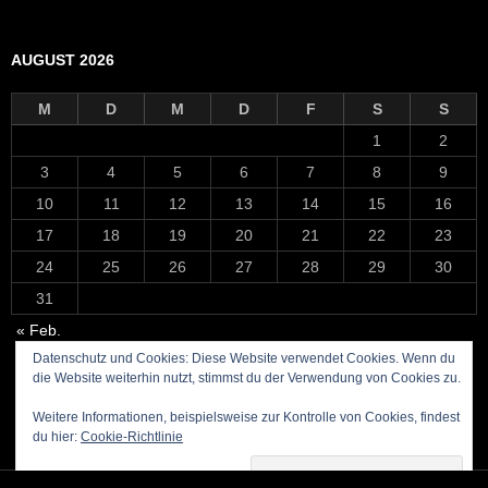
AUGUST 2026
M
D
M
D
F
S
S
1
2
3
4
5
6
7
8
9
10
11
12
13
14
15
16
17
18
19
20
21
22
23
24
25
26
27
28
29
30
31
« Feb.
Datenschutz und Cookies: Diese Website verwendet Cookies. Wenn du
die Website weiterhin nutzt, stimmst du der Verwendung von Cookies zu.
Weitere Informationen, beispielsweise zur Kontrolle von Cookies, findest
du hier:
Cookie-Richtlinie