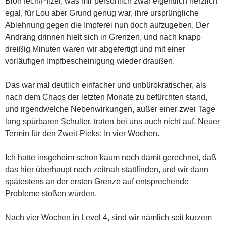
BionTech/Pfizer, was mir persönlich zwar eigentlich herzlich
egal, für Lou aber Grund genug war, ihre ursprüngliche
Ablehnung gegen die Impferei nun doch aufzugeben. Der
Andrang drinnen hielt sich in Grenzen, und nach knapp
dreißig Minuten waren wir abgefertigt und mit einer
vorläufigen Impfbescheinigung wieder draußen.
Das war mal deutlich einfacher und unbürokratischer, als
nach dem Chaos der letzten Monate zu befürchten stand,
und irgendwelche Nebenwirkungen, außer einer zwei Tage
lang spürbaren Schulter, traten bei uns auch nicht auf. Neuer
Termin für den Zweit-Pieks: In vier Wochen.
Ich hatte insgeheim schon kaum noch damit gerechnet, daß
das hier überhaupt noch zeitnah stattfinden, und wir dann
spätestens an der ersten Grenze auf entsprechende
Probleme stoßen würden.
Nach vier Wochen in Level 4, sind wir nämlich seit kurzem