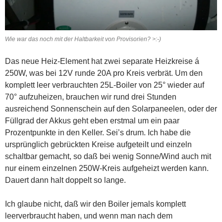
Wie war das noch mit der Haltbarkeit von Provisorien? >:-)
Das neue Heiz-Element hat zwei separate Heizkreise á
250W, was bei 12V runde 20A pro Kreis verbrät. Um den
komplett leer verbrauchten 25L-Boiler von 25° wieder auf
70° aufzuheizen, brauchen wir rund drei Stunden
ausreichend Sonnenschein auf den Solarpaneelen, oder der
Füllgrad der Akkus geht eben erstmal um ein paar
Prozentpunkte in den Keller. Sei’s drum. Ich habe die
ursprünglich gebrückten Kreise aufgeteilt und einzeln
schaltbar gemacht, so daß bei wenig Sonne/Wind auch mit
nur einem einzelnen 250W-Kreis aufgeheizt werden kann.
Dauert dann halt doppelt so lange.
Ich glaube nicht, daß wir den Boiler jemals komplett
leerverbraucht haben, und wenn man nach dem