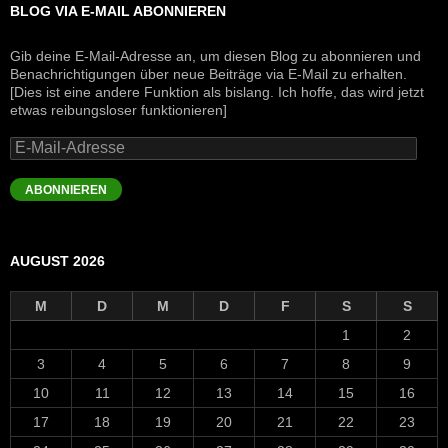
BLOG VIA E-MAIL ABONNIEREN
Gib deine E-Mail-Adresse an, um diesen Blog zu abonnieren und
Benachrichtigungen über neue Beiträge via E-Mail zu erhalten.
[Dies ist eine andere Funktion als bislang. Ich hoffe, das wird jetzt
etwas reibungsloser funktionieren]
E-
Mail-
Adresse
ABONNIEREN
AUGUST 2026
M
D
M
D
F
S
S
1
2
3
4
5
6
7
8
9
10
11
12
13
14
15
16
17
18
19
20
21
22
23