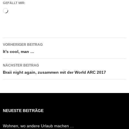
GEFÄLLT MIR:
Wird
geladen …
Beitragsnavigation
VORHERIGER BEITRAG
It’s cool, man …
NÄCHSTER BEITRAG
Braii night again, zusammen mit der World ARC 2017
NEUESTE BEITRÄGE
Wohnen, wo andere Urlaub machen …