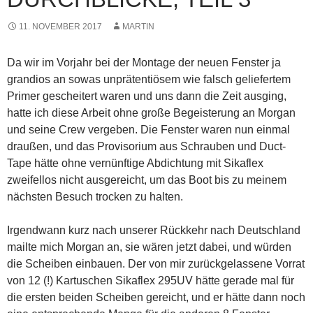
11. NOVEMBER 2017
MARTIN
Da wir im Vorjahr bei der Montage der neuen Fenster ja
grandios an sowas unprätentiösem wie falsch geliefertem
Primer gescheitert waren und uns dann die Zeit ausging,
hatte ich diese Arbeit ohne große Begeisterung an Morgan
und seine Crew vergeben. Die Fenster waren nun einmal
draußen, und das Provisorium aus Schrauben und Duct-
Tape hätte ohne
vernünftige Abdichtung mit Sikaflex
zweifellos nicht ausgereicht, um das Boot bis zu meinem
nächsten Besuch trocken zu halten.
Irgendwann kurz nach unserer Rückkehr nach Deutschland
mailte mich Morgan an, sie wären jetzt dabei, und würden
die Scheiben einbauen. Der von mir zurückgelassene Vorrat
von 12 (!) Kartuschen Sikaflex 295UV hätte gerade mal für
die ersten beiden Scheiben gereicht, und er hätte dann noch