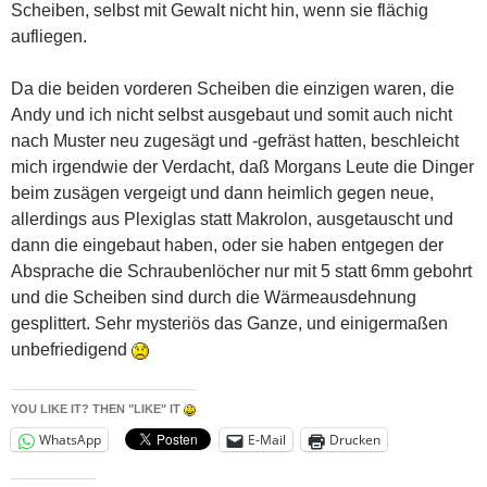
Scheiben, selbst mit Gewalt nicht hin, wenn sie flächig
aufliegen.
Da die beiden vorderen Scheiben die einzigen waren, die
Andy und ich nicht selbst ausgebaut und somit auch nicht
nach Muster neu zugesägt und -gefräst hatten, beschleicht
mich irgendwie der Verdacht, daß Morgans Leute die Dinger
beim zusägen vergeigt und dann heimlich gegen neue,
allerdings aus Plexiglas statt Makrolon, ausgetauscht und
dann die eingebaut haben, oder sie haben entgegen der
Absprache die Schraubenlöcher nur mit 5 statt 6mm gebohrt
und die Scheiben sind durch die Wärmeausdehnung
gesplittert. Sehr mysteriös das Ganze, und einigermaßen
unbefriedigend
YOU LIKE IT? THEN "LIKE" IT
WhatsApp
E-Mail
Drucken