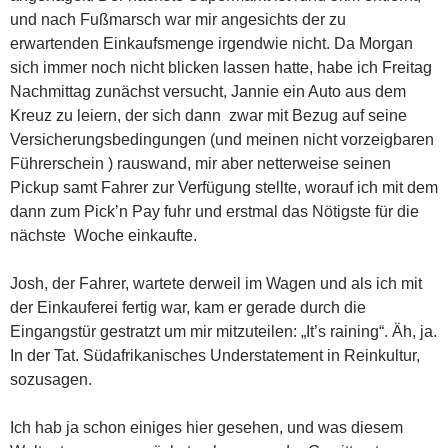
und nach Fußmarsch war mir angesichts der zu
erwartenden Einkaufsmenge irgendwie nicht. Da Morgan
sich immer noch nicht blicken lassen hatte, habe ich Freitag
Nachmittag zunächst versucht, Jannie ein Auto aus dem
Kreuz zu leiern, der sich dann zwar mit Bezug auf seine
Versicherungsbedingungen (und meinen nicht vorzeigbaren
Führerschein ) rauswand, mir aber netterweise seinen
Pickup samt Fahrer zur Verfügung stellte, worauf ich mit dem
dann zum Pick’n Pay fuhr und erstmal das Nötigste für die
nächste Woche einkaufte.
Josh, der Fahrer, wartete derweil im Wagen und als ich mit
der Einkauferei fertig war, kam er gerade durch die
Eingangstür gestratzt um mir mitzuteilen: „It’s raining“. Äh, ja.
In der Tat. Südafrikanisches Understatement in Reinkultur,
sozusagen.
Ich hab ja schon einiges hier gesehen, und was diesem