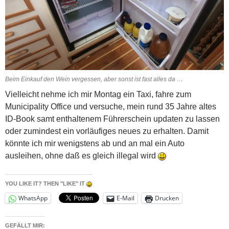
Beim Einkauf den Wein vergessen, aber sonst ist fast alles da …
Vielleicht nehme ich mir Montag ein Taxi, fahre zum
Municipality Office und versuche, mein rund 35 Jahre altes
ID-Book samt enthaltenem Führerschein updaten zu lassen
oder zumindest ein vorläufiges neues zu erhalten. Damit
könnte ich mir wenigstens ab und an mal ein Auto
ausleihen, ohne daß es gleich illegal wird
YOU LIKE IT? THEN "LIKE" IT
WhatsApp
E-Mail
Drucken
GEFÄLLT MIR: