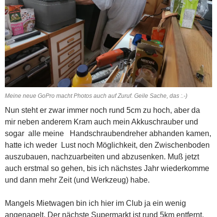
Meine neue GoPro macht Photos auch auf Zuruf. Geile Sache, das :.-)
Nun steht er zwar immer noch rund 5cm zu hoch, aber da
mir neben anderem Kram auch mein Akkuschrauber und
sogar alle meine Handschraubendreher abhanden kamen,
hatte ich weder Lust noch Möglichkeit, den Zwischenboden
auszubauen, nachzuarbeiten und abzusenken. Muß jetzt
auch erstmal so gehen, bis ich nächstes Jahr wiederkomme
und dann mehr Zeit (und Werkzeug) habe.
Mangels Mietwagen bin ich hier im Club ja ein wenig
angenagelt. Der nächste Supermarkt ist rund 5km entfernt,