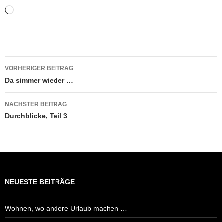
Wird
geladen …
Beitragsnavigation
VORHERIGER BEITRAG
Da simmer wieder …
NÄCHSTER BEITRAG
Durchblicke, Teil 3
NEUESTE BEITRÄGE
Wohnen, wo andere Urlaub machen …