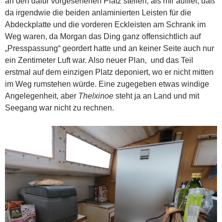
an den dafür vorgesehenen Platz stellen, als mir auffiel, daß
da irgendwie die beiden anlaminierten Leisten für die
Abdeckplatte und die vorderen Eckleisten am Schrank im
Weg waren, da Morgan das Ding ganz offensichtlich auf
„Presspassung“ geordert hatte und an keiner Seite auch nur
ein Zentimeter Luft war. Also neuer Plan, und das Teil
erstmal auf dem einzigen Platz deponiert, wo er nicht mitten
im Weg rumstehen würde. Eine zugegeben etwas windige
Angelegenheit, aber
Thelxinoe
steht ja an Land und mit
Seegang war nicht zu rechnen.