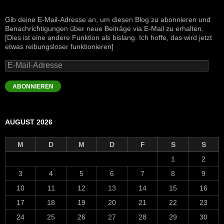
Gib deine E-Mail-Adresse an, um diesen Blog zu abonnieren und
Benachrichtigungen über neue Beiträge via E-Mail zu erhalten.
[Dies ist eine andere Funktion als bislang. Ich hoffe, das wird jetzt
etwas reibungsloser funktionieren]
E-
Mail-
Adresse
ABONNIEREN
AUGUST 2026
M
D
M
D
F
S
S
1
2
3
4
5
6
7
8
9
10
11
12
13
14
15
16
17
18
19
20
21
22
23
24
25
26
27
28
29
30