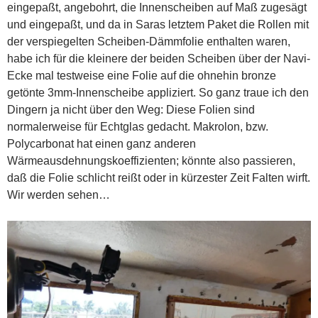
eingepaßt, angebohrt, die Innenscheiben auf Maß zugesägt
und eingepaßt, und da in Saras letztem Paket die Rollen mit
der verspiegelten Scheiben-Dämmfolie enthalten waren,
habe ich für die kleinere der beiden Scheiben über der Navi-
Ecke mal testweise eine Folie auf die ohnehin bronze
getönte 3mm-Innenscheibe appliziert. So ganz traue ich den
Dingern ja nicht über den Weg: Diese Folien sind
normalerweise für Echtglas gedacht. Makrolon, bzw.
Polycarbonat hat einen ganz anderen
Wärmeausdehnungskoeffizienten; könnte also passieren,
daß die Folie schlicht reißt oder in kürzester Zeit Falten wirft.
Wir werden sehen…