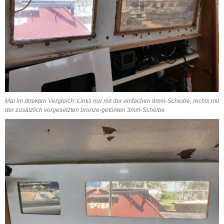
Mal im direkten Vergleich: Links nur mit der einfachen 8mm-Scheibe, rechts mit
der zusätzlich vorgesetzten bronze-getönten 3mm-Scheibe