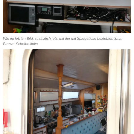
Wie im letzten Bild, zusätzlich jetzt mit der mit Spiegelfolie beklebten 3mm
Bronze-Scheibe links