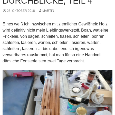
DURCHBLICKE, TEIL 4
28. OKTOBER 2018
MARTIN
Eines weiß ich inzwischen mit ziemlicher Gewißheit: Holz
wird definitiv nicht mein Lieblingswerkstoff. Boah, wat eine
Frickelei, von sägen, schleifen, fräsen, schleifen, bohren,
schleifen, lasieren, warten, schleifen, lasieren, warten,
schleifen , lasieren … bis dabei endlich irgendwas
verwertbares rauskommt, hat man für so eine Handvoll
dämliche Fensterleisten zwei Tage verbracht.