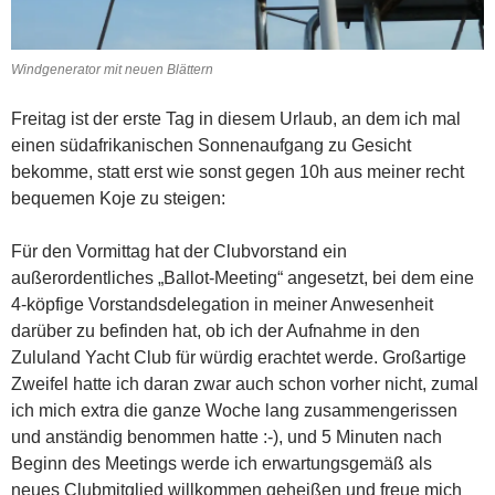
Windgenerator mit neuen Blättern
Freitag ist der erste Tag in diesem Urlaub, an dem ich mal
einen südafrikanischen Sonnenaufgang zu Gesicht
bekomme, statt erst wie sonst gegen 10h aus meiner recht
bequemen Koje zu steigen:
Für den Vormittag hat der Clubvorstand ein
außerordentliches „Ballot-Meeting“ angesetzt, bei dem eine
4-köpfige Vorstandsdelegation in meiner Anwesenheit
darüber zu befinden hat, ob ich der Aufnahme in den
Zululand Yacht Club für würdig erachtet werde. Großartige
Zweifel hatte ich daran zwar auch schon vorher nicht, zumal
ich mich extra die ganze Woche lang zusammengerissen
und anständig benommen hatte :-), und 5 Minuten nach
Beginn des Meetings werde ich erwartungsgemäß als
neues Clubmitglied willkommen geheißen und freue mich