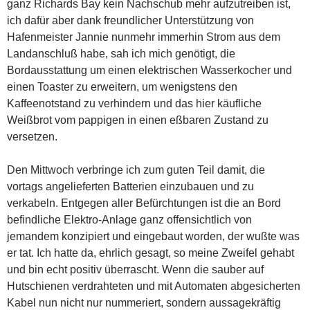
ganz Richards Bay kein Nachschub mehr aufzutreiben ist,
ich dafür aber dank freundlicher Unterstützung von
Hafenmeister Jannie nunmehr immerhin Strom aus dem
Landanschluß habe, sah ich mich genötigt, die
Bordausstattung um einen elektrischen Wasserkocher und
einen Toaster zu erweitern, um wenigstens den
Kaffeenotstand zu verhindern und das hier käufliche
Weißbrot vom pappigen in einen eßbaren Zustand zu
versetzen.
Den Mittwoch verbringe ich zum guten Teil damit, die
vortags angelieferten Batterien einzubauen und zu
verkabeln. Entgegen aller Befürchtungen ist die an Bord
befindliche Elektro-Anlage ganz offensichtlich von
jemandem konzipiert und eingebaut worden, der wußte was
er tat. Ich hatte da, ehrlich gesagt, so meine Zweifel gehabt
und bin echt positiv überrascht. Wenn die sauber auf
Hutschienen verdrahteten und mit Automaten abgesicherten
Kabel nun nicht nur nummeriert, sondern aussagekräftig