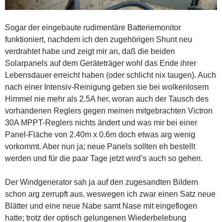
Sogar der eingebaute rudimentäre Batteriemonitor
funktioniert, nachdem ich den zugehörigen Shunt neu
verdrahtet habe und zeigt mir an, daß die beiden
Solarpanels auf dem Geräteträger wohl das Ende ihrer
Lebensdauer erreicht haben (oder schlicht nix taugen). Auch
nach einer Intensiv-Reinigung geben sie bei wolkenlosem
Himmel nie mehr als 2.5A her, woran auch der Tausch des
vorhandenen Reglers gegen meinen mitgebrachten Victron
30A MPPT-Reglers nichts ändert und was mir bei einer
Panel-Fläche von 2.40m x 0.6m doch etwas arg wenig
vorkommt. Aber nun ja; neue Panels sollten eh bestellt
werden und für die paar Tage jetzt wird’s auch so gehen.
Der Windgenerator sah ja auf den zugesandten Bildern
schon arg zerrupft aus, weswegen ich zwar einen Satz neue
Blätter und eine neue Nabe samt Nase mit eingeflogen
hatte; trotz der optisch gelungenen Wiederbelebung