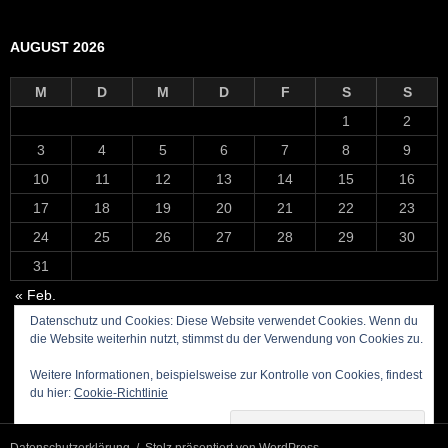
AUGUST 2026
M
D
M
D
F
S
S
1
2
3
4
5
6
7
8
9
10
11
12
13
14
15
16
17
18
19
20
21
22
23
24
25
26
27
28
29
30
31
« Feb.
Datenschutz und Cookies: Diese Website verwendet Cookies. Wenn du
die Website weiterhin nutzt, stimmst du der Verwendung von Cookies zu.
Weitere Informationen, beispielsweise zur Kontrolle von Cookies, findest
du hier:
Cookie-Richtlinie