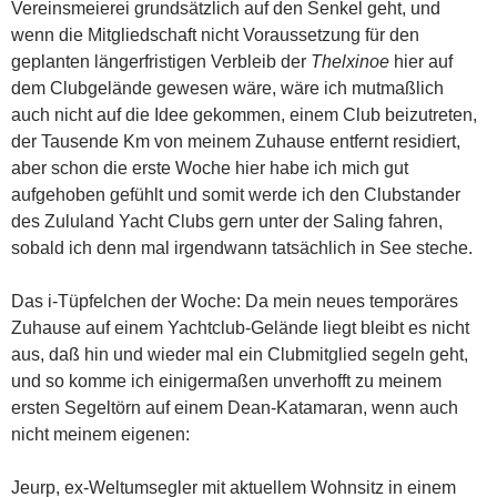
Vereinsmeierei grundsätzlich auf den Senkel geht, und
wenn die Mitgliedschaft nicht Voraussetzung für den
geplanten längerfristigen Verbleib der
Thelxinoe
hier auf
dem Clubgelände gewesen wäre, wäre ich mutmaßlich
auch nicht auf die Idee gekommen, einem Club beizutreten,
der Tausende Km von meinem Zuhause entfernt residiert,
aber schon die erste Woche hier habe ich mich gut
aufgehoben gefühlt und somit werde ich den Clubstander
des Zululand Yacht Clubs gern unter der Saling fahren,
sobald ich denn mal irgendwann tatsächlich in See steche.
Das i-Tüpfelchen der Woche: Da mein neues temporäres
Zuhause auf einem Yachtclub-Gelände liegt bleibt es nicht
aus, daß hin und wieder mal ein Clubmitglied segeln geht,
und so komme ich einigermaßen unverhofft zu meinem
ersten Segeltörn auf einem Dean-Katamaran, wenn auch
nicht meinem eigenen:
Jeurp, ex-Weltumsegler mit aktuellem Wohnsitz in einem