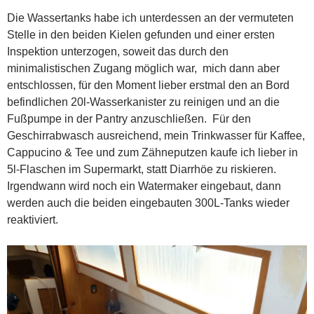
Die Wassertanks habe ich unterdessen an der vermuteten
Stelle in den beiden Kielen gefunden und einer ersten
Inspektion unterzogen, soweit das durch den
minimalistischen Zugang möglich war, mich dann aber
entschlossen, für den Moment lieber erstmal den an Bord
befindlichen 20l-Wasserkanister zu reinigen und an die
Fußpumpe in der Pantry anzuschließen. Für den
Geschirrabwasch ausreichend, mein Trinkwasser für Kaffee,
Cappucino & Tee und zum Zähneputzen kaufe ich lieber in
5l-Flaschen im Supermarkt, statt Diarrhöe zu riskieren.
Irgendwann wird noch ein Watermaker eingebaut, dann
werden auch die beiden eingebauten 300L-Tanks wieder
reaktiviert.