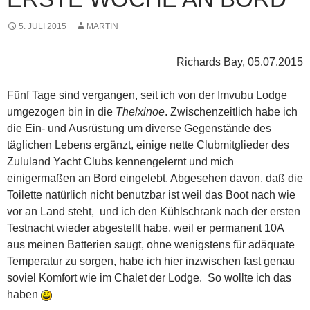
5. JULI 2015
MARTIN
Richards Bay, 05.07.2015
Fünf Tage sind vergangen, seit ich von der Imvubu Lodge
umgezogen bin in die
Thelxinoe
. Zwischenzeitlich habe ich
die Ein- und Ausrüstung um diverse Gegenstände des
täglichen Lebens ergänzt, einige nette Clubmitglieder des
Zululand Yacht Clubs kennengelernt und mich
einigermaßen an Bord eingelebt. Abgesehen davon, daß die
Toilette natürlich nicht benutzbar ist weil das Boot nach wie
vor an Land steht, und ich den Kühlschrank nach der ersten
Testnacht wieder abgestellt habe, weil er permanent 10A
aus meinen Batterien saugt, ohne wenigstens für adäquate
Temperatur zu sorgen, habe ich hier inzwischen fast genau
soviel Komfort wie im Chalet der Lodge. So wollte ich das
haben