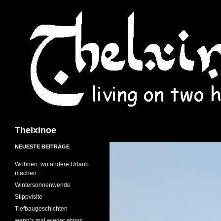
Suchen
Thelxinoe
NEUESTE BEITRÄGE
Wohnen, wo andere Urlaub
machen …
Wintersonnenwende
Stippvisite
Tiefbaugeschichten
wenn’s mal wieder etwas