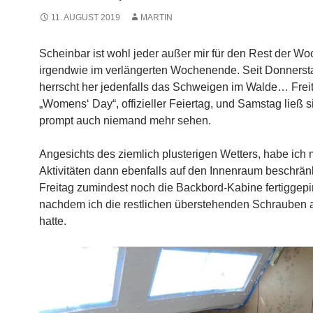
11. AUGUST 2019
MARTIN
Scheinbar ist wohl jeder außer mir für den Rest der W
irgendwie im verlängerten Wochenende. Seit Donners
herrscht her jedenfalls das Schweigen im Walde… Frei
„Womens‘ Day“, offizieller Feiertag, und Samstag ließ 
prompt auch niemand mehr sehen.
Angesichts des ziemlich plusterigen Wetters, habe ich
Aktivitäten dann ebenfalls auf den Innenraum beschrän
Freitag zumindest noch die Backbord-Kabine fertiggepin
nachdem ich die restlichen überstehenden Schrauben a
hatte.