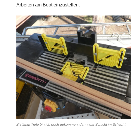
Arbeiten am Boot einzustellen.
Bis 5mm Tiefe bin ich noch gekommen, dann war Schicht im Schacht