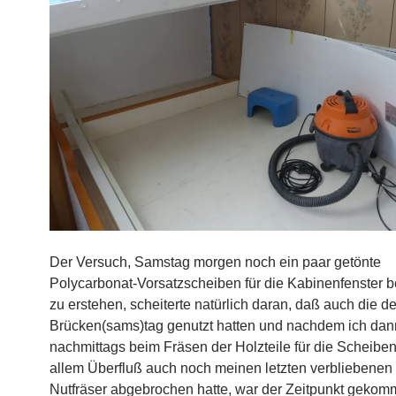
Der Versuch, Samstag morgen noch ein paar getönte
Polycarbonat-Vorsatzscheiben für die Kabinenfenster b
zu erstehen, scheiterte natürlich daran, daß auch die d
Brücken(sams)tag genutzt hatten und nachdem ich dan
nachmittags beim Fräsen der Holzteile für die Scheib
allem Überfluß auch noch meinen letzten verbliebene
Nutfräser abgebrochen hatte, war der Zeitpunkt gekom