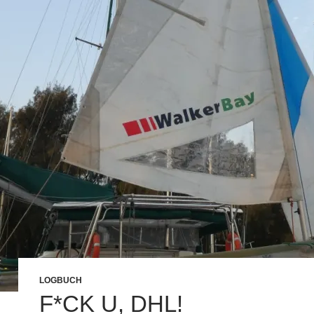
LOGBUCH
F*CK U, DHL!