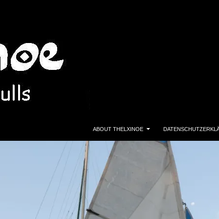
ZUM INHALT SPRINGEN
ABOUT THELXINOE
DATENSCHUTZERKL