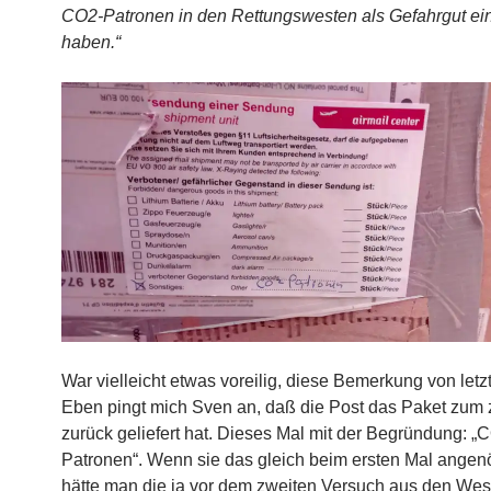
CO2-Patronen in den Rettungswesten als Gefahrgut ein
haben.“
War vielleicht etwas voreilig, diese Bemerkung von let
Eben pingt mich Sven an, daß die Post das Paket zum 
zurück geliefert hat. Dieses Mal mit der Begründung: „C
Patronen“. Wenn sie das gleich beim ersten Mal angenöl
hätte man die ja vor dem zweiten Versuch aus den Wes