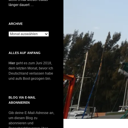
länger dauert …
ARCHIVE
Archive
ALLES AUF ANFANG
Hier
geht es zum Juni 2018,
dem letzten Monat, bevor ich
Deutschland verlassen habe
und aufs Boot gezogen bin.
BLOG VIA E-MAIL
ABONNIEREN
Gib deine E-Mail-Adresse an,
um diesen Blog zu
abonnieren und