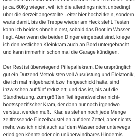
je ca. 60Kg wiegen, will ich die allerdings nicht unbedingt
über die derzeit angestellte Leiter hier hochzirkeln, sondern
warte damit, bis die Treppe wieder am Heck steht. Testen
kann ich beides ohnehin erst, sobald das Boot im Wasser
liegt. Aber wenn die beiden Dinger eingebaut sind, kriege
ich den restlichen Kleinkram auch an Bord untergebracht
und kann immerhin schon mal die Garage kündigen.
Der Rest ist überwiegend Pillepallekram. Die ursprünglich
gut ein Dutzend Metrokisten voll Ausrüstung und Elektronik,
die ich mal mitgebracht bzw. hergeschickt hatte, sind
inzwischen auf fünf reduziert, und das ist, bis auf die
Standheizung, zum größten Teil irgendwelcher nicht-
bootsspezifischer Kram, der dann nur noch irgendwo
verstaut werden muß. Klar, es stehen noch jede Menge
zeitfressende Einzelbaustellen auf dem Zettel, aber nichts
mehr, was ich nicht auch auf dem Wasser oder unterwegs
erledigen könnte oder ein unüberwindbares Hindernis