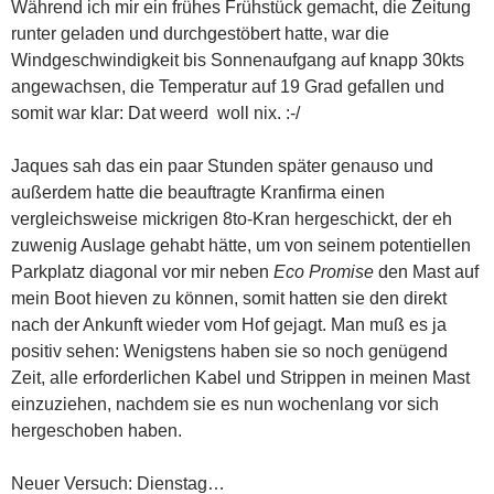
Während ich mir ein frühes Frühstück gemacht, die Zeitung
runter geladen und durchgestöbert hatte, war die
Windgeschwindigkeit bis Sonnenaufgang auf knapp 30kts
angewachsen, die Temperatur auf 19 Grad gefallen und
somit war klar: Dat weerd woll nix. :-/
Jaques sah das ein paar Stunden später genauso und
außerdem hatte die beauftragte Kranfirma einen
vergleichsweise mickrigen 8to-Kran hergeschickt, der eh
zuwenig Auslage gehabt hätte, um von seinem potentiellen
Parkplatz diagonal vor mir neben
Eco Promise
den Mast auf
mein Boot hieven zu können, somit hatten sie den direkt
nach der Ankunft wieder vom Hof gejagt. Man muß es ja
positiv sehen: Wenigstens haben sie so noch genügend
Zeit, alle erforderlichen Kabel und Strippen in meinen Mast
einzuziehen, nachdem sie es nun wochenlang vor sich
hergeschoben haben.
Neuer Versuch: Dienstag…