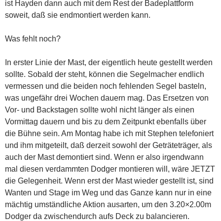
ist Hayden dann auch mit dem Rest der Badeplattform
soweit, daß sie endmontiert werden kann.
Was fehlt noch?
In erster Linie der Mast, der eigentlich heute gestellt werden
sollte. Sobald der steht, können die Segelmacher endlich
vermessen und die beiden noch fehlenden Segel basteln,
was ungefähr drei Wochen dauern mag. Das Ersetzen von
Vor- und Backstagen sollte wohl nicht länger als einen
Vormittag dauern und bis zu dem Zeitpunkt ebenfalls über
die Bühne sein. Am Montag habe ich mit Stephen telefoniert
und ihm mitgeteilt, daß derzeit sowohl der Geträteträger, als
auch der Mast demontiert sind. Wenn er also irgendwann
mal diesen verdammten Dodger montieren will, wäre JETZT
die Gelegenheit. Wenn erst der Mast wieder gestellt ist, sind
Wanten und Stage im Weg und das Ganze kann nur in eine
mächtig umständliche Aktion ausarten, um den 3.20×2.00m
Dodger da zwischendurch aufs Deck zu balancieren.