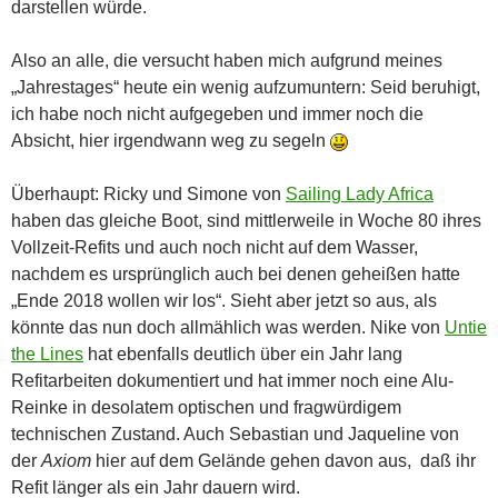
darstellen würde.
Also an alle, die versucht haben mich aufgrund meines
„Jahrestages“ heute ein wenig aufzumuntern: Seid beruhigt,
ich habe noch nicht aufgegeben und immer noch die
Absicht, hier irgendwann weg zu segeln
Überhaupt: Ricky und Simone von
Sailing Lady Africa
haben das gleiche Boot, sind mittlerweile in Woche 80 ihres
Vollzeit-Refits und auch noch nicht auf dem Wasser,
nachdem es ursprünglich auch bei denen geheißen hatte
„Ende 2018 wollen wir los“. Sieht aber jetzt so aus, als
könnte das nun doch allmählich was werden. Nike von
Untie
the Lines
hat ebenfalls deutlich über ein Jahr lang
Refitarbeiten dokumentiert und hat immer noch eine Alu-
Reinke in desolatem optischen und fragwürdigem
technischen Zustand. Auch Sebastian und Jaqueline von
der
Axiom
hier auf dem Gelände gehen davon aus, daß ihr
Refit länger als ein Jahr dauern wird.