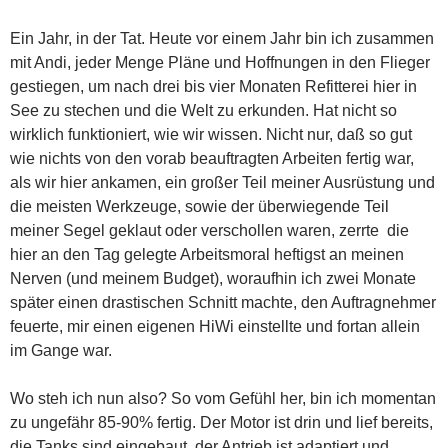
Ein Jahr, in der Tat. Heute vor einem Jahr bin ich zusammen
mit Andi, jeder Menge Pläne und Hoffnungen in den Flieger
gestiegen, um nach drei bis vier Monaten Refitterei hier in
See zu stechen und die Welt zu erkunden. Hat nicht so
wirklich funktioniert, wie wir wissen. Nicht nur, daß so gut
wie nichts von den vorab beauftragten Arbeiten fertig war,
als wir hier ankamen, ein großer Teil meiner Ausrüstung und
die meisten Werkzeuge, sowie der überwiegende Teil
meiner Segel geklaut oder verschollen waren, zerrte die
hier an den Tag gelegte Arbeitsmoral heftigst an meinen
Nerven (und meinem Budget), woraufhin ich zwei Monate
später einen drastischen Schnitt machte, den Auftragnehmer
feuerte, mir einen eigenen HiWi einstellte und fortan allein
im Gange war.
Wo steh ich nun also? So vom Gefühl her, bin ich momentan
zu ungefähr 85-90% fertig. Der Motor ist drin und lief bereits,
die Tanks sind eingebaut, der Antrieb ist adaptiert und