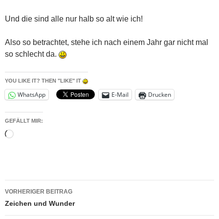
Und die sind alle nur halb so alt wie ich!
Also so betrachtet, stehe ich nach einem Jahr gar nicht mal
so schlecht da.
YOU LIKE IT? THEN "LIKE" IT
WhatsApp
E-Mail
Drucken
GEFÄLLT MIR:
Wird
geladen …
Beitragsnavigation
VORHERIGER BEITRAG
Zeichen und Wunder