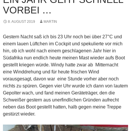
VORBEI …
8. AUGUST 2019
MARTIN
Gestern Nacht saß ich bis 23 Uhr noch bei über 27°C und
einem lauen Lüftchen im Cockpit und spekulierte vor mich
hin, ob ich wohl nach einem geschlagenen Jahr hier in
Südafrika nun endlich heute meinen Mast wieder aufs Boot
gestellt kriegen würde. Windy hatte zwar ab Mitternacht
eine Winddrehung und für heute frischen Wind
vorausgesagt, davon war eine Stunde vorher aber noch
nichts zu spüren. Gegen vier Uhr wurde ich dann von lautem
Gepolter wach, und fand meinen Geräteträger, den die
Schweißer gestern aus unerfindlichen Gründen aufrecht
neben das Boot gestellt hatten, halb gegen meine Treppe
gestürzt wieder.