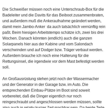
Die Schweißer müssen noch eine Unterschraub-Box für die
Badeleiter und die Davits für das Beiboot zusammenbraten,
und außerdem muß die Ankeraufnahme geändert werden,
damit mein Jambo-Anker da auch tatsächlich vernünftig rein
paßt. Beim hiesigen Arbeitstempo schätze ich, zwei bis drei
Wochen. Danach könnten (endlich) auch die ganzen
Solarpanels hier aus der Kabine und vom Salondach
verschwinden und auf Dodger bzw. Träger verbaut werden.
Außerdem brauche ich noch eine Halterung für die
Rettungsinsel, die irgendwie vor dem Mast befestigt werden
soll.
An Großausrüstung stehen jetzt noch der Wassermacher
und der Generator in der Garage bzw. im Auto. Die
entsprechenden Einbau-Plätze im Boot sind soweit
vorbereitet, daß die Dinger eigentlich nur noch
reingeschraubt und angeschlossen werden müssen, sollte
also auch in relativ kurzer Zeit machbar sein. Da beide Teile