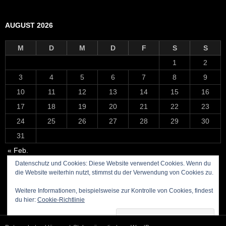
AUGUST 2026
M
D
M
D
F
S
S
1
2
3
4
5
6
7
8
9
10
11
12
13
14
15
16
17
18
19
20
21
22
23
24
25
26
27
28
29
30
31
« Feb.
Datenschutz und Cookies: Diese Website verwendet Cookies. Wenn du
die Website weiterhin nutzt, stimmst du der Verwendung von Cookies zu.
Weitere Informationen, beispielsweise zur Kontrolle von Cookies, findest
du hier:
Cookie-Richtlinie