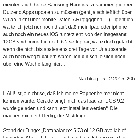
meinten auch beide Samsung Handies, zusammen gut drei
Dutzend Apps updaten zu müssen (geht ja schließlich über
WLan, nicht über mobile Daten, ARrrgggghhh …) Eigentlich
warte ich jetzt nur noch drauf, daß mein Ipad oder iphone
auch noch ein neues IOS runterzieht, von den insgesamt
12GB sind immerhin noch 6.2 verfügbar; wäre doch gelacht,
wenn die nicht bis spätestens drei Tage vor Urlaubsende
auch noch wegzuballern wären. Ich bin schließlich noch
über eine Woche lang hier…
Nachtrag 15.12.2015, 20h
HAH! Ist ja nicht so, daß ich meine Pappenheimer nicht
kennen würde. Gerade pingt mich das Ipad an: „IOS 9.2
wurde geladen und kann jetzt installiert werden“. Die
machen mich echt fertig, die Mistdinger …
Stand der Dinge: „Databalance: 5.73 of 12 GB available“.
Immerhin. Aber ich hab ja auch noch ein Iphone mit, das