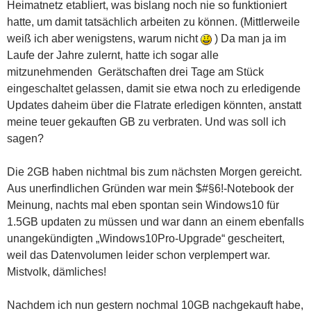
Heimatnetz etabliert, was bislang noch nie so funktioniert
hatte, um damit tatsächlich arbeiten zu können. (Mittlerweile
weiß ich aber wenigstens, warum nicht
) Da man ja im
Laufe der Jahre zulernt, hatte ich sogar alle
mitzunehmenden Gerätschaften drei Tage am Stück
eingeschaltet gelassen, damit sie etwa noch zu erledigende
Updates daheim über die Flatrate erledigen könnten, anstatt
meine teuer gekauften GB zu verbraten. Und was soll ich
sagen?
Die 2GB haben nichtmal bis zum nächsten Morgen gereicht.
Aus unerfindlichen Gründen war mein $#§6!-Notebook der
Meinung, nachts mal eben spontan sein Windows10 für
1.5GB updaten zu müssen und war dann an einem ebenfalls
unangekündigten „Windows10Pro-Upgrade“ gescheitert,
weil das Datenvolumen leider schon verplempert war.
Mistvolk, dämliches!
Nachdem ich nun gestern nochmal 10GB nachgekauft habe,