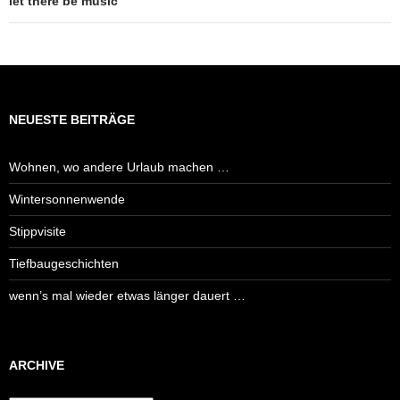
let there be music
NEUESTE BEITRÄGE
Wohnen, wo andere Urlaub machen …
Wintersonnenwende
Stippvisite
Tiefbaugeschichten
wenn’s mal wieder etwas länger dauert …
ARCHIVE