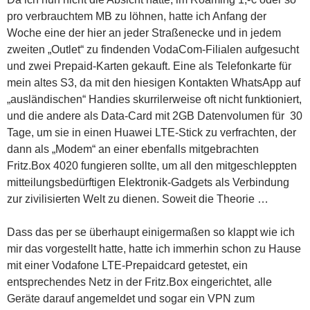
pro verbrauchtem MB zu löhnen, hatte ich Anfang der
Woche eine der hier an jeder Straßenecke und in jedem
zweiten „Outlet“ zu findenden VodaCom-Filialen aufgesucht
und zwei Prepaid-Karten gekauft. Eine als Telefonkarte für
mein altes S3, da mit den hiesigen Kontakten WhatsApp auf
„ausländischen“ Handies skurrilerweise oft nicht funktioniert,
und die andere als Data-Card mit 2GB Datenvolumen für 30
Tage, um sie in einen Huawei LTE-Stick zu verfrachten, der
dann als „Modem“ an einer ebenfalls mitgebrachten
Fritz.Box 4020 fungieren sollte, um all den mitgeschleppten
mitteilungsbedürftigen Elektronik-Gadgets als Verbindung
zur zivilisierten Welt zu dienen. Soweit die Theorie …
Dass das per se überhaupt einigermaßen so klappt wie ich
mir das vorgestellt hatte, hatte ich immerhin schon zu Hause
mit einer Vodafone LTE-Prepaidcard getestet, ein
entsprechendes Netz in der Fritz.Box eingerichtet, alle
Geräte darauf angemeldet und sogar ein VPN zum