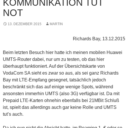
KOMMUNIKATION TUT
NOT
13. DEZEMBER 2015
MARTIN
Richards Bay, 13.12.2015
Beim letzten Besuch hier hatte ich meinen mobilen Huawei
UMTS-Router dabei, nur um zu testen, ob das hier
überhaupt funktioniert. Auf der Übersichtskarte von
VodaCom SA sieht es zwar so aus, als sei ganz Richards
Bay mit LTE-Empfang gesegnet, tatsächlich jedoch
beschränkt sich das auf einige wenige Spots, während
ansonsten immerhin UMTS (also 3G) verfügbar ist. Da mit
Prepaid LTE-Karten ohnehin ebenfalls bei 21MBit Schluß
ist, spielt das allerdings auch gar keine Rolle und UMTS
tut’s auch.
Da ich nun nicht die Absicht hatte, im Roaming 1,-€ oder so