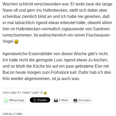
Wochen schlicht verschwunden war. Er tunkt zwar die lange
Nase oft und gern ins Hafenbecken, stellt sich dabei aber
scheinbar ziemlich blöd an und ich habe nie gesehen, daß
er mal tatsächlich irgend etwas erbeutet hätte, obwohl allein
hier im Hafenbecken vermutlich zigtausende von Sardinen
rumschwimmen. Ist wahrscheinlich ein reiner Flachwasser-
Vogel
Irgendwelche Essensbilder von dieser Woche gibt’s nicht.
Ich hatte nicht die geringste Lust, irgend etwas zu kochen,
und so blieb die Küche bis auf ein paar gebratene Eier mit
Bacon heute morgen zum Frühstück kalt. Dafür hab ich drei
Kilo wieder abgenommen, ist ja auch was.
YOU LIKE IT? THEN "LIKE" IT
WhatsApp
E-Mail
Drucken
GEFÄLLT MIR: