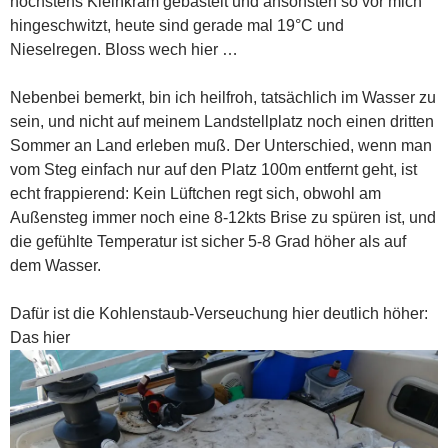
höchstens Kleinkram gebastelt und ansonsten so vor mich
hingeschwitzt, heute sind gerade mal 19°C und
Nieselregen. Bloss wech hier …
Nebenbei bemerkt, bin ich heilfroh, tatsächlich im Wasser zu
sein, und nicht auf meinem Landstellplatz noch einen dritten
Sommer an Land erleben muß. Der Unterschied, wenn man
vom Steg einfach nur auf den Platz 100m entfernt geht, ist
echt frappierend: Kein Lüftchen regt sich, obwohl am
Außensteg immer noch eine 8-12kts Brise zu spüren ist, und
die gefühlte Temperatur ist sicher 5-8 Grad höher als auf
dem Wasser.
Dafür ist die Kohlenstaub-Verseuchung hier deutlich höher:
Das hier