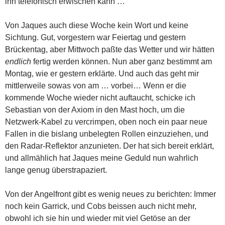
ihn telefonisch erwischen kann …
Von Jaques auch diese Woche kein Wort und keine
Sichtung. Gut, vorgestern war Feiertag und gestern
Brückentag, aber Mittwoch paßte das Wetter und wir hätten
endlich
fertig werden können. Nun aber ganz bestimmt am
Montag, wie er gestern erklärte. Und auch das geht mir
mittlerweile sowas von am … vorbei… Wenn er die
kommende Woche wieder nicht auftaucht, schicke ich
Sebastian von der Axiom in den Mast hoch, um die
Netzwerk-Kabel zu vercrimpen, oben noch ein paar neue
Fallen in die bislang unbelegten Rollen einzuziehen, und
den Radar-Reflektor anzunieten. Der hat sich bereit erklärt,
und allmählich hat Jaques meine Geduld nun wahrlich
lange genug überstrapaziert.
Von der Angelfront gibt es wenig neues zu berichten: Immer
noch kein Garrick, und Cobs beissen auch nicht mehr,
obwohl ich sie hin und wieder mit viel Getöse an der