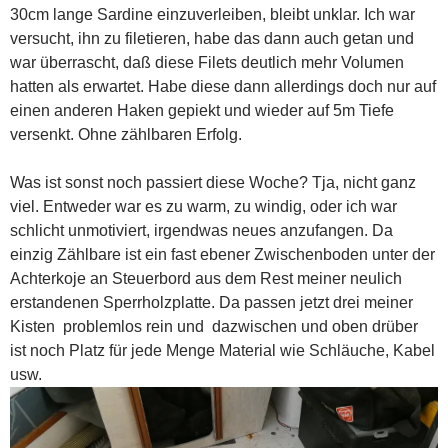
30cm lange Sardine einzuverleiben, bleibt unklar. Ich war
versucht, ihn zu filetieren, habe das dann auch getan und
war überrascht, daß diese Filets deutlich mehr Volumen
hatten als erwartet. Habe diese dann allerdings doch nur auf
einen anderen Haken gepiekt und wieder auf 5m Tiefe
versenkt. Ohne zählbaren Erfolg.
Was ist sonst noch passiert diese Woche? Tja, nicht ganz
viel. Entweder war es zu warm, zu windig, oder ich war
schlicht unmotiviert, irgendwas neues anzufangen. Da
einzig Zählbare ist ein fast ebener Zwischenboden unter der
Achterkoje an Steuerbord aus dem Rest meiner neulich
erstandenen Sperrholzplatte. Da passen jetzt drei meiner
Kisten problemlos rein und dazwischen und oben drüber
ist noch Platz für jede Menge Material wie Schläuche, Kabel
usw.