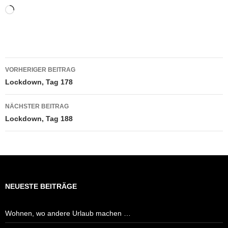
Wird
geladen …
Beitragsnavigation
VORHERIGER BEITRAG
Lockdown, Tag 178
NÄCHSTER BEITRAG
Lockdown, Tag 188
NEUESTE BEITRÄGE
Wohnen, wo andere Urlaub machen …