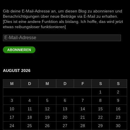
Gib deine E-Mail-Adresse an, um diesen Blog zu abonnieren und
Benachrichtigungen über neue Beiträge via E-Mail zu erhalten.
[Dies ist eine andere Funktion als bislang. Ich hoffe, das wird jetzt
etwas reibungsloser funktionieren]
E-
Mail-
Adresse
ABONNIEREN
AUGUST 2026
M
D
M
D
F
S
S
1
2
3
4
5
6
7
8
9
10
11
12
13
14
15
16
17
18
19
20
21
22
23
24
25
26
27
28
29
30