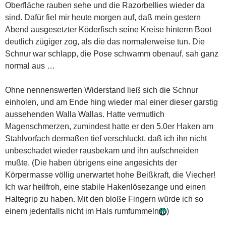
Oberfläche rauben sehe und die Razorbellies wieder da
sind. Dafür fiel mir heute morgen auf, daß mein gestern
Abend ausgesetzter Köderfisch seine Kreise hinterm Boot
deutlich zügiger zog, als die das normalerweise tun. Die
Schnur war schlapp, die Pose schwamm obenauf, sah ganz
normal aus …
Ohne nennenswerten Widerstand ließ sich die Schnur
einholen, und am Ende hing wieder mal einer dieser garstig
aussehenden Walla Wallas. Hatte vermutlich
Magenschmerzen, zumindest hatte er den 5.0er Haken am
Stahlvorfach dermaßen tief verschluckt, daß ich ihn nicht
unbeschadet wieder rausbekam und ihn aufschneiden
mußte. (Die haben übrigens eine angesichts der
Körpermasse völlig unerwartet hohe Beißkraft, die Viecher!
Ich war heilfroh, eine stabile Hakenlösezange und einen
Haltegrip zu haben. Mit den bloße Fingern würde ich so
einem jedenfalls nicht im Hals rumfummeln
)