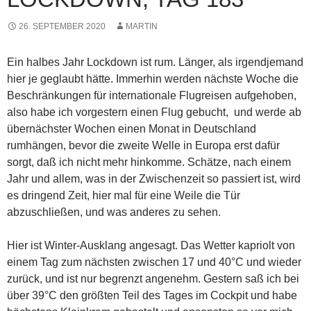
26. SEPTEMBER 2020
MARTIN
Ein halbes Jahr Lockdown ist rum. Länger, als irgendjemand
hier je geglaubt hätte. Immerhin werden nächste Woche die
Beschränkungen für internationale Flugreisen aufgehoben,
also habe ich vorgestern einen Flug gebucht, und werde ab
übernächster Wochen einen Monat in Deutschland
rumhängen, bevor die zweite Welle in Europa erst dafür
sorgt, daß ich nicht mehr hinkomme. Schätze, nach einem
Jahr und allem, was in der Zwischenzeit so passiert ist, wird
es dringend Zeit, hier mal für eine Weile die Tür
abzuschließen, und was anderes zu sehen.
Hier ist Winter-Ausklang angesagt. Das Wetter kapriolt von
einem Tag zum nächsten zwischen 17 und 40°C und wieder
zurück, und ist nur begrenzt angenehm. Gestern saß ich bei
über 39°C den größten Teil des Tages im Cockpit und habe