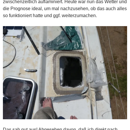
zwischenzeitlich auflaminiert. Heute war nun das Wetter und
die Prognose ideal, um mal nachzusehen, ob das auch alles
so funktioniert hatte und ggf. weiterzumachen.
Das sah gut aus! Abgesehen davon, daß ich direkt nach