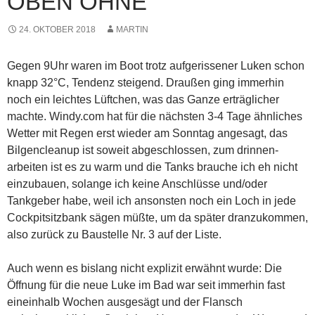
OBEN OHNE
24. OKTOBER 2018
MARTIN
Gegen 9Uhr waren im Boot trotz aufgerissener Luken schon
knapp 32°C, Tendenz steigend. Draußen ging immerhin
noch ein leichtes Lüftchen, was das Ganze erträglicher
machte. Windy.com hat für die nächsten 3-4 Tage ähnliches
Wetter mit Regen erst wieder am Sonntag angesagt, das
Bilgencleanup ist soweit abgeschlossen, zum drinnen-
arbeiten ist es zu warm und die Tanks brauche ich eh nicht
einzubauen, solange ich keine Anschlüsse und/oder
Tankgeber habe, weil ich ansonsten noch ein Loch in jede
Cockpitsitzbank sägen müßte, um da später dranzukommen,
also zurück zu Baustelle Nr. 3 auf der Liste.
Auch wenn es bislang nicht explizit erwähnt wurde: Die
Öffnung für die neue Luke im Bad war seit immerhin fast
eineinhalb Wochen ausgesägt und der Flansch