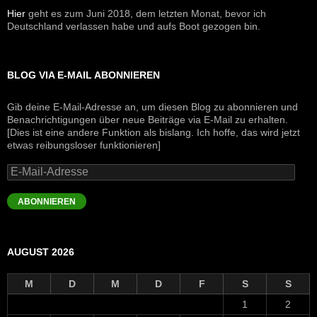
Hier
geht es zum Juni 2018, dem letzten Monat, bevor ich
Deutschland verlassen habe und aufs Boot gezogen bin.
BLOG VIA E-MAIL ABONNIEREN
Gib deine E-Mail-Adresse an, um diesen Blog zu abonnieren und
Benachrichtigungen über neue Beiträge via E-Mail zu erhalten.
[Dies ist eine andere Funktion als bislang. Ich hoffe, das wird jetzt
etwas reibungsloser funktionieren]
E-
Mail-
Adresse
ABONNIEREN
AUGUST 2026
M
D
M
D
F
S
S
1
2