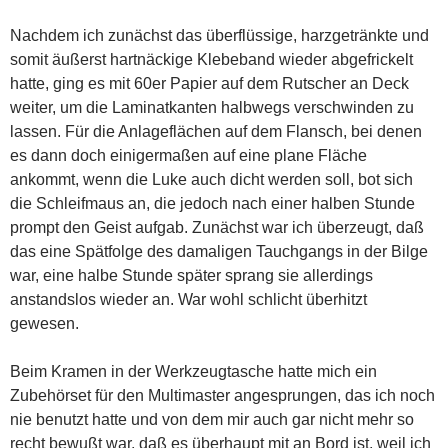
Nachdem ich zunächst das überflüssige, harzgetränkte und
somit äußerst hartnäckige Klebeband wieder abgefrickelt
hatte, ging es mit 60er Papier auf dem Rutscher an Deck
weiter, um die Laminatkanten halbwegs verschwinden zu
lassen. Für die Anlageflächen auf dem Flansch, bei denen
es dann doch einigermaßen auf eine plane Fläche
ankommt, wenn die Luke auch dicht werden soll, bot sich
die Schleifmaus an, die jedoch nach einer halben Stunde
prompt den Geist aufgab. Zunächst war ich überzeugt, daß
das eine Spätfolge des damaligen Tauchgangs in der Bilge
war, eine halbe Stunde später sprang sie allerdings
anstandslos wieder an. War wohl schlicht überhitzt
gewesen.
Beim Kramen in der Werkzeugtasche hatte mich ein
Zubehörset für den Multimaster angesprungen, das ich noch
nie benutzt hatte und von dem mir auch gar nicht mehr so
recht bewußt war, daß es überhaupt mit an Bord ist, weil ich