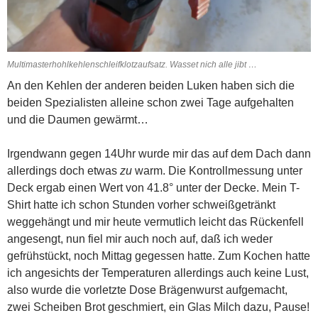
Multimasterhohlkehlenschleifklotzaufsatz. Wasset nich alle jibt …
An den Kehlen der anderen beiden Luken haben sich die
beiden Spezialisten alleine schon zwei Tage aufgehalten
und die Daumen gewärmt…
Irgendwann gegen 14Uhr wurde mir das auf dem Dach dann
allerdings doch etwas
zu
warm. Die Kontrollmessung unter
Deck ergab einen Wert von 41.8° unter der Decke. Mein T-
Shirt hatte ich schon Stunden vorher schweißgetränkt
weggehängt und mir heute vermutlich leicht das Rückenfell
angesengt, nun fiel mir auch noch auf, daß ich weder
gefrühstückt, noch Mittag gegessen hatte. Zum Kochen hatte
ich angesichts der Temperaturen allerdings auch keine Lust,
also wurde die vorletzte Dose Brägenwurst aufgemacht,
zwei Scheiben Brot geschmiert, ein Glas Milch dazu, Pause!