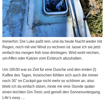
Immerhin: Die Luke paßt rein, und da heute Nacht weder mit
Regen, noch mit viel Wind zu rechnen ist. lasse ich sie jetzt
einfach bis morgen früh lose drinliegen. Wird wohl reichen,
um Affen oder Katzen vom Einbruch abzuhalten.
Um 16h30 war es Zeit für eine Dusche und den ersten (!)
Kaffee des Tages. Inzwischen fühlten sich auch die immer
noch 30° im Cockpit gar nicht mehr so schlimm an, also
blieb ich da einfach sitzen, mixte mir eine Stunde später
einen leichten Gin-Tonic und genoß den Sonnenuntergang.
Life’s easy …