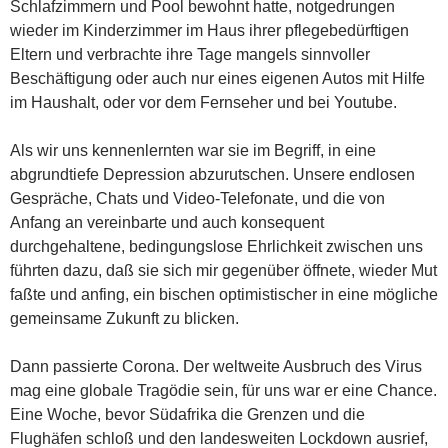
Schlafzimmern und Pool bewohnt hatte, notgedrungen
wieder im Kinderzimmer im Haus ihrer pflegebedürftigen
Eltern und verbrachte ihre Tage mangels sinnvoller
Beschäftigung oder auch nur eines eigenen Autos mit Hilfe
im Haushalt, oder vor dem Fernseher und bei Youtube.
Als wir uns kennenlernten war sie im Begriff, in eine
abgrundtiefe Depression abzurutschen. Unsere endlosen
Gespräche, Chats und Video-Telefonate, und die von
Anfang an vereinbarte und auch konsequent
durchgehaltene, bedingungslose Ehrlichkeit zwischen uns
führten dazu, daß sie sich mir gegenüber öffnete, wieder Mut
faßte und anfing, ein bischen optimistischer in eine mögliche
gemeinsame Zukunft zu blicken.
Dann passierte Corona. Der weltweite Ausbruch des Virus
mag eine globale Tragödie sein, für uns war er eine Chance.
Eine Woche, bevor Südafrika die Grenzen und die
Flughäfen schloß und den landesweiten Lockdown ausrief,