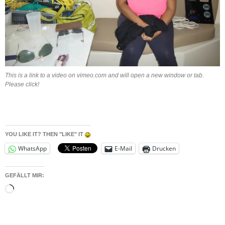
This is a link to a video on vimeo.com and will open a new window or tab.
Please click!
YOU LIKE IT? THEN "LIKE" IT
WhatsApp
E-Mail
Drucken
GEFÄLLT MIR:
Wird
geladen …