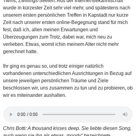
Twins, Zwillings-Seelen. Aus der Internet-Bekanntschaft
wurde in kürzester Zeit sehr viel mehr, und spätestens nach
unserem ersten persönlichen Treffen in Kapstadt nur kurze
Zeit nach unserer ersten online-Begegnung stand für mich
fest, daß ich, allen meinen Erwartungen und
Überzeugungen zum Trotz, dabei war, mich neu zu
verlieben. Etwas, womit ichin meinem Alter nicht mehr
gerechnet hatte.
Ihr ging es genau so, und trotz einiger natürlich
vorhandenen unterschiedlichen Ausrichtungen in Bezug auf
unsere jeweilgen persönlichen Träume und Ziele
beschlossen wir, uns zusammen zu tun und zu probieren, ob
wir es miteinander aushalten.
Chris Botti: A thousand kisses deep. Sie liebte diesen Song,
auch wenn sie ihn als etwas „moody“ bezeichnete.