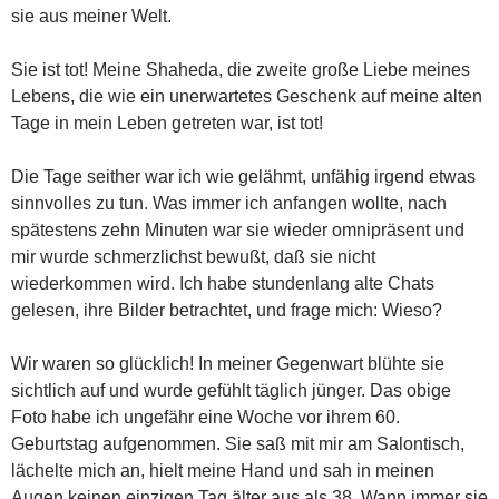
sie aus meiner Welt.
Sie ist tot! Meine Shaheda, die zweite große Liebe meines
Lebens, die wie ein unerwartetes Geschenk auf meine alten
Tage in mein Leben getreten war, ist tot!
Die Tage seither war ich wie gelähmt, unfähig irgend etwas
sinnvolles zu tun. Was immer ich anfangen wollte, nach
spätestens zehn Minuten war sie wieder omnipräsent und
mir wurde schmerzlichst bewußt, daß sie nicht
wiederkommen wird. Ich habe stundenlang alte Chats
gelesen, ihre Bilder betrachtet, und frage mich: Wieso?
Wir waren so glücklich! In meiner Gegenwart blühte sie
sichtlich auf und wurde gefühlt täglich jünger. Das obige
Foto habe ich ungefähr eine Woche vor ihrem 60.
Geburtstag aufgenommen. Sie saß mit mir am Salontisch,
lächelte mich an, hielt meine Hand und sah in meinen
Augen keinen einzigen Tag älter aus als 38. Wann immer sie