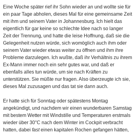
Eine Woche später rief ihr Sohn wieder an und wollte sie für
ein paar Tage abholen, dieses Mal für eine gemeinsame Zeit
mit ihm und seinem Vater in Johannesburg. Ich hielt das
eigentlich für gar keine so schlechte Idee nach so langer
Zeit der Trennung, und hatte die leise Hoffnung, daß sie die
Gelegenheit nutzen würde, sich womöglich auch ihm oder
seinem Vater wieder etwas weiter zu öffnen und ihm ihre
Probleme darzulegen. Ich wußte, daß ihr Verhältnis zu ihrem
Ex-Mann immer noch ein sehr gutes war, und daß er
ebenfalls alles tun würde, um sie nach Kräften zu
unterstützen. Sie müßte nur fragen. Also überzeugte ich sie,
dieses Mal zuzusagen und das tat sie dann auch.
Er hatte sich für Sonntag oder spätestens Montag
angekündigt, und nachdem wir einen wunderbaren Samstag
mit bestem Wetter mit Windstille und Temperaturen erstmals
wieder über 30°C nach dem Winter im Cockpit verbracht
hatten, dabei
fast
einen kapitalen Rochen gefangen hätten,