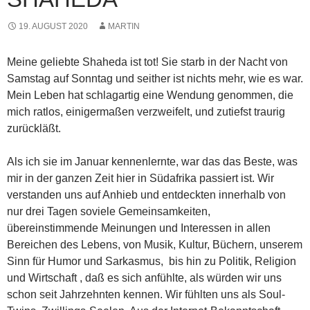
19. AUGUST 2020
MARTIN
Meine geliebte Shaheda ist tot! Sie starb in der Nacht von
Samstag auf Sonntag und seither ist nichts mehr, wie es war.
Mein Leben hat schlagartig eine Wendung genommen, die
mich ratlos, einigermaßen verzweifelt, und zutiefst traurig
zurückläßt.
Als ich sie im Januar kennenlernte, war das das Beste, was
mir in der ganzen Zeit hier in Südafrika passiert ist. Wir
verstanden uns auf Anhieb und entdeckten innerhalb von
nur drei Tagen soviele Gemeinsamkeiten,
übereinstimmende Meinungen und Interessen in
allen
Bereichen des Lebens, von Musik, Kultur, Büchern, unserem
Sinn für Humor und Sarkasmus, bis hin zu Politik, Religion
und Wirtschaft , daß es sich anfühlte, als würden wir uns
schon seit Jahrzehnten kennen. Wir fühlten uns als Soul-