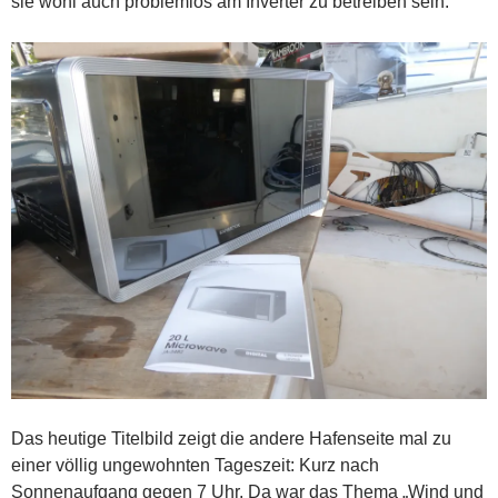
sie wohl auch problemlos am Inverter zu betreiben sein.
Das heutige Titelbild zeigt die andere Hafenseite mal zu
einer völlig ungewohnten Tageszeit: Kurz nach
Sonnenaufgang gegen 7 Uhr. Da war das Thema „Wind und