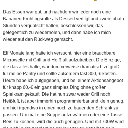
Das Essen war gut, und nachdem wir jeder noch eine
Bananen-Frühlingsrolle als Dessert vertilgt und zweieinhalb
Stunden verquatscht hatten, beschlossen wir, das
gelegentlich zu wiederholen, und dann habe ich mich
wieder auf den Rückweg gemacht.
Elf Monate lang hatte ich versucht, hier eine brauchbare
Microwelle mit Grill und Heißluft aufzutreiben. Die Einzige,
die das alles hatte, war dummerweise dramatisch zu groß
für meine Pantry und sollte außerdem fast 300,-€ kosten.
Heute habe ich aufgegeben, und bei einem Aktionsangebot
für knapp 60,-€ ein ganz simples Ding ohne großen
Spielkram gekauft. Die hat nun zwar weder Grill noch
Heißluft, ist aber immerhin programmierbar und klein genug,
um hier irgendwo in einen noch zu bauenden Schrank zu
passen. Um mal eine Suppe aufzuwärmen oder eine Tasse
Reis zu kochen, wird die auch genügen. Und mit 700W wird