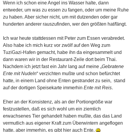
Wenn ich schon eine Angel ins Wasser halte, dann
entweder, um was zu essen zu fangen, oder um meine Ruhe
zu haben. Aber sicher nicht, um mit dutzenden oder gar
hunderten anderer rauszufinden, wer den größten hat/fängt.
Ich war heute stattdessen mit Peter zum Essen verabredet.
Also habe ich mich kurz vor zwölf auf den Weg zum
TuziGazi-Hafen gemacht, habe ihn da eingesammelt und
dann waren wir in der Restaurant-Zeile dort beim Thai.
Nachdem ich jetzt fast ein Jahr lang auf meine „
Gebratene
Ente mit Nudeln
“ verzichten mußte und schon befürchtet
hatte, in einem Land ohne Enten gestrandet zu sein, stand
auf der dortigen Speisekarte immerhin
Ente mit Reis
.
Eher an der Konsistenz, als an der Portiongröße war
festzustellen, daß es sich wohl um ein ziemlich
erwachsenes Tier gehandelt haben mußte, das das Land
vermutlich aus eigener Kraft zum Überwintern angeflogen
hatte, aber immerhin, es gibt hier auch Ente.