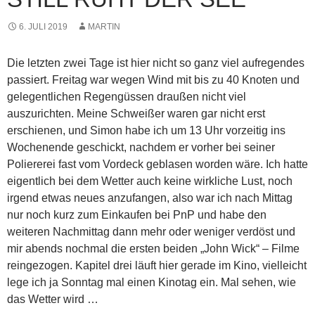
6. JULI 2019
MARTIN
Die letzten zwei Tage ist hier nicht so ganz viel aufregendes
passiert. Freitag war wegen Wind mit bis zu 40 Knoten und
gelegentlichen Regengüssen draußen nicht viel
auszurichten. Meine Schweißer waren gar nicht erst
erschienen, und Simon habe ich um 13 Uhr vorzeitig ins
Wochenende geschickt, nachdem er vorher bei seiner
Poliererei fast vom Vordeck geblasen worden wäre. Ich hatte
eigentlich bei dem Wetter auch keine wirkliche Lust, noch
irgend etwas neues anzufangen, also war ich nach Mittag
nur noch kurz zum Einkaufen bei PnP und habe den
weiteren Nachmittag dann mehr oder weniger verdöst und
mir abends nochmal die ersten beiden „John Wick“ – Filme
reingezogen. Kapitel drei läuft hier gerade im Kino, vielleicht
lege ich ja Sonntag mal einen Kinotag ein. Mal sehen, wie
das Wetter wird …