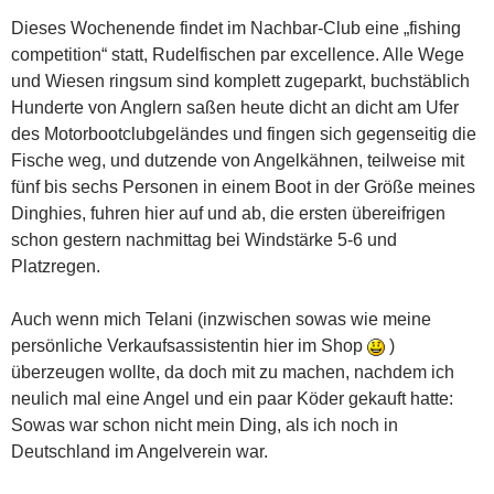
Dieses Wochenende findet im Nachbar-Club eine „fishing
competition“ statt, Rudelfischen par excellence. Alle Wege
und Wiesen ringsum sind komplett zugeparkt, buchstäblich
Hunderte von Anglern saßen heute dicht an dicht am Ufer
des Motorbootclubgeländes und fingen sich gegenseitig die
Fische weg, und dutzende von Angelkähnen, teilweise mit
fünf bis sechs Personen in einem Boot in der Größe meines
Dinghies, fuhren hier auf und ab, die ersten übereifrigen
schon gestern nachmittag bei Windstärke 5-6 und
Platzregen.
Auch wenn mich Telani (inzwischen sowas wie meine
persönliche Verkaufsassistentin hier im Shop
)
überzeugen wollte, da doch mit zu machen, nachdem ich
neulich mal eine Angel und ein paar Köder gekauft hatte:
Sowas war schon nicht mein Ding, als ich noch in
Deutschland im Angelverein war.