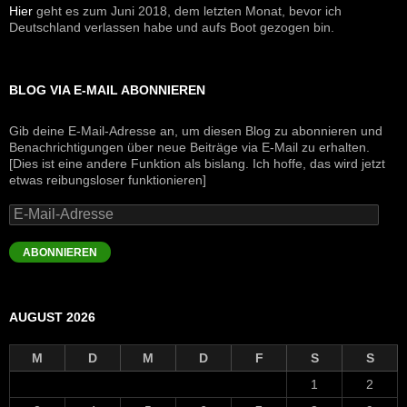
Hier
geht es zum Juni 2018, dem letzten Monat, bevor ich
Deutschland verlassen habe und aufs Boot gezogen bin.
BLOG VIA E-MAIL ABONNIEREN
Gib deine E-Mail-Adresse an, um diesen Blog zu abonnieren und
Benachrichtigungen über neue Beiträge via E-Mail zu erhalten.
[Dies ist eine andere Funktion als bislang. Ich hoffe, das wird jetzt
etwas reibungsloser funktionieren]
E-
Mail-
Adresse
ABONNIEREN
AUGUST 2026
M
D
M
D
F
S
S
1
2