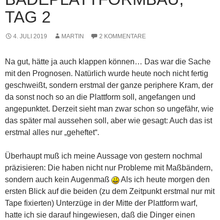
TAG 2
4. JULI 2019
MARTIN
2 KOMMENTARE
Na gut, hätte ja auch klappen können… Das war die Sache
mit den Prognosen. Natürlich wurde heute noch nicht fertig
geschweißt, sondern erstmal der ganze periphere Kram, der
da sonst noch so an die Plattform soll, angefangen und
angepunktet. Derzeit sieht man zwar schon so ungefähr, wie
das später mal aussehen soll, aber wie gesagt: Auch das ist
erstmal alles nur „geheftet“.
Überhaupt muß ich meine Aussage von gestern nochmal
präzisieren: Die haben nicht nur Probleme mit Maßbändern,
sondern auch kein Augenmaß
Als ich heute morgen den
ersten Blick auf die beiden (zu dem Zeitpunkt erstmal nur mit
Tape fixierten) Unterzüge in der
Mitte der Plattform warf,
hatte ich sie darauf hingewiesen, daß die Dinger einen