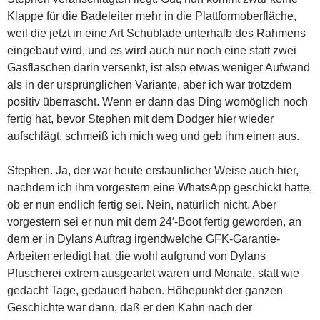
Klappe für die Badeleiter mehr in die Plattformoberfläche,
weil die jetzt in eine Art Schublade unterhalb des Rahmens
eingebaut wird, und es wird auch nur noch eine statt zwei
Gasflaschen darin versenkt, ist also etwas weniger Aufwand
als in der ursprünglichen Variante, aber ich war trotzdem
positiv überrascht. Wenn er dann das Ding womöglich noch
fertig hat, bevor Stephen mit dem Dodger hier wieder
aufschlägt, schmeiß ich mich weg und geb ihm einen aus.
Stephen. Ja, der war heute erstaunlicher Weise auch hier,
nachdem ich ihm vorgestern eine WhatsApp geschickt hatte,
ob er nun endlich fertig sei. Nein, natürlich nicht. Aber
vorgestern sei er nun mit dem 24′-Boot fertig geworden, an
dem er in Dylans Auftrag irgendwelche GFK-Garantie-
Arbeiten erledigt hat, die wohl aufgrund von Dylans
Pfuscherei extrem ausgeartet waren und Monate, statt wie
gedacht Tage, gedauert haben. Höhepunkt der ganzen
Geschichte war dann, daß er den Kahn nach der