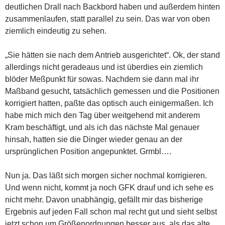
deutlichen Drall nach Backbord haben und außerdem hinten
zusammenlaufen, statt parallel zu sein. Das war von oben
ziemlich eindeutig zu sehen.
„Sie hätten sie nach dem Antrieb ausgerichtet“. Ok, der stand
allerdings nicht geradeaus und ist überdies ein ziemlich
blöder Meßpunkt für sowas. Nachdem sie dann mal ihr
Maßband gesucht, tatsächlich gemessen und die Positionen
korrigiert hatten, paßte das optisch auch einigermaßen. Ich
habe mich mich den Tag über weitgehend mit anderem
Kram beschäftigt, und als ich das nächste Mal genauer
hinsah, hatten sie die Dinger wieder genau an der
ursprünglichen Position angepunktet. Grmbl….
Nun ja. Das läßt sich morgen sicher nochmal korrigieren.
Und wenn nicht, kommt ja noch GFK drauf und ich sehe es
nicht mehr. Davon unabhängig, gefällt mir das bisherige
Ergebnis auf jeden Fall schon mal recht gut und sieht selbst
jetzt schon um Größenordnungen besser aus, als das alte