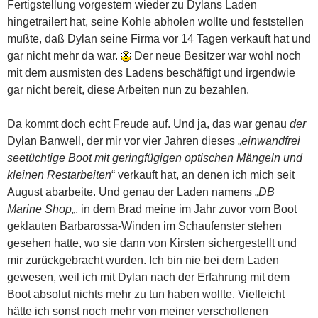
Fertigstellung vorgestern wieder zu Dylans Laden
hingetrailert hat, seine Kohle abholen wollte und feststellen
mußte, daß Dylan seine Firma vor 14 Tagen verkauft hat und
gar nicht mehr da war.
Der neue Besitzer war wohl noch
mit dem ausmisten des Ladens beschäftigt und irgendwie
gar nicht bereit, diese Arbeiten nun zu bezahlen.
Da kommt doch echt Freude auf. Und ja, das war genau
der
Dylan Banwell, der mir vor vier Jahren dieses „
einwandfrei
seetüchtige Boot mit geringfügigen optischen Mängeln und
kleinen Restarbeiten
“ verkauft hat, an denen ich mich seit
August abarbeite. Und genau der Laden namens „
DB
Marine Shop
„, in dem Brad meine im Jahr zuvor vom Boot
geklauten Barbarossa-Winden im Schaufenster stehen
gesehen hatte, wo sie dann von Kirsten sichergestellt und
mir zurückgebracht wurden. Ich bin nie bei dem Laden
gewesen, weil ich mit Dylan nach der Erfahrung mit dem
Boot absolut nichts mehr zu tun haben wollte. Vielleicht
hätte ich sonst noch mehr von meiner verschollenen