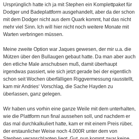
Ursprünglich hatte ich ja mit Stephen ein Komplettpaket für
Dodger und Badeplattform ausgehandelt, aber da der schon
mit dem Dodger nicht aus dem Quark kommt, hat das nicht
mehr viel Sinn. Ich will hier nicht noch weitere Monate mit
Warten verbringen müssen.
Meine zweite Option war Jaques gewesen, der mir u.a. die
Mützen über den Bullaugen gebaut hatte. Da man aber auch
den etliche Male anschubsen muß, damit überhaupt
irgendwas passiert, wie sich jetzt gerade bei der eigentlich
schon seit Wochen überfälligen Riggvermessung rausstellt,
kam mir Andries‘ Vorschlag, die Sache Hayden zu
überlassen, ganz gelegen.
Wir haben uns vorhin eine ganze Weile mit dem unterhalten,
wie die Plattform nun final aussehen soll, und nachdem er
das mal durchkalkuliert hatte, kam er mit einem Preis rüber,
der erstaunlicher Weise noch 4.000R unter dem von
Stephen veranschlagten liegt. Gut, nun kommt zwar keine