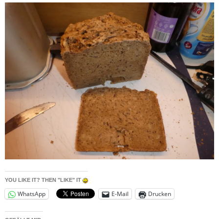
YOU LIKE IT? THEN "LIKE" IT
WhatsApp
E-Mail
Drucken