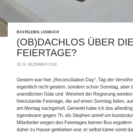
BASTELEIEN
,
LOGBUCH
(OB)DACHLOS ÜBER DI
FEIERTAGE?
18. DEZEMBER 2018
Gestern war hier „Reconciliation Day“,
Tag der Versöh
eigentlich nicht gestern, sondern schon Sonntag, aber 
unendlichen Güte und Weisheit der Regierung werden
hierzulande Feiertage, die auf einen Sonntag fallen, a
am Montag nachgeholt. Gemerkt habe ich das allerding
irgendwann gegen 7h, als Stephen anrief um kundzutun
Mitarbeiter wegen des Feiertages keinen Bus ergattern
daher zu Hause geblieben war, er selbst käme somit d