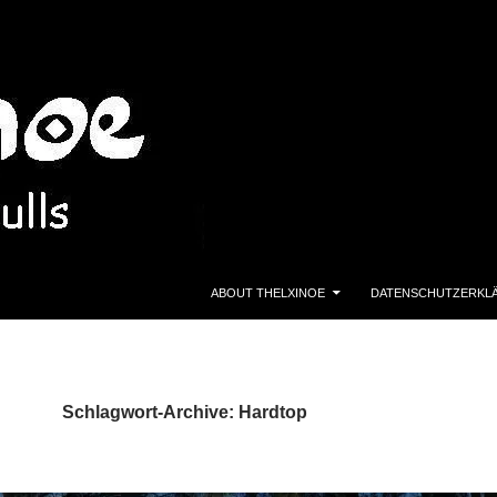
ZUM INHALT SPRINGEN
ABOUT THELXINOE
DATENSCHUTZERKL
Schlagwort-Archive: Hardtop