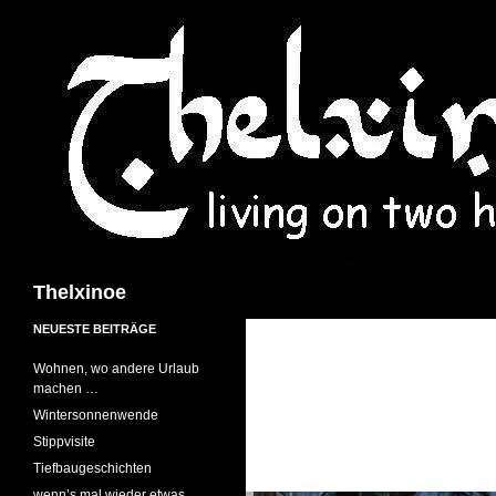
Suchen
Thelxinoe
NEUESTE BEITRÄGE
Wohnen, wo andere Urlaub
machen …
Wintersonnenwende
Stippvisite
Tiefbaugeschichten
wenn’s mal wieder etwas