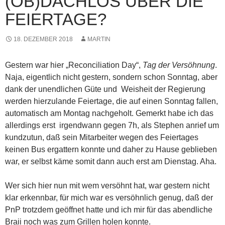
(OB)DACHLOS ÜBER DIE
FEIERTAGE?
18. DEZEMBER 2018
MARTIN
Gestern war hier „Reconciliation Day“,
Tag der Versöhnung
.
Naja, eigentlich nicht gestern, sondern schon Sonntag, aber
dank der unendlichen Güte und Weisheit der Regierung
werden hierzulande Feiertage, die auf einen Sonntag fallen,
automatisch am Montag nachgeholt. Gemerkt habe ich das
allerdings erst irgendwann gegen 7h, als Stephen anrief um
kundzutun, daß sein Mitarbeiter wegen des Feiertages
keinen Bus ergattern konnte und daher zu Hause geblieben
war, er selbst käme somit dann auch erst am Dienstag. Aha.
Wer sich hier nun mit wem versöhnt hat, war gestern nicht
klar erkennbar, für mich war es versöhnlich genug, daß der
PnP trotzdem geöffnet hatte und ich mir für das abendliche
Braii noch was zum Grillen holen konnte.