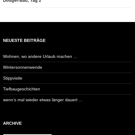
Dodger-Bau, Tag 2
NEUESTE BEITRÄGE
Wohnen, wo andere Urlaub machen …
Wintersonnenwende
Stippvisite
Tiefbaugeschichten
wenn’s mal wieder etwas länger dauert …
ARCHIVE