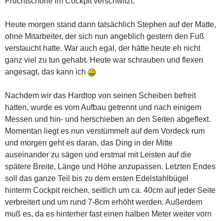
Fruchtschorle im Cockpit verschwitzt.
Heute morgen stand dann tatsächlich Stephen auf der Matte,
ohne Mitarbeiter, der sich nun angeblich gestern den Fuß
verstaucht hatte. War auch egal, der hätte heute eh nicht
ganz viel zu tun gehabt. Heute war schrauben und flexen
angesagt, das kann ich
Nachdem wir das Hardtop von seinen Scheiben befreit
hatten, wurde es vom Aufbau getrennt und nach einigem
Messen und hin- und herschieben an den Seiten abgeflext.
Momentan liegt es nun verstümmelt auf dem Vordeck rum
und morgen geht es daran, das Ding in der Mitte
auseinander zu sägen und erstmal mit Leisten auf die
spätere Breite, Länge und Höhe anzupassen. Letzten Endes
soll das ganze Teil bis zu dem ersten Edelstahlbügel
hinterm Cockpit reichen, seitlich um ca. 40cm auf jeder Seite
verbreitert und um rund 7-8cm erhöht werden. Außerdem
muß es, da es hinterher fast einen halben Meter weiter vorn