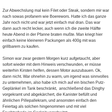
Zur Abwechslung mal kein Filet oder Steak, sondern mir war
nach sowas profanem wie Boerewors. Hatte ich das ganze
Jahr noch nicht und war jetzt einfach mal dran. Das war
dann auch recht lecker, auch wenn ich die zweite Hälfte
heute Abend in der Pfanne braten mußte. Man kriegt hier
einfach keine kleineren Packungen als 400g mit was
grillbarem zu kaufen.
Simon war zwar gestern Morgen kurz aufgetaucht, aber
sofort wieder mit dem Hinweis verschwunden, er müsse
weiterhin Kirsten helfen, dessen Motor auszubauen. Ok,
dann nicht. War ohnehin zu warm, um irgend was sinnvolles
zu unternehmen, also habe ich mich auf ein bischen Putz-
Geplänkel im Tank beschränkt, anschließend das Dinghy
vorgekramt und abgekärchert, die Kanister befüllt und
ähnlichen Pillepallekram, und ansonsten einfach den
Feiertag als solchen hingenommen und mit viel