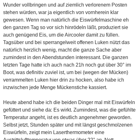
Wunder vollbringen und auf ziemlich verlorenem Posten
stehen würden, war ja eigentlich von vornherein klar
gewesen. Wenn man natürlich die Eiswürfelmaschine eh
den ganzen Tag so vor sich hinrödeln läßt, produziert sie
auch genügend Eis, um die Aircooler damit zu füllen.
Tagsüber und bei sperrangelweit offenen Luken nützt das
natürlich herzlich wenig, macht die ganze Sache aber
zumindest in den Abendstunden interessant. Die ganzen
letzten Tage hatte ich auch nach 21h noch gut über 30° im
Boot, was definitiv zuviel ist, um bei (wegen der Mücken)
verrammelten Luken hier drin zu hocken, also habe ich
inzwischen jede Menge Mückenstiche kassiert.
Heute abend habe ich die beiden Dinger mal mit Eiswürfeln
gefüttert und siehe da: Es wirkt. Zumindest, was die gefühlte
Temperatur angeht, ist es deutlich angenehmer geworden.
Selbst jetzt, Stunden später und mit längst geschmolzenen
Eiswürfeln, zeigt mein Laserthermometer eine
Austrittslufttemperatur von etwas über 22° an. Nett.