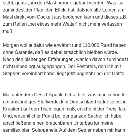
steht, quasi „um den Mast herum“ gebaut werden. Was, so
zumindest der Plan, den Effekt hat, daß ich alle Leinen am
Mast direkt vom Cockpit aus bedienen kann und dieses z.B.
zum Reffen „bei etwas mehr Wetter“ nicht mehr verlassen
muß.
Morgan wollte dafür wie erwähnt rund 110.000 Rand haben,
ohne Garantie, daß es dabei tatsächlich bleiben würde.
Nach den bisherigen Erfahrungen, war ich davon zumindest
nicht unbedingt ausgegangen. Der Festpreis, den ich mit
Stephen vereinbart habe, liegt jetzt ungefähr bei der Hälfte
…
Mal unter dem Gesichtspunkt betrachtet, was man schon für
ein anständiges Stoffverdeck in Deutschland (oder selbst in
Kroatien) auf den Tisch legen muß, erscheint der Preis fair.
Und, wesentlicher Punkt bei der ganzen Sache: Ich habe
anschließend einen brauchbaren Unterbau für meine
semiflexiblen Solarpanels. Auf dem Segler neben mir kann