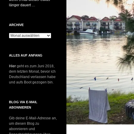
länger dauert …
ARCHIVE
Archive
ALLES AUF ANFANG
Hier
geht es zum Juni 2018,
dem letzten Monat, bevor ich
Deutschland verlassen habe
und aufs Boot gezogen bin.
BLOG VIA E-MAIL
ABONNIEREN
Gib deine E-Mail-Adresse an,
um diesen Blog zu
abonnieren und