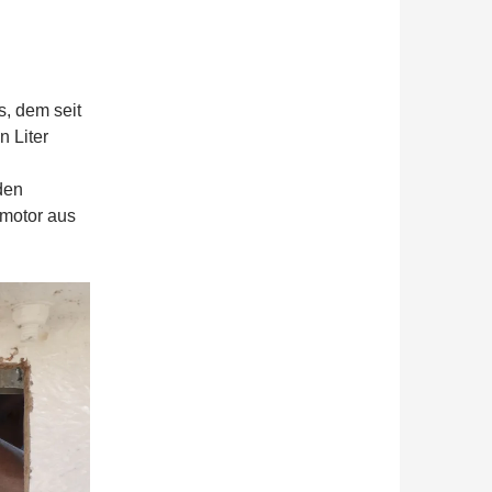
, dem seit
 Liter
den
motor aus