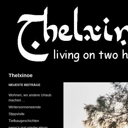
Suchen
Thelxinoe
NEUESTE BEITRÄGE
Wohnen, wo andere Urlaub
machen …
Wintersonnenwende
Stippvisite
Tiefbaugeschichten
wenn’s mal wieder etwas