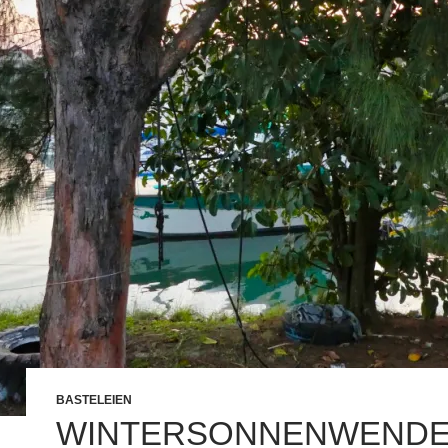
BASTELEIEN
WINTERSONNENWEND