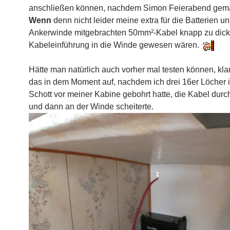
anschließen können, nachdem Simon Feierabend gema
Wenn
denn nicht leider meine extra für die Batterien un
Ankerwinde mitgebrachten 50mm²-Kabel knapp zu dick 
Kabeleinführung in die Winde gewesen wären.
Hätte man natürlich auch vorher mal testen können, klar.
das in dem Moment auf, nachdem ich drei 16er Löcher 
Schott vor meiner Kabine gebohrt hatte, die Kabel durc
und dann an der Winde scheiterte.