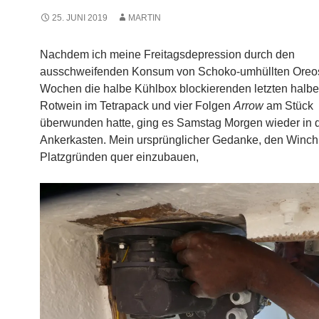
25. JUNI 2019
MARTIN
Nachdem ich meine Freitagsdepression durch den
ausschweifenden Konsum von Schoko-umhüllten Oreos
Wochen die halbe Kühlbox blockierenden letzten halben
Rotwein im Tetrapack und vier Folgen
Arrow
am Stück
überwunden hatte, ging es Samstag Morgen wieder in 
Ankerkasten. Mein ursprünglicher Gedanke, den Winch
Platzgründen quer einzubauen,