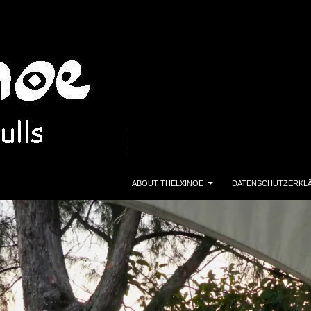
ZUM INHALT SPRINGEN
ABOUT THELXINOE
DATENSCHUTZERKL