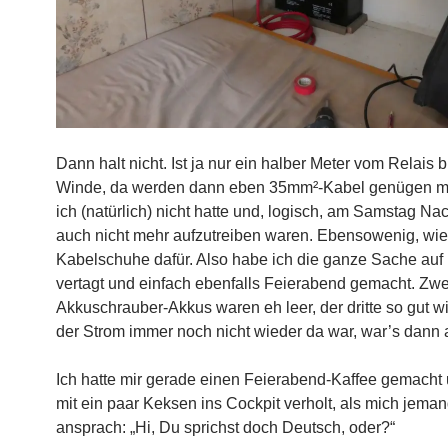
Dann halt nicht. Ist ja nur ein halber Meter vom Relais b
Winde, da werden dann eben 35mm²-Kabel genügen m
ich (natürlich) nicht hatte und, logisch, am Samstag Na
auch nicht mehr aufzutreiben waren. Ebensowenig, wi
Kabelschuhe dafür. Also habe ich die ganze Sache auf
vertagt und einfach ebenfalls Feierabend gemacht. Zwe
Akkuschrauber-Akkus waren eh leer, der dritte so gut w
der Strom immer noch nicht wieder da war, war’s dann 
Ich hatte mir gerade einen Feierabend-Kaffee gemacht
mit ein paar Keksen ins Cockpit verholt, als mich jema
ansprach: „Hi, Du sprichst doch Deutsch, oder?“