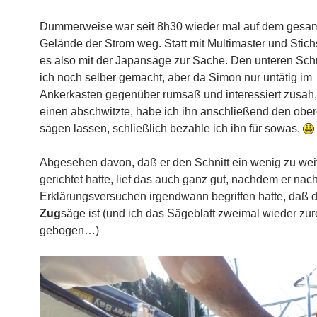
Dummerweise war seit 8h30 wieder mal auf dem gesa
Gelände der Strom weg. Statt mit Multimaster und Stich
es also mit der Japansäge zur Sache. Den unteren Schn
ich noch selber gemacht, aber da Simon nur untätig im
Ankerkasten gegenüber rumsaß und interessiert zusah, 
einen abschwitzte, habe ich ihn anschließend den ober
sägen lassen, schließlich bezahle ich ihn für sowas.
Abgesehen davon, daß er den Schnitt ein wenig zu wei
gerichtet hatte, lief das auch ganz gut, nachdem er nac
Erklärungsversuchen irgendwann begriffen hatte, daß 
Zug
säge ist (und ich das Sägeblatt zweimal wieder zur
gebogen…)