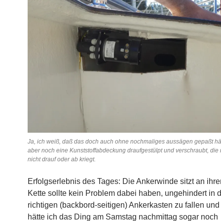
Ja, ich weiß, daß das doch auch ohne nochmaliges aussägen gepaßt hät
aber noch eine Kunststoffabdeckung draufgestülpt und verschraubt, di
nicht drauf oder ab kriegt.
Erfolgserlebnis des Tages: Die Ankerwinde sitzt an ihre
Kette sollte kein Problem dabei haben, ungehindert in 
richtigen (backbord-seitigen) Ankerkasten zu fallen und
hätte ich das Ding am Samstag nachmittag sogar noch