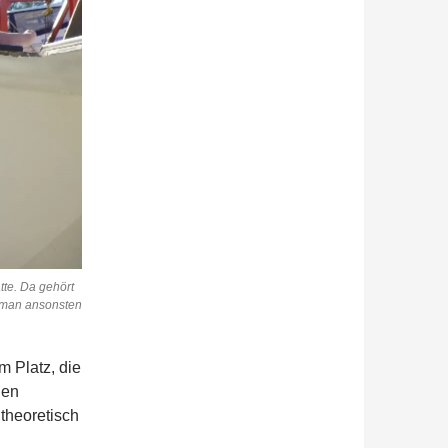
te. Da gehört
e man ansonsten
m Platz, die
den
 theoretisch