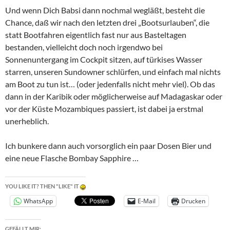
Und wenn Dich Babsi dann nochmal wegläßt, besteht die
Chance, daß wir nach den letzten drei „Bootsurlauben“, die
statt Bootfahren eigentlich fast nur aus Basteltagen
bestanden, vielleicht doch noch irgendwo bei
Sonnenuntergang im Cockpit sitzen, auf türkises Wasser
starren, unseren Sundowner schlürfen, und einfach mal nichts
am Boot zu tun ist… (oder jedenfalls nicht mehr viel). Ob das
dann in der Karibik oder möglicherweise auf Madagaskar oder
vor der Küste Mozambiques passiert, ist dabei ja erstmal
unerheblich.
Ich bunkere dann auch vorsorglich ein paar Dosen Bier und
eine neue Flasche Bombay Sapphire …
YOU LIKE IT? THEN "LIKE" IT
WhatsApp
E-Mail
Drucken
GEFÄLLT MIR: