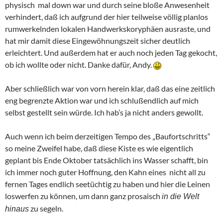
physisch mal down war und durch seine bloße Anwesenheit
verhindert, daß ich aufgrund der hier teilweise völlig planlos
rumwerkelnden lokalen Handwerkskoryphäen ausraste, und
hat mir damit diese Eingewöhnungszeit sicher deutlich
erleichtert. Und außerdem hat er auch noch jeden Tag gekocht,
ob ich wollte oder nicht. Danke dafür, Andy.
Aber schließlich war von vorn herein klar, daß das eine zeitlich
eng begrenzte Aktion war und ich schlußendlich auf mich
selbst gestellt sein würde. Ich hab’s ja nicht anders gewollt.
Auch wenn ich beim derzeitigen Tempo des „Baufortschritts“
so meine Zweifel habe, daß diese Kiste es wie eigentlich
geplant bis Ende Oktober tatsächlich ins Wasser schafft, bin
ich immer noch guter Hoffnung, den Kahn eines nicht all zu
fernen Tages endlich seetüchtig zu haben und hier die Leinen
loswerfen zu können, um dann ganz prosaisch
in die Welt
zu segeln.
hinaus