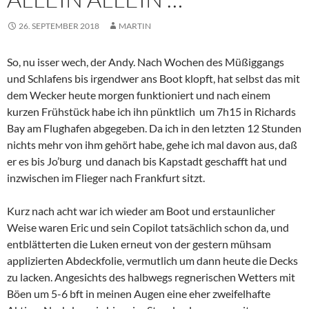
26. SEPTEMBER 2018
MARTIN
So, nu isser wech, der Andy. Nach Wochen des Müßiggangs
und Schlafens bis irgendwer ans Boot klopft, hat selbst das mit
dem Wecker heute morgen funktioniert und nach einem
kurzen Frühstück habe ich ihn pünktlich
um 7h15 in Richards
Bay am Flughafen abgegeben. Da ich in den letzten 12 Stunden
nichts mehr von ihm gehört habe, gehe ich mal davon aus, daß
er es bis Jo’burg und danach bis Kapstadt geschafft hat und
inzwischen im Flieger nach Frankfurt sitzt.
Kurz nach acht war ich wieder am Boot und erstaunlicher
Weise waren Eric und sein Copilot tatsächlich schon da, und
entblätterten die Luken erneut von der gestern mühsam
applizierten Abdeckfolie, vermutlich um dann heute die Decks
zu lacken. Angesichts des halbwegs regnerischen Wetters mit
Böen um 5-6 bft in meinen Augen eine eher zweifelhafte