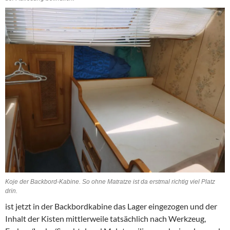
Koje der Backbord-Kabine. So ohne Matratze ist da erstmal richtig viel Platz
drin.
ist jetzt in der Backbordkabine das Lager eingezogen und der
Inhalt der Kisten mittlerweile tatsächlich nach Werkzeug,