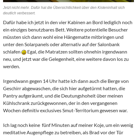
Jetzt nicht mehr. Dafür hat die Übersichtlichkeit über den Kisteninhalt sich
deutlich verbessert.
Dafür habe ich jetzt in den vier Kabinen an Bord lediglich noch
ein einziges benutzbares Bett. Weitere potentielle Besucher
müssten sich dann wohl eine Hängematte mitbringen und
unter den Solarpanels oder alternativ auf der Salonbank
schlafen
Egal, die Matratzen sollten ohnehin irgendwann
neu, und jetzt war die Gelegenheit, eine weitere davon los zu
werden.
Irgendwann gegen 14 Uhr hatte ich dann auch die Berge von
Geschirr abgewaschen, die sich hier aufgetürmt hatten, die
Pantry aufgeräumt, und die Deutungshoheit über meinen
Kühlschrank zurückgewonnen, der in den vergangenen
Wochen definitiv exclusives Smut-Territorium gewesen war.
Ich lag noch keine fünf Minuten auf meiner Koje, um ein wenig
meditative Augenpflege zu betreiben, als Brad vor der Tür