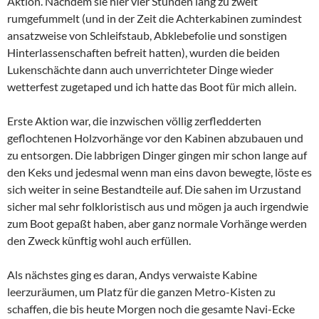
Aktion. Nachdem sie hier vier Stunden lang zu zweit
rumgefummelt (und in der Zeit die Achterkabinen zumindest
ansatzweise von Schleifstaub, Abklebefolie und sonstigen
Hinterlassenschaften befreit hatten), wurden die beiden
Lukenschächte dann auch unverrichteter Dinge wieder
wetterfest zugetaped und ich hatte das Boot für mich allein.
Erste Aktion war, die inzwischen völlig zerfledderten
geflochtenen Holzvorhänge vor den Kabinen abzubauen und
zu entsorgen. Die labbrigen Dinger gingen mir schon lange auf
den Keks und jedesmal wenn man eins davon bewegte, löste es
sich weiter in seine Bestandteile auf. Die sahen im Urzustand
sicher mal sehr folkloristisch aus und mögen ja auch irgendwie
zum Boot gepaßt haben, aber ganz normale Vorhänge werden
den Zweck künftig wohl auch erfüllen.
Als nächstes ging es daran, Andys verwaiste Kabine
leerzuräumen, um Platz für die ganzen Metro-Kisten zu
schaffen, die bis heute Morgen noch die gesamte Navi-Ecke