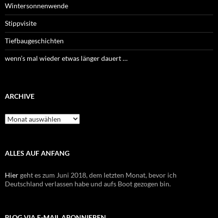
Wintersonnenwende
Stippvisite
Tiefbaugeschichten
wenn’s mal wieder etwas länger dauert …
ARCHIVE
Archive
ALLES AUF ANFANG
Hier
geht es zum Juni 2018, dem letzten Monat, bevor ich
Deutschland verlassen habe und aufs Boot gezogen bin.
BLOG VIA E-MAIL ABONNIEREN