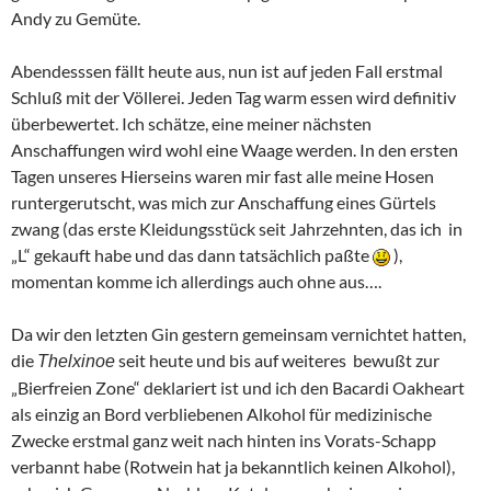
Andy zu Gemüte.
Abendesssen fällt heute aus, nun ist auf jeden Fall erstmal
Schluß mit der Völlerei. Jeden Tag warm essen wird definitiv
überbewertet. Ich schätze, eine meiner nächsten
Anschaffungen wird wohl eine Waage werden. In den ersten
Tagen unseres Hierseins waren mir fast alle meine Hosen
runtergerutscht, was mich zur Anschaffung eines Gürtels
zwang (das erste Kleidungsstück seit Jahrzehnten, das ich in
„L“ gekauft habe und das dann tatsächlich paßte
),
momentan komme ich allerdings auch ohne aus….
Da wir den letzten Gin gestern gemeinsam vernichtet hatten,
die
seit heute und bis auf weiteres bewußt zur
Thelxinoe
„Bierfreien Zone“ deklariert ist und ich den Bacardi Oakheart
als einzig an Bord verbliebenen Alkohol für medizinische
Zwecke erstmal ganz weit nach hinten ins Vorats-Schapp
verbannt habe (Rotwein hat ja bekanntlich keinen Alkohol),