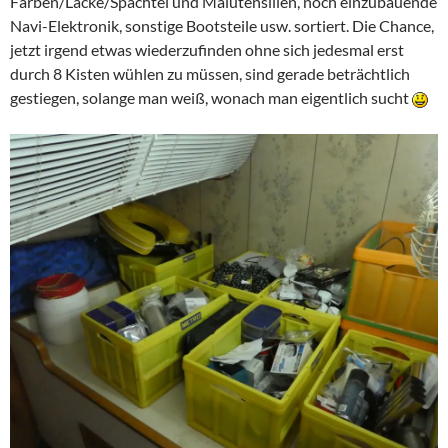
Farben/Lacke/Spachtel und Malutensilien, noch einzubauende
Navi-Elektronik, sonstige Bootsteile usw. sortiert. Die Chance,
jetzt irgend etwas wiederzufinden ohne sich jedesmal erst
durch 8 Kisten wühlen zu müssen, sind gerade beträchtlich
gestiegen, solange man weiß, wonach man eigentlich sucht