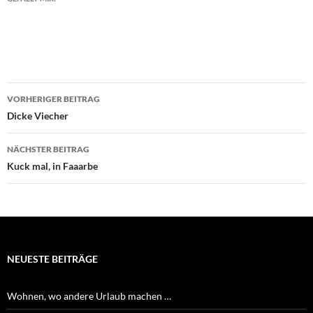
Beitragsnavigation
VORHERIGER BEITRAG
Dicke Viecher
NÄCHSTER BEITRAG
Kuck mal, in Faaarbe
NEUESTE BEITRÄGE
Wohnen, wo andere Urlaub machen …