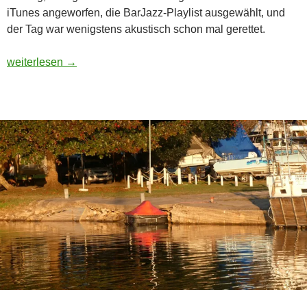
iTunes angeworfen, die BarJazz-Playlist ausgewählt, und
der Tag war wenigstens akustisch schon mal gerettet.
Boxing Day
weiterlesen
→