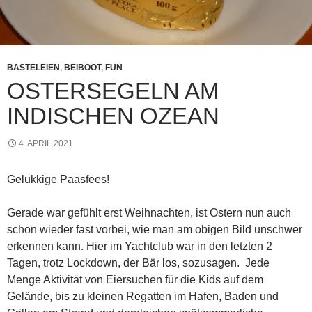
BASTELEIEN
,
BEIBOOT
,
FUN
OSTERSEGELN AM
INDISCHEN OZEAN
4. APRIL 2021
G
elukkige Paasfees
!
Gerade war gefühlt erst Weihnachten, ist Ostern nun auch
schon wieder fast vorbei, wie man am obigen Bild unschwer
erkennen kann. Hier im Yachtclub war in den letzten 2
Tagen, trotz Lockdown, der Bär los, sozusagen. Jede
Menge Aktivität von Eiersuchen für die Kids auf dem
Gelände, bis zu kleinen Regatten im Hafen, Baden und