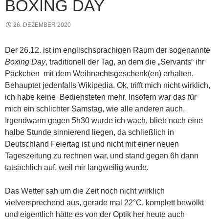
BOXING DAY
26. DEZEMBER 2020
Der 26.12. ist im englischsprachigen Raum der sogenannte
Boxing Day
, traditionell der Tag, an dem die „Servants“ ihr
Päckchen mit dem Weihnachtsgeschenk(en) erhalten.
Behauptet jedenfalls Wikipedia. Ok, trifft mich nicht wirklich,
ich habe keine Bediensteten mehr. Insofern war das für
mich ein schlichter Samstag, wie alle anderen auch.
Irgendwann gegen 5h30 wurde ich wach, blieb noch eine
halbe Stunde sinnierend liegen, da schließlich in
Deutschland Feiertag ist und nicht mit einer neuen
Tageszeitung zu rechnen war, und stand gegen 6h dann
tatsächlich auf, weil mir langweilig wurde.
Das Wetter sah um die Zeit noch nicht wirklich
vielversprechend aus, gerade mal 22°C, komplett bewölkt
und eigentlich hätte es von der Optik her heute auch