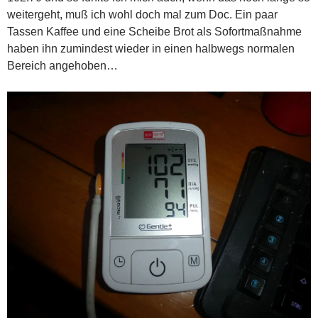
weitergeht, muß ich wohl doch mal zum Doc. Ein paar
Tassen Kaffee und eine Scheibe Brot als Sofortmaßnahme
haben ihn zumindest wieder in einen halbwegs normalen
Bereich angehoben…