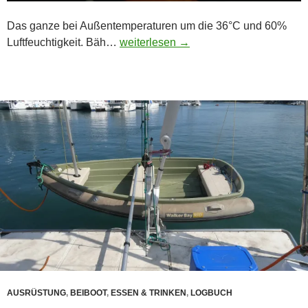
Das ganze bei Außentemperaturen um die 36°C und 60%
underpressure …
Luftfeuchtigkeit. Bäh…
weiterlesen
→
AUSRÜSTUNG
,
BEIBOOT
,
ESSEN & TRINKEN
,
LOGBUCH