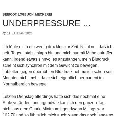
BEIBOOT
,
LOGBUCH
,
MECKEREI
UNDERPRESSURE …
11. JANUAR 2021
Ich fühle mich ein wenig drucklos zur Zeit. Nicht nur, daß ich
seit Tagen total schlapp bin und mich nur mit Mühe aufraffen
kann, irgend etwas sinnvolles anzufangen, mein Blutdruck
scheint sich synchron mit dem Gewicht zu bewegen.
Tabletten gegen überhöhten Blutdruck nehme ich schon seit
Monaten nicht mehr, da er sich eigentlich permanent im
Normalbereich bewegte.
Letzten Dienstag allerdings hatte sich das nochmal eine
Stufe verändert, und irgendwie kam ich den ganzen Tag
nicht aus dem Quark. Minimum irgendwann Mittags war
102:70 und so fühlte ich mich auch; wenn das noch lange so