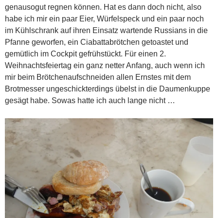
genausogut regnen können. Hat es dann doch nicht, also
habe ich mir ein paar Eier, Würfelspeck und ein paar noch
im Kühlschrank auf ihren Einsatz wartende Russians in die
Pfanne geworfen, ein Ciabattabrötchen getoastet und
gemütlich im Cockpit gefrühstückt. Für einen 2.
Weihnachtsfeiertag ein ganz netter Anfang, auch wenn ich
mir beim Brötchenaufschneiden allen Ernstes mit dem
Brotmesser ungeschickterdings übelst in die Daumenkuppe
gesägt habe. Sowas hatte ich auch lange nicht …