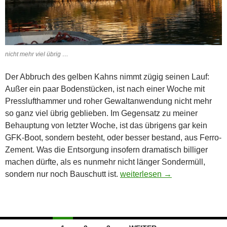
nicht mehr viel übrig …
Der Abbruch des gelben Kahns nimmt zügig seinen Lauf:
Außer ein paar Bodenstücken, ist nach einer Woche mit
Presslufthammer und roher Gewaltanwendung nicht mehr
so ganz viel übrig geblieben. Im Gegensatz zu meiner
Behauptung von letzter Woche, ist das übrigens gar kein
GFK-Boot, sondern besteht, oder besser bestand, aus Ferro-
Zement. Was die Entsorgung insofern dramatisch billiger
machen dürfte, als es nunmehr nicht länger Sondermüll,
Lockdown, Tag 119
sondern nur noch Bauschutt ist.
weiterlesen
→