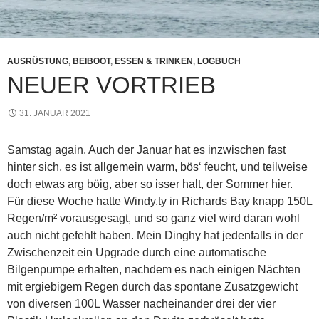
AUSRÜSTUNG
,
BEIBOOT
,
ESSEN & TRINKEN
,
LOGBUCH
NEUER VORTRIEB
31. JANUAR 2021
Samstag again. Auch der Januar hat es inzwischen fast
hinter sich, es ist allgemein warm, bös‘ feucht, und teilweise
doch etwas arg böig, aber so isser halt, der Sommer hier.
Für diese Woche hatte Windy.ty in Richards Bay knapp 150L
Regen/m² vorausgesagt, und so ganz viel wird daran wohl
auch nicht gefehlt haben. Mein Dinghy hat jedenfalls in der
Zwischenzeit ein Upgrade durch eine automatische
Bilgenpumpe erhalten, nachdem es nach einigen Nächten
mit ergiebigem Regen durch das spontane Zusatzgewicht
von diversen 100L Wasser nacheinander drei der vier