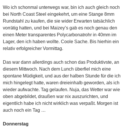
Wo ich schonmal unterwegs war, bin ich auch gleich noch
bei North Coast Steel eingekehrt, um eine Stange 8mm
Rundstahl zu kaufen, die sie wider Erwarten tatsächlich
vorrätig hatten, und bei Maizey’s gab es noch genau den
einen Meter transparentes Polycarbonatrohr in 40mm im
Lager, den ich haben wollte. Coole Sache. Bis hierhin ein
relativ erfolgreicher Vormittag.
Das war dann allerdings auch schon das Produktivste, an
diesem Mittwoch. Nach dem Lunch überfiel mich eine
spontane Müdigkeit, und aus der halben Stunde für die ich
mich hingelegt hatte, waren dreieinhalb geworden, als ich
wieder aufwachte. Tag gelaufen. Nuja, das Wetter war wie
oben abgebildet, draußen war nix auszurichten, und
eigentlich habe ich nicht wirklich was verpaßt. Morgen ist
auch noch ein Tag …
Donnerstag