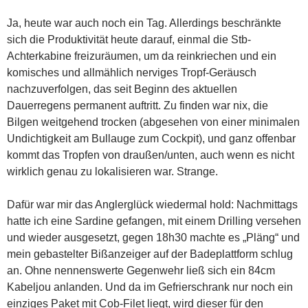
Ja, heute war auch noch ein Tag. Allerdings beschränkte
sich die Produktivität heute darauf, einmal die Stb-
Achterkabine freizuräumen, um da reinkriechen und ein
komisches und allmählich nerviges Tropf-Geräusch
nachzuverfolgen, das seit Beginn des aktuellen
Dauerregens permanent auftritt. Zu finden war nix, die
Bilgen weitgehend trocken (abgesehen von einer minimalen
Undichtigkeit am Bullauge zum Cockpit), und ganz offenbar
kommt das Tropfen von draußen/unten, auch wenn es nicht
wirklich genau zu lokalisieren war. Strange.
Dafür war mir das Anglerglück wiedermal hold: Nachmittags
hatte ich eine Sardine gefangen, mit einem Drilling versehen
und wieder ausgesetzt, gegen 18h30 machte es „Pläng“ und
mein gebastelter Bißanzeiger auf der Badeplattform schlug
an. Ohne nennenswerte Gegenwehr ließ sich ein 84cm
Kabeljou anlanden. Und da im Gefrierschrank nur noch ein
einziges Paket mit Cob-Filet liegt, wird dieser für den