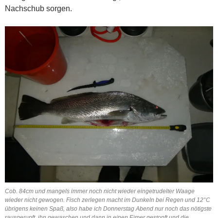
Nachschub sorgen.
Cob. 84cm und mangels immer noch nicht wieder eingetrudelter Waage
wieder nicht gewogen. Fisch zerlegen macht im Dunkeln bei Regen und 12°C
übrigens keinen Spaß, also habe ich Donnerstag Abend nur noch das nötigste
rausgerupft, ihn gewaschen und dann in einen Eimer gestopft und die