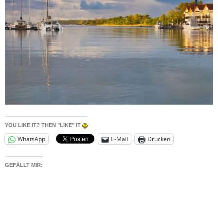
YOU LIKE IT? THEN "LIKE" IT
WhatsApp
E-Mail
Drucken
GEFÄLLT MIR: