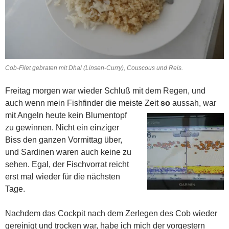
Cob-Filet gebraten mit Dhal (Linsen-Curry), Couscous und Reis.
Freitag morgen war wieder Schluß mit dem Regen, und
auch wenn mein Fishfinder die meiste Zeit
so
aussah,
war
mit Angeln heute kein Blumentopf
zu gewinnen. Nicht ein einziger
Biss den ganzen Vormittag über,
und Sardinen waren auch keine zu
sehen. Egal, der Fischvorrat reicht
erst mal wieder für die nächsten
Tage.
Nachdem das Cockpit nach dem Zerlegen des Cob wieder
gereinigt und trocken war, habe ich mich der vorgestern