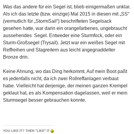
Was das andere für ein Segel ist, blieb einigermaßen unklar.
Als ich das letzte (bzw. einzige) Mal 2015 in diesen mit „SS“
(vermutlich für „StormSail“) beschrifteten Segelsack
gesehen hatte, war darin ein orangefarbenes, ungebraucht
aussehendes Segel. Entweder eine Sturmfock, oder ein
Sturm-Großsegel (Trysail). Jetzt war ein weißes Segel mit
Reffreihen und Stagreitern aus leicht angegnaddelter
Bronze drin.
Keine Ahnung, wo das Ding herkommt. Auf mein Boot paßt
es jedenfalls nicht, da ich zwei Rollreffanlagen verbaut
habe. Vielleicht hat derjenige, der meinen ganzen Krempel
geklaut hat, es als Kompensation dagelassen, weil er mein
Sturmsegel besser gebrauchen konnte.
YOU LIKE IT? THEN "LIKE" IT