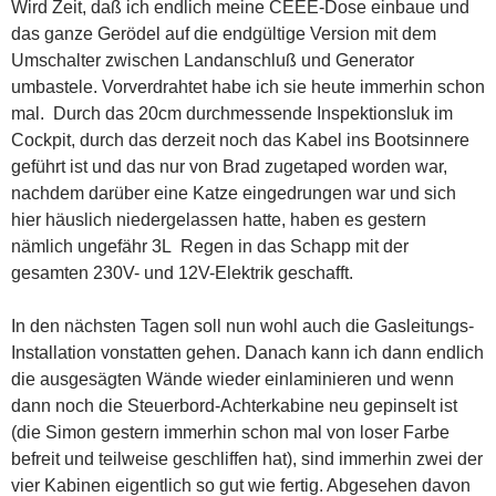
Wird Zeit, daß ich endlich meine CEEE-Dose einbaue und
das ganze Gerödel auf die endgültige Version mit dem
Umschalter zwischen Landanschluß und Generator
umbastele. Vorverdrahtet habe ich sie heute immerhin schon
mal. Durch das 20cm durchmessende Inspektionsluk im
Cockpit, durch das derzeit noch das Kabel ins Bootsinnere
geführt ist und das nur von Brad zugetaped worden war,
nachdem darüber eine Katze eingedrungen war und sich
hier häuslich niedergelassen hatte, haben es gestern
nämlich ungefähr 3L Regen in das Schapp mit der
gesamten 230V- und 12V-Elektrik geschafft.
In den nächsten Tagen soll nun wohl auch die Gasleitungs-
Installation vonstatten gehen. Danach kann ich dann endlich
die ausgesägten Wände wieder einlaminieren und wenn
dann noch die Steuerbord-Achterkabine neu gepinselt ist
(die Simon gestern immerhin schon mal von loser Farbe
befreit und teilweise geschliffen hat), sind immerhin zwei der
vier Kabinen eigentlich so gut wie fertig. Abgesehen davon