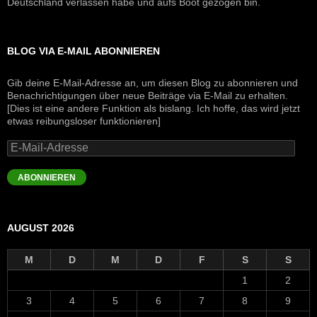
Deutschland verlassen habe und aufs Boot gezogen bin.
BLOG VIA E-MAIL ABONNIEREN
Gib deine E-Mail-Adresse an, um diesen Blog zu abonnieren und
Benachrichtigungen über neue Beiträge via E-Mail zu erhalten.
[Dies ist eine andere Funktion als bislang. Ich hoffe, das wird jetzt
etwas reibungsloser funktionieren]
E-
Mail-
Adresse
ABONNIEREN
AUGUST 2026
M
D
M
D
F
S
S
1
2
3
4
5
6
7
8
9