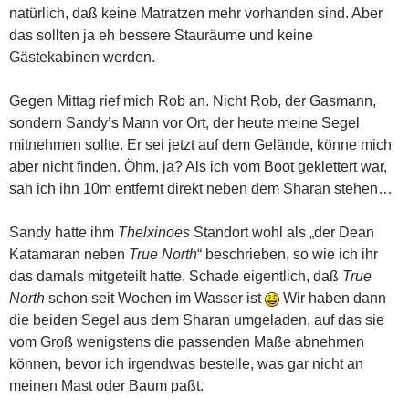
natürlich, daß keine Matratzen mehr vorhanden sind. Aber
das sollten ja eh bessere Stauräume und keine
Gästekabinen werden.
Gegen Mittag rief mich Rob an. Nicht Rob, der Gasmann,
sondern Sandy’s Mann vor Ort, der heute meine Segel
mitnehmen sollte. Er sei jetzt auf dem Gelände, könne mich
aber nicht finden. Öhm, ja? Als ich vom Boot geklettert war,
sah ich ihn 10m entfernt direkt neben dem Sharan stehen…
Sandy hatte ihm
Thelxinoes
Standort wohl als „der Dean
Katamaran neben
True North
“ beschrieben, so wie ich ihr
das damals mitgeteilt hatte. Schade eigentlich, daß
True
North
schon seit Wochen im Wasser ist
Wir haben dann
die beiden Segel aus dem Sharan umgeladen, auf das sie
vom Groß wenigstens die passenden Maße abnehmen
können, bevor ich irgendwas bestelle, was gar nicht an
meinen Mast oder Baum paßt.