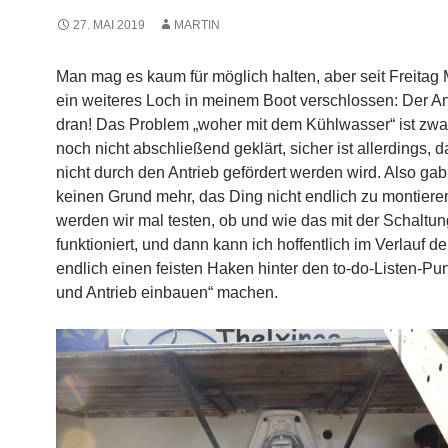
27. MAI 2019
MARTIN
Man mag es kaum für möglich halten, aber seit Freitag M
ein weiteres Loch in meinem Boot verschlossen: Der Ant
dran! Das Problem „woher mit dem Kühlwasser“ ist zw
noch nicht abschließend geklärt, sicher ist allerdings, 
nicht durch den Antrieb gefördert werden wird. Also ga
keinen Grund mehr, das Ding nicht endlich zu montiere
werden wir mal testen, ob und wie das mit der Schaltun
funktioniert, und dann kann ich hoffentlich im Verlauf 
endlich einen feisten Haken hinter den to-do-Listen-Pun
und Antrieb einbauen“ machen.