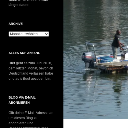
länger dauert …
ARCHIVE
Archive
ALLES AUF ANFANG
Hier
geht es zum Juni 2018,
dem letzten Monat, bevor ich
Deutschland verlassen habe
und aufs Boot gezogen bin.
BLOG VIA E-MAIL
ABONNIEREN
Gib deine E-Mail-Adresse an,
um diesen Blog zu
abonnieren und