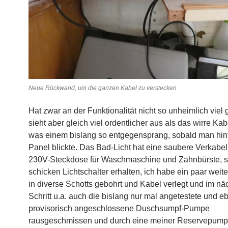
Neue Rückwand, um die ganzen Kabel zu verstecken
Hat zwar an der Funktionalität nicht so unheimlich viel 
sieht aber gleich viel ordentlicher aus als das wirre K
was einem bislang so entgegensprang, sobald man hin
Panel blickte. Das Bad-Licht hat eine saubere Verkabel
230V-Steckdose für Waschmaschine und Zahnbürste, s
schicken Lichtschalter erhalten, ich habe ein paar weit
in diverse Schotts gebohrt und Kabel verlegt und im nä
Schritt u.a. auch die bislang nur mal angetestete und eb
provisorisch angeschlossene Duschsumpf-Pumpe
rausgeschmissen und durch eine meiner Reservepumpe