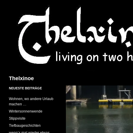
Suchen
Thelxinoe
NEUESTE BEITRÄGE
Wohnen, wo andere Urlaub
machen …
Wintersonnenwende
Stippvisite
Tiefbaugeschichten
wenn’s mal wieder etwas