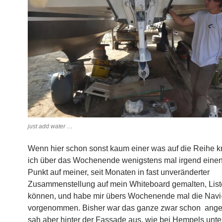
just add water …
Wenn hier schon sonst kaum einer was auf die Reihe kri
ich über das Wochenende wenigstens mal irgend einen
Punkt auf meiner, seit Monaten in fast unveränderter
Zusammenstellung auf mein Whiteboard gemalten, Lis
können, und habe mir übers Wochenende mal die Navi
vorgenommen. Bisher war das ganze zwar schon ange
sah aber hinter der Fassade aus, wie bei Hempels unte