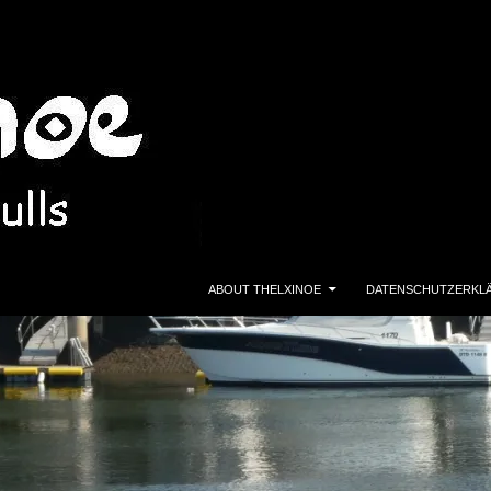
ZUM INHALT SPRINGEN
ABOUT THELXINOE
DATENSCHUTZERKL