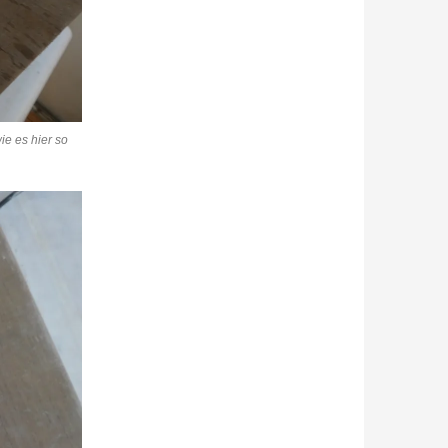
ie es hier so