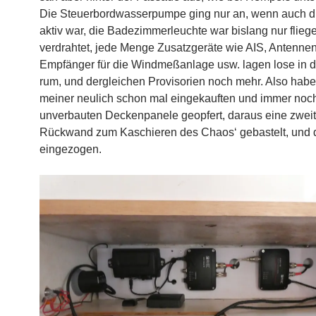
Die Steuerbordwasserpumpe ging nur an, wenn auch d
aktiv war, die Badezimmerleuchte war bislang nur flieg
verdrahtet, jede Menge Zusatzgeräte wie AIS, Antennens
Empfänger für die Windmeßanlage usw. lagen lose in
rum, und dergleichen Provisorien noch mehr. Also habe
meiner neulich schon mal eingekauften und immer noc
unverbauten Deckenpanele geopfert, daraus eine zwei
Rückwand zum Kaschieren des Chaos‘ gebastelt, und 
eingezogen.