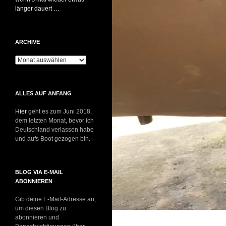
länger dauert …
ARCHIVE
Archive
ALLES AUF ANFANG
Hier
geht es zum Juni 2018,
dem letzten Monat, bevor ich
Deutschland verlassen habe
und aufs Boot gezogen bin.
BLOG VIA E-MAIL
ABONNIEREN
Gib deine E-Mail-Adresse an,
um diesen Blog zu
abonnieren und