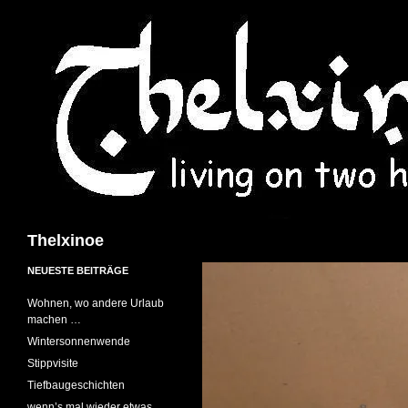
Suchen
Thelxinoe
NEUESTE BEITRÄGE
Wohnen, wo andere Urlaub
machen …
Wintersonnenwende
Stippvisite
Tiefbaugeschichten
wenn’s mal wieder etwas