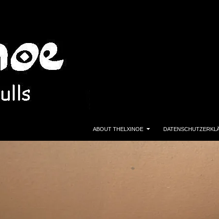
ZUM INHALT SPRINGEN
ABOUT THELXINOE
DATENSCHUTZERKL