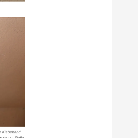
ge Klebeband
n dieser Stelle