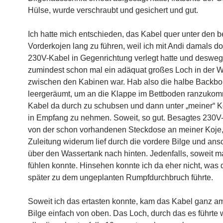
Hülse, wurde verschraubt und gesichert und gut.
Ich hatte mich entschieden, das Kabel quer unter den 
Vorderkojen lang zu führen, weil ich mit Andi damals do
230V-Kabel in Gegenrichtung verlegt hatte und deswe
zumindest schon mal ein adäquat großes Loch in der 
zwischen den Kabinen war. Hab also die halbe Backbo
leergeräumt, um an die Klappe im Bettboden ranzuko
Kabel da durch zu schubsen und dann unter „meiner“ K
in Empfang zu nehmen. Soweit, so gut. Besagtes 230
von der schon vorhandenen Steckdose an meiner Koje
Zuleitung widerum lief durch die vordere Bilge und an
über den Wassertank nach hinten. Jedenfalls, soweit 
fühlen konnte. Hinsehen konnte ich da eher nicht, was
später zu dem ungeplanten Rumpfdurchbruch führte.
Soweit ich das ertasten konnte, kam das Kabel ganz a
Bilge einfach von oben. Das Loch, durch das es führte 