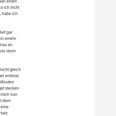
man einen
 ich nicht
, habe ich
ief gar
 in einem
enau an
 was dann
icht gleich
er erstmal
 Minuten
pf stecken
 mich nun
it dem
 eine
 Harz