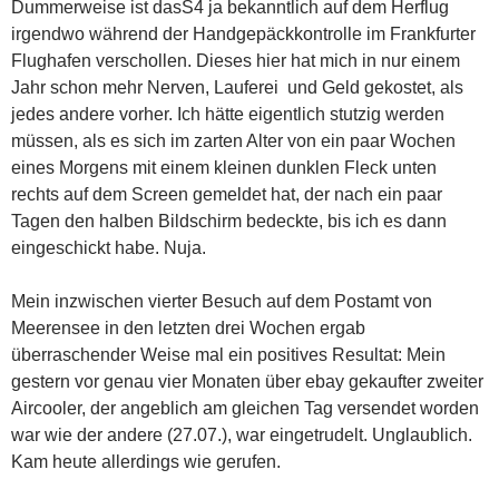
Dummerweise ist dasS4 ja bekanntlich auf dem Herflug
irgendwo während der Handgepäckkontrolle im Frankfurter
Flughafen verschollen. Dieses hier hat mich in nur einem
Jahr schon mehr Nerven, Lauferei und Geld gekostet, als
jedes andere vorher. Ich hätte eigentlich stutzig werden
müssen, als es sich im zarten Alter von ein paar Wochen
eines Morgens mit einem kleinen dunklen Fleck unten
rechts auf dem Screen gemeldet hat, der nach ein paar
Tagen den halben Bildschirm bedeckte, bis ich es dann
eingeschickt habe. Nuja.
Mein inzwischen vierter Besuch auf dem Postamt von
Meerensee in den letzten drei Wochen ergab
überraschender Weise mal ein positives Resultat: Mein
gestern vor genau vier Monaten über ebay gekaufter zweiter
Aircooler, der angeblich am gleichen Tag versendet worden
war wie der andere (27.07.), war eingetrudelt. Unglaublich.
Kam heute allerdings wie gerufen.