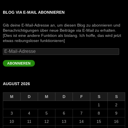
BLOG VIA E-MAIL ABONNIEREN
Gib deine E-Mail-Adresse an, um diesen Blog zu abonnieren und
Benachrichtigungen über neue Beiträge via E-Mail zu erhalten.
[Dies ist eine andere Funktion als bislang. Ich hoffe, das wird jetzt
etwas reibungsloser funktionieren]
E-
Mail-
Adresse
ABONNIEREN
AUGUST 2026
M
D
M
D
F
S
S
1
2
3
4
5
6
7
8
9
10
11
12
13
14
15
16