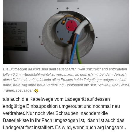
Die Blutflecken da links sind dem sauscharfen, weil unzureichend entgrateten
tollen 0.5mm-Edelstahlmantel zu verdanken, an dem ich mir bei dem Versuch,
diese Drähte da reinzufrickeln allen Ernstes beide Zeigefinger aufgeschnitten
habe. Kein Tag ohne neue Verletzung. Bootbauen mit Blut, Schweiß und (Wut-)
Tränen, sozusagen
als auch die Kabelwege vom Ladegerät auf dessen
endgültige Einbauposition umgeroutet und nochmal neu
verdrahtet. Nur noch vier Schrauben, nachdem die
Batteriekiste in ihr Fach umgezogen ist, dann ist auch das
Ladegerät fest installiert. Es wird, wenn auch arg langsam…