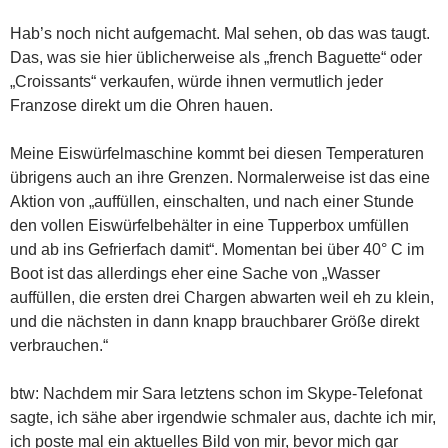
Hab’s noch nicht aufgemacht. Mal sehen, ob das was taugt.
Das, was sie hier üblicherweise als „french Baguette“ oder
„Croissants“ verkaufen, würde ihnen vermutlich jeder
Franzose direkt um die Ohren hauen.
Meine Eiswürfelmaschine kommt bei diesen Temperaturen
übrigens auch an ihre Grenzen. Normalerweise ist das eine
Aktion von „auffüllen, einschalten, und nach einer Stunde
den vollen Eiswürfelbehälter in eine Tupperbox umfüllen
und ab ins Gefrierfach damit“. Momentan bei über 40° C im
Boot ist das allerdings eher eine Sache von „Wasser
auffüllen, die ersten drei Chargen abwarten weil eh zu klein,
und die nächsten in dann knapp brauchbarer Größe direkt
verbrauchen.“
btw: Nachdem mir Sara letztens schon im Skype-Telefonat
sagte, ich sähe aber irgendwie schmaler aus, dachte ich mir,
ich poste mal ein aktuelles Bild von mir, bevor mich gar