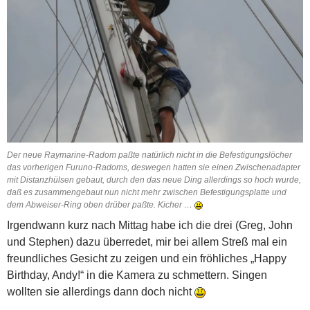
Der neue Raymarine-Radom paßte natürlich nicht in die Befestigungslöcher
das vorherigen Furuno-Radoms, deswegen hatten sie einen Zwischenadapter
mit Distanzhülsen gebaut, durch den das neue Ding allerdings so hoch wurde,
daß es zusammengebaut nun nicht mehr zwischen Befestigungsplatte und
dem Abweiser-Ring oben drüber paßte. Kicher …
Irgendwann kurz nach Mittag habe ich die drei (Greg, John
und Stephen) dazu überredet, mir bei allem Streß mal ein
freundliches Gesicht zu zeigen und ein fröhliches „Happy
Birthday, Andy!“ in die Kamera zu schmettern. Singen
wollten sie allerdings dann doch nicht