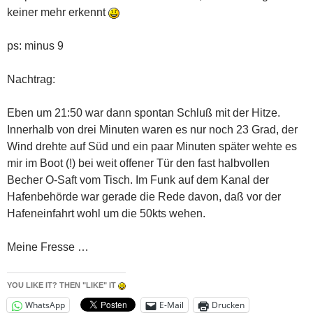
keiner mehr erkennt
ps: minus 9
Nachtrag:
Eben um 21:50 war dann spontan Schluß mit der Hitze.
Innerhalb von drei Minuten waren es nur noch 23 Grad, der
Wind drehte auf Süd und ein paar Minuten später wehte es
mir im Boot (!) bei weit offener Tür den fast halbvollen
Becher O-Saft vom Tisch. Im Funk auf dem Kanal der
Hafenbehörde war gerade die Rede davon, daß vor der
Hafeneinfahrt wohl um die 50kts wehen.
Meine Fresse …
YOU LIKE IT? THEN "LIKE" IT
WhatsApp
E-Mail
Drucken