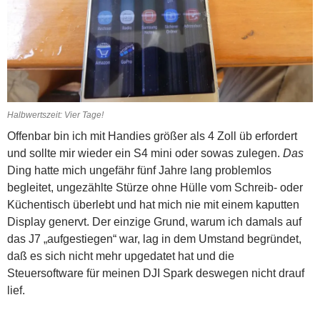
Halbwertszeit: Vier Tage!
Offenbar bin ich mit Handies größer als 4 Zoll üb erfordert
und sollte mir wieder ein S4 mini oder sowas zulegen.
Das
Ding hatte mich ungefähr
fünf Jahre lang problemlos
begleitet, ungezählte Stürze ohne Hülle vom Schreib- oder
Küchentisch überlebt und hat mich nie mit einem kaputten
Display genervt. Der einzige Grund, warum ich damals auf
das J7 „aufgestiegen“ war, lag in dem Umstand begründet,
daß es sich nicht mehr upgedatet hat und die
Steuersoftware für meinen DJI Spark deswegen nicht drauf
lief.