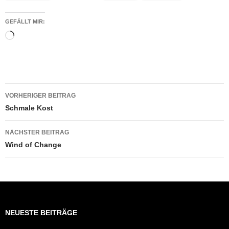
GEFÄLLT MIR:
Wird
geladen …
Beitragsnavigation
VORHERIGER BEITRAG
Schmale Kost
NÄCHSTER BEITRAG
Wind of Change
NEUESTE BEITRÄGE