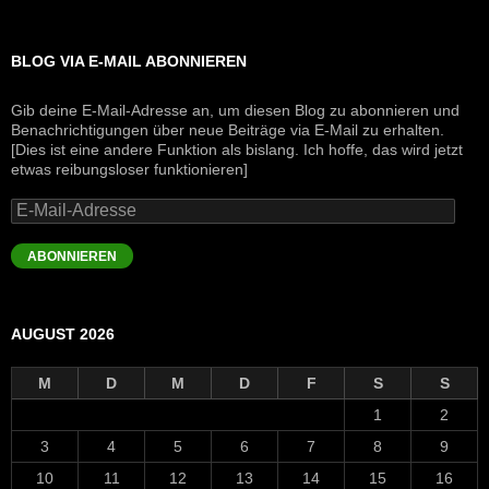
BLOG VIA E-MAIL ABONNIEREN
Gib deine E-Mail-Adresse an, um diesen Blog zu abonnieren und
Benachrichtigungen über neue Beiträge via E-Mail zu erhalten.
[Dies ist eine andere Funktion als bislang. Ich hoffe, das wird jetzt
etwas reibungsloser funktionieren]
E-
Mail-
Adresse
ABONNIEREN
AUGUST 2026
M
D
M
D
F
S
S
1
2
3
4
5
6
7
8
9
10
11
12
13
14
15
16