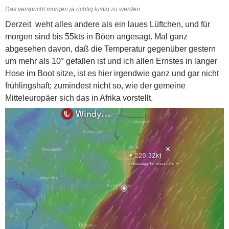
Das verspricht morgen ja richtig lustig zu werden
Derzeit weht alles andere als ein laues Lüftchen, und für
morgen sind bis 55kts in Böen angesagt. Mal ganz
abgesehen davon, daß die Temperatur gegenüber gestern
um mehr als 10° gefallen ist und ich allen Ernstes in langer
Hose im Boot sitze, ist es hier irgendwie ganz und gar nicht
frühlingshaft; zumindest nicht so, wie der gemeine
Mitteleuropäer sich das in Afrika vorstellt.