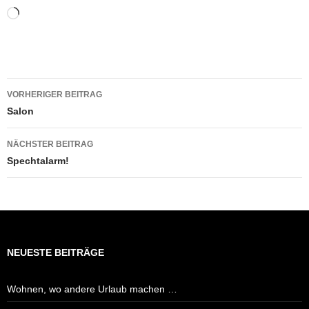
Wird
geladen …
Beitragsnavigation
VORHERIGER BEITRAG
Salon
NÄCHSTER BEITRAG
Spechtalarm!
NEUESTE BEITRÄGE
Wohnen, wo andere Urlaub machen …