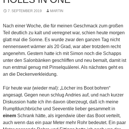
7. SEPTEMBER 2019
MARTIN
Nach einer Woche, die für meinen Geschmack zum großen
Teil deutlich zu kalt und verregnet war, schien heute morgen
glatt mal die Sonne. Es wurde zwar den ganzen Tag nicht
nennenswert wärmer als 20 Grad, war aber trotzdem recht
angenehm. Gestern hatte ich mit Simon noch die Schapps
unter den Salonbänken geschliffen und neu bemalt, damit ist
nun erstmal genug mit Pinselquälerei. Als nächstes geht es
an die Deckenverkleidung.
Für heute war (wieder mal): „Löcher ins Boot bohren“
angesagt. Gegen neun schlug Andries auf, und nach kurzer
Diskussion hatte ich ihn davon überzeugt, daß ich meine
Rumpfdurchbrüche und Seeventile lieber gesammelt in
einem
Schrank hätte, als irgendwie über das Boot verteilt,
auch wenn das ein paar Meter mehr Rohr bedeutet. Ein paar