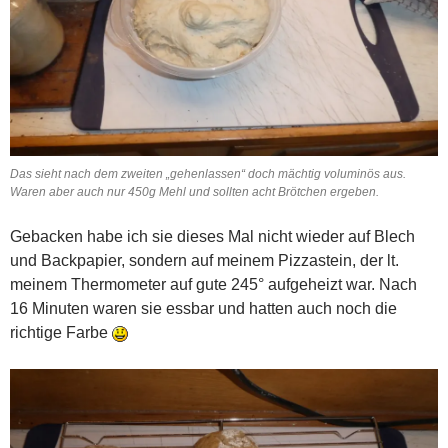
Das sieht nach dem zweiten „gehenlassen“ doch mächtig voluminös aus.
Waren aber auch nur 450g Mehl und sollten acht Brötchen ergeben.
Gebacken habe ich sie dieses Mal nicht wieder auf Blech
und Backpapier, sondern auf meinem Pizzastein, der lt.
meinem Thermometer auf gute 245° aufgeheizt war. Nach
16 Minuten waren sie essbar und hatten auch noch die
richtige Farbe