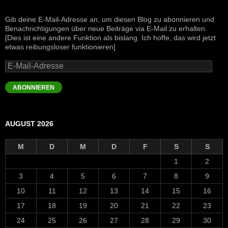
Gib deine E-Mail-Adresse an, um diesen Blog zu abonnieren und
Benachrichtigungen über neue Beiträge via E-Mail zu erhalten.
[Dies ist eine andere Funktion als bislang. Ich hoffe, das wird jetzt
etwas reibungsloser funktionieren]
E-
Mail-
Adresse
ABONNIEREN
AUGUST 2026
M
D
M
D
F
S
S
1
2
3
4
5
6
7
8
9
10
11
12
13
14
15
16
17
18
19
20
21
22
23
24
25
26
27
28
29
30