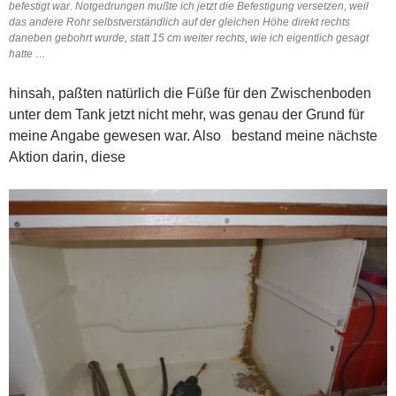
befestigt war. Notgedrungen mußte ich jetzt die Befestigung versetzen, weil
das andere Rohr selbstverständlich auf der gleichen Höhe direkt rechts
daneben gebohrt wurde, statt 15 cm weiter rechts, wie ich eigentlich gesagt
hatte …
hinsah, paßten natürlich die Füße für den Zwischenboden
unter dem Tank jetzt nicht mehr, was genau der Grund für
meine Angabe gewesen war. Also bestand meine nächste
Aktion darin, diese