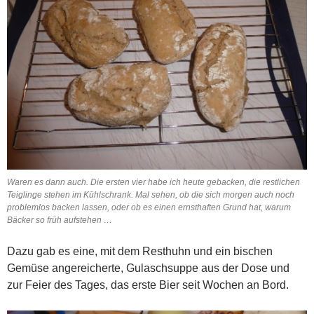
Waren es dann auch. Die ersten vier habe ich heute gebacken, die restlichen
Teiglinge stehen im Kühlschrank. Mal sehen, ob die sich morgen auch noch
problemlos backen lassen, oder ob es einen ernsthaften Grund hat, warum
Bäcker so früh aufstehen …
Dazu gab es eine, mit dem Resthuhn und ein bischen
Gemüse angereicherte, Gulaschsuppe aus der Dose und
zur Feier des Tages, das erste Bier seit Wochen an Bord.