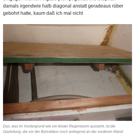
damals irgendwie halb diagonal anstatt geradeaus rüber
gebohrt hatte, kaum daß ich mal nicht
Das, was im Vordergrund wie ein feister Regenwurm aussieht, ist die
Gasleitung, die vor der Bohraktion noch anliegend an der vorderen Wand