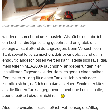
Direkt neben den neuen Loch für den Dieselschlauch, nämlich.
wieder entsprechend umzubasteln. Als nächstes habe ich
ein Loch für die Spritleitung gebohrt und entgratet, und
selbige anschließend durchgezogen. Beim Versuch, den
Tank soweit fertig zu machen, daß er eingebaut und dann
endgültig angeschlossen werden kann, stellte sich raus, daß
mein toller NMEA2000-Tauchrohr-Tankgeber für den hier
installierten Tagestank leider ziemlich genau einen halben
Zentimeter zu lang für diesen Tank ist. Ich bin mir doch
ziemlich sicher, daß ich den damals einen Zentimeter kürzer
als die für den Tank angegebene Innenhöhe bestellt hatte,
aber er paßte trotzdem nicht rein.
Also, Improvisation ist schließlich Fahrtenseglers Alltag,