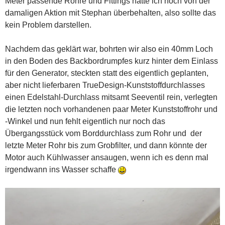
Meter passende Rohre und Fittings hatte ich noch von der
damaligen Aktion mit Stephan überbehalten, also sollte das
kein Problem darstellen.
Nachdem das geklärt war, bohrten wir also ein 40mm Loch
in den Boden des Backbordrumpfes kurz hinter dem Einlass
für den Generator, steckten statt des eigentlich geplanten,
aber nicht lieferbaren TrueDesign-Kunststoffdurchlasses
einen Edelstahl-Durchlass mitsamt Seeventil rein, verlegten
die letzten noch vorhandenen paar Meter Kunststoffrohr und
-Winkel und nun fehlt eigentlich nur noch
das
Übergangsstück vom Borddurchlass zum Rohr und der
letzte Meter Rohr bis zum Grobfilter, und dann könnte der
Motor auch Kühlwasser ansaugen, wenn ich es denn mal
irgendwann ins Wasser schaffe