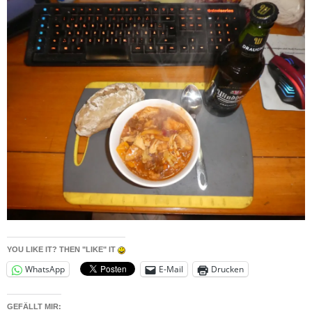
YOU LIKE IT? THEN "LIKE" IT
WhatsApp
E-Mail
Drucken
GEFÄLLT MIR: