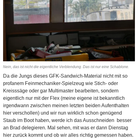
Nein, das ist nicht die eigentliche Verblendung. Das ist nur eine Schablone.
Da die Jungs dieses GFK-Sandwich-Material nicht mit so
profanem Feinmechaniker-Spielzeug wie Stich- oder
Kreisssäge oder gar Multimaster bearbeiten, sondern
eigentlich nur mit der Flex (meine eigene ist bekanntlich
irgendwann zwischen meinen letzten beiden Aufenthalten
hier verschollen) und wir nun wirklich schon genügend
Staub im Boot haben, werde ich das Ausschneiden besser
an Brad delegieren. Mal sehen, mit was er dann Dienstag
hier zurück kommt und ob wir alles richtig gemessen haben.