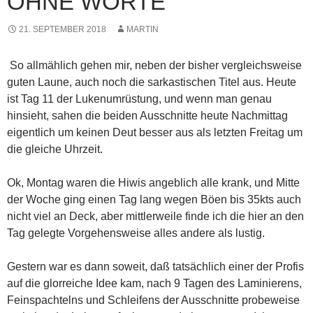
OHNE WORTE
21. SEPTEMBER 2018
MARTIN
So allmählich gehen mir, neben der bisher vergleichsweise
guten Laune, auch noch die sarkastischen Titel aus. Heute
ist Tag 11 der Lukenumrüstung, und wenn man genau
hinsieht
, sahen die beiden Ausschnitte heute Nachmittag
eigentlich um keinen Deut besser aus als letzten Freitag um
die gleiche Uhrzeit.
Ok, Montag waren die Hiwis angeblich alle krank, und Mitte
der Woche ging einen Tag lang wegen Böen bis 35kts auch
nicht viel an Deck, aber mittlerweile finde ich die hier an den
Tag gelegte Vorgehensweise alles andere als lustig.
Gestern war es dann soweit, daß tatsächlich einer der Profis
auf die glorreiche Idee kam, nach 9 Tagen des Laminierens,
Feinspachtelns und Schleifens der Ausschnitte probeweise