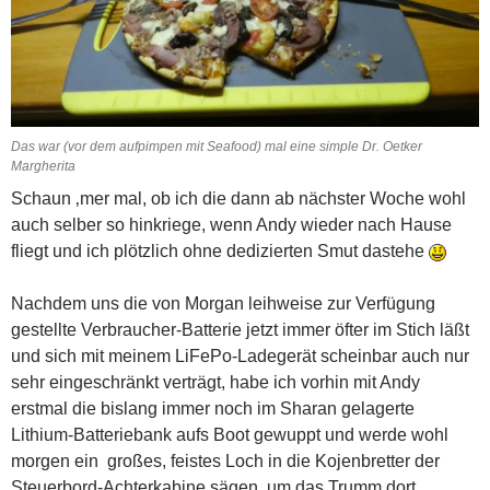
Das war (vor dem aufpimpen mit Seafood) mal eine simple Dr. Oetker
Margherita
Schaun ‚mer mal, ob ich die dann ab nächster Woche wohl
auch selber so hinkriege, wenn Andy wieder nach Hause
fliegt und ich plötzlich ohne dedizierten Smut dastehe
Nachdem uns die von Morgan leihweise zur Verfügung
gestellte Verbraucher-Batterie jetzt immer öfter im Stich läßt
und sich mit meinem LiFePo-Ladegerät scheinbar auch nur
sehr eingeschränkt verträgt, habe ich vorhin mit Andy
erstmal die bislang immer noch im Sharan gelagerte
Lithium-Batteriebank aufs Boot gewuppt und werde wohl
morgen ein großes, feistes Loch in die Kojenbretter der
Steuerbord-Achterkabine sägen, um das Trumm dort