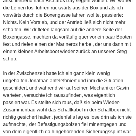
anschließend nach Richards Bay segeln wollten. Wir warfen
die Leinen los, fuhren rückwärts aus der Box und als ich
vorwärts durch die Boxengasse fahren wollte, passierte:
Nichts. Kein Vortrieb, und der Antrieb ließ sich nicht mehr
schalten. Wir drifteten langsam auf die andere Seite der
Boxengasse, machten da vorläufig quer vor ein paar Booten
fest und riefen einen der Marineros herbei, der uns dann mit
einem kleinen Arbeitsboot wieder zurück an unseren Steg
schob.
In der Zwischenzeit hatte ich ein ganz klein wenig
ungehalten Jonathan antelefoniert und ihm die Situation
geschildert, und während wir auf seinen Mechaniker Gavin
warteten, versuchte ich rauszufinden, was eigentlich
passiert war. Es stellte sich raus, daß sie beim Wieder-
Zusammenbau wohl das Schaltkabel in der Schaltbox nicht
richtig gesichert hatten, jedenfalls lag es lose drin als ich sie
aufmachte, der Befestigungsbolzen fiel mir entgegen und
von dem eigentlich da hingehörenden Sicherungssplint war