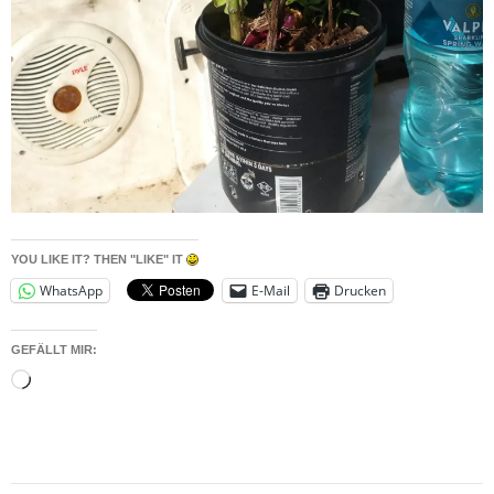
YOU LIKE IT? THEN "LIKE" IT
WhatsApp
E-Mail
Drucken
GEFÄLLT MIR:
Wird
geladen …