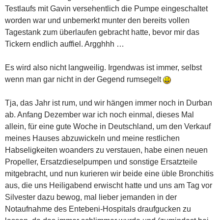
Testlaufs mit Gavin versehentlich die Pumpe eingeschaltet
worden war und unbemerkt munter den bereits vollen
Tagestank zum überlaufen gebracht hatte, bevor mir das
Tickern endlich auffiel. Argghhh …
Es wird also nicht langweilig. Irgendwas ist immer, selbst
wenn man gar nicht in der Gegend rumsegelt
Tja, das Jahr ist rum, und wir hängen immer noch in Durban
ab. Anfang Dezember war ich noch einmal, dieses Mal
allein, für eine gute Woche in Deutschland, um den Verkauf
meines Hauses abzuwickeln und meine restlichen
Habseligkeiten woanders zu verstauen, habe einen neuen
Propeller, Ersatzdieselpumpen und sonstige Ersatzteile
mitgebracht, und nun kurieren wir beide eine üble Bronchitis
aus, die uns Heiligabend erwischt hatte und uns am Tag vor
Silvester dazu bewog, mal lieber jemanden in der
Notaufnahme des Entebeni-Hospitals draufgucken zu