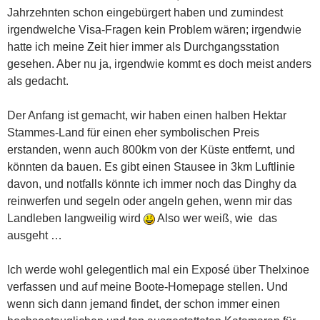
Jahrzehnten schon eingebürgert haben und zumindest
irgendwelche Visa-Fragen kein Problem wären; irgendwie
hatte ich meine Zeit hier immer als Durchgangsstation
gesehen. Aber nu ja, irgendwie kommt es doch meist anders
als gedacht.
Der Anfang ist gemacht, wir haben einen halben Hektar
Stammes-Land für einen eher symbolischen Preis
erstanden, wenn auch 800km von der Küste entfernt, und
könnten da bauen. Es gibt einen Stausee in 3km Luftlinie
davon, und notfalls könnte ich immer noch das Dinghy da
reinwerfen und segeln oder angeln gehen, wenn mir das
Landleben langweilig wird
Also wer weiß, wie das
ausgeht …
Ich werde wohl gelegentlich mal ein Exposé über Thelxinoe
verfassen und auf meine Boote-Homepage stellen. Und
wenn sich dann jemand findet, der schon immer einen