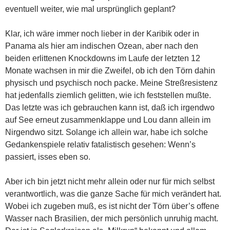
eventuell weiter, wie mal ursprünglich geplant?
Klar, ich wäre immer noch lieber in der Karibik oder in
Panama als hier am indischen Ozean, aber nach den
beiden erlittenen Knockdowns im Laufe der letzten 12
Monate wachsen in mir die Zweifel, ob ich den Törn dahin
physisch und psychisch noch packe. Meine Streßresistenz
hat jedenfalls ziemlich gelitten, wie ich feststellen mußte.
Das letzte was ich gebrauchen kann ist, daß ich irgendwo
auf See erneut zusammenklappe und Lou dann allein im
Nirgendwo sitzt. Solange ich allein war, habe ich solche
Gedankenspiele relativ fatalistisch gesehen: Wenn’s
passiert, isses eben so.
Aber ich bin jetzt nicht mehr allein oder nur für mich selbst
verantwortlich, was die ganze Sache für mich verändert hat.
Wobei ich zugeben muß, es ist nicht der Törn über’s offene
Wasser nach Brasilien, der mich persönlich unruhig macht.