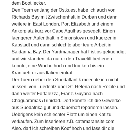
dem Boot lecker.
Den Toern entlang der Ostkuest habe ich auch von
Richards Bay mit Zwischenhalt in Durban und dann
weitere in East London, Port Elizabeth und einem
Ankerplatz kurz vor Cape Agulhas gesegelt. Einen
laengeren Aufenthalt in Simonstown und kuerzer in
Kapstadt und dann schlechte aber teure Arbeit in
Saldanha Bay. Der Yardmanager hat fristlos gekuendigt
und wir standen, da nur er den Travelift bedienen
konnte, eine Woche hoch und trocken bis ein
Kranfuehrer aus Italien eintraf.
Der Toern ueber den Suedatlantik moechte ich nicht
missen, von Luederitz uber St. Helena nach Recife und
dann weiter Fortalezza, Franz. Guyana nach
Chaguaramas /Trinidad. Dort konnte ich die Gewerke
aus Suedafrika gut und dauerhaft reparieren lassen.
Uebrigens kein schlechter Platz um einen Kat zu
verkaufen. Zum Inserieren z.B. catamaransite.com
Also, darf ich schreiben Kopf hoch und lass dir die