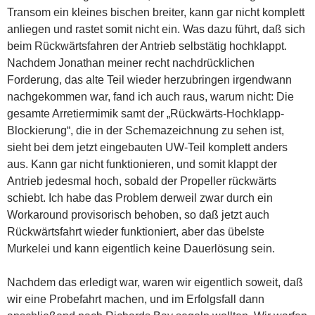
Transom ein kleines bischen breiter, kann gar nicht komplett
anliegen und rastet somit nicht ein. Was dazu führt, daß sich
beim Rückwärtsfahren der Antrieb selbstätig hochklappt.
Nachdem Jonathan meiner recht nachdrücklichen
Forderung, das alte Teil wieder herzubringen irgendwann
nachgekommen war, fand ich auch raus, warum nicht: Die
gesamte Arretiermimik samt der „Rückwärts-Hochklapp-
Blockierung“, die in der Schemazeichnung zu sehen ist,
sieht bei dem jetzt eingebauten UW-Teil komplett anders
aus. Kann gar nicht funktionieren, und somit klappt der
Antrieb jedesmal hoch, sobald der Propeller rückwärts
schiebt. Ich habe das Problem derweil zwar durch ein
Workaround provisorisch behoben, so daß jetzt auch
Rückwärtsfahrt wieder funktioniert, aber das übelste
Murkelei und kann eigentlich keine Dauerlösung sein.
Nachdem das erledigt war, waren wir eigentlich soweit, daß
wir eine Probefahrt machen, und im Erfolgsfall dann