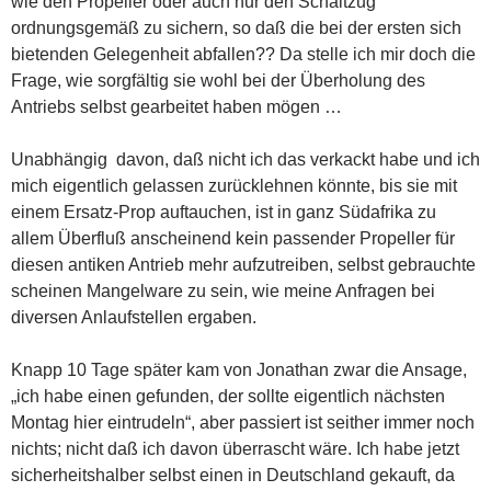
wie den Propeller oder auch nur den Schaltzug
ordnungsgemäß zu sichern, so daß die bei der ersten sich
bietenden Gelegenheit abfallen?? Da stelle ich mir doch die
Frage, wie sorgfältig sie wohl bei der Überholung des
Antriebs selbst gearbeitet haben mögen …
Unabhängig davon, daß nicht ich das verkackt habe und ich
mich eigentlich gelassen zurücklehnen könnte, bis sie mit
einem Ersatz-Prop auftauchen, ist in ganz Südafrika zu
allem Überfluß anscheinend kein passender Propeller für
diesen antiken Antrieb mehr aufzutreiben, selbst gebrauchte
scheinen Mangelware zu sein, wie meine Anfragen bei
diversen Anlaufstellen ergaben.
Knapp 10 Tage später kam von Jonathan zwar die Ansage,
„ich habe einen gefunden, der sollte eigentlich nächsten
Montag hier eintrudeln“, aber passiert ist seither immer noch
nichts; nicht daß ich davon überrascht wäre. Ich habe jetzt
sicherheitshalber selbst einen in Deutschland gekauft, da