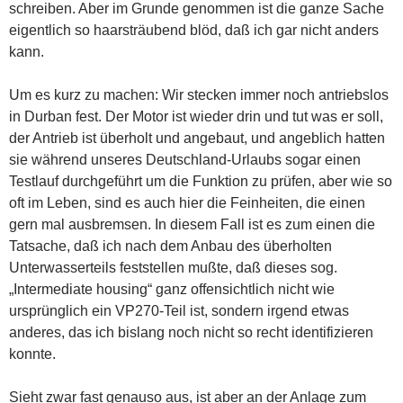
schreiben. Aber im Grunde genommen ist die ganze Sache
eigentlich so haarsträubend blöd, daß ich gar nicht anders
kann.
Um es kurz zu machen: Wir stecken immer noch antriebslos
in Durban fest. Der Motor ist wieder drin und tut was er soll,
der Antrieb ist überholt und angebaut, und angeblich hatten
sie während unseres Deutschland-Urlaubs sogar einen
Testlauf durchgeführt um die Funktion zu prüfen, aber wie so
oft im Leben, sind es auch hier die Feinheiten, die einen
gern mal ausbremsen. In diesem Fall ist es zum einen die
Tatsache, daß ich nach dem Anbau des überholten
Unterwasserteils feststellen mußte,
daß dieses sog.
„Intermediate housing“ ganz offensichtlich nicht wie
ursprünglich ein VP270-Teil ist, sondern irgend etwas
anderes, das ich bislang noch nicht so recht identifizieren
konnte.
Sieht zwar fast genauso aus, ist aber an der Anlage zum