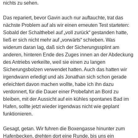
nichts zu sehen.
Das repariert, bevor Gavin auch nur auftauchte, trat das
nächste Problem auf als wir einen erneuten Test starteten:
Sobald der Schalthebel auf „voll zurück“ gestanden hatte,
ließ er sich nicht mehr auf „vorwärts“ schieben. Was
widerum daran lag, daß sich der Sicherungssplint am
anderen, hinteren Ende des Zuges innen an der Abdeckung
des Antriebs verkeilte, weil sie einen zu langen
Sicherungsbolzen verwendet hatten. Auch das hatten wir
irgendwann erledigt und als Jonathan sich schon gerade
erleichtert davon machen wollte, habe ich ihn dazu
verdonnert, für die Dauer einer Probefahrt an Bord zu
bleiben, mit der Aussicht auf ein kühles spontanes Bad im
Hafen, sollte jetzt wieder irgendwas nicht wie geplant
funktionieren.
Gesagt, getan. Wir fuhren die Boxengasse hinunter zum
Hafenbecken, drehten dort eine Runde, bis uns ein