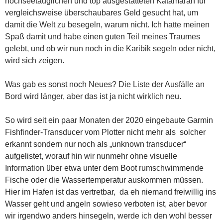
hochseetauglichen und top ausgestatteten Katamaran für
vergleichsweise überschaubares Geld gesucht hat, um
damit die Welt zu besegeln, warum nicht. Ich hatte meinen
Spaß damit und habe einen guten Teil meines Traumes
gelebt, und ob wir nun noch in die Karibik segeln oder nicht,
wird sich zeigen.
Was gab es sonst noch Neues? Die Liste der Ausfälle an
Bord wird länger, aber das ist ja nicht wirklich neu.
So wird seit ein paar Monaten der 2020 eingebaute Garmin
Fishfinder-Transducer vom Plotter nicht mehr als solcher
erkannt sondern nur noch als „unknown transducer“
aufgelistet, worauf hin wir nunmehr ohne visuelle
Information über etwa unter dem Boot rumschwimmende
Fische oder die Wassertemperatur auskommen müssen.
Hier im Hafen ist das vertretbar, da eh niemand freiwillig ins
Wasser geht und angeln sowieso verboten ist, aber bevor
wir irgendwo anders hinsegeln, werde ich den wohl besser