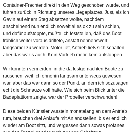
Container-Frachter direkt in den Weg geschoben wurde, und
fuhren zurück in Richtung unseres Liegeplatzes. Just, als ich
Gavin auf einem Steg absetzen wollte, nachdem
anscheinend nun endlich soweit alles ok zu sein schien,
und dafür aufstoppte, mußte ich feststellen, daß das Boot
fröhlich weiter voraus driftete, anstatt nennenswert
langsamer zu werden. Motor lief, Antrieb ließ sich schalten,
aber das war’s auch. Kein Vortrieb mehr, kein aufstoppen …
Wir konnten vermeiden, in die da festgemachten Boote zu
rauschen, weil ich ohnehin langsam unterwegs gewesen
war, aber das war dann so der Punkt, an dem ich sozusagen
echt die Schnauze voll hatte. Wie sich beim Blick unter die
Badeplattform zeigte, war der Propeller verschwunden!
Diese beiden Künstler wursteln monatelang an dem Antrieb
rum, brauchen drei Anläufe mit Anlandstellen, bis er endlich
wieder am Boot sitzt, und vergessen dann sowas profanes,