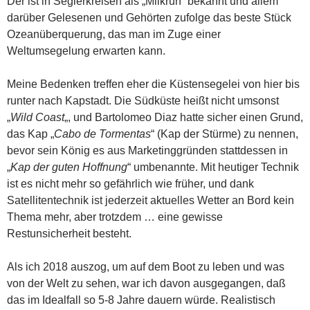
Der ist in Seglerkreisen als „Milkrun“ bekannt und allem
darüber Gelesenen und Gehörten zufolge das beste Stück
Ozeanüberquerung, das man im Zuge einer
Weltumsegelung erwarten kann.
Meine Bedenken treffen eher die Küstensegelei von hier bis
runter nach Kapstadt. Die Südküste heißt nicht umsonst
„
Wild Coast
„, und Bartolomeo Diaz hatte sicher einen Grund,
das Kap „
Cabo de Tormentas
“ (Kap der Stürme) zu nennen,
bevor sein König es aus Marketinggründen stattdessen in
„
Kap der guten Hoffnung
“ umbenannte. Mit heutiger Technik
ist es nicht mehr so gefährlich wie früher, und dank
Satellitentechnik ist jederzeit aktuelles Wetter an Bord kein
Thema mehr, aber trotzdem … eine gewisse
Restunsicherheit besteht.
Als ich 2018 auszog, um auf dem Boot zu leben und was
von der Welt zu sehen, war ich davon ausgegangen, daß
das im Idealfall so 5-8 Jahre dauern würde. Realistisch