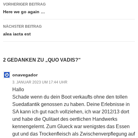
Beitragsnavigation
VORHERIGER BEITRAG
Here we go again …
NÄCHSTER BEITRAG
alea iacta est
2 GEDANKEN ZU „QUO VADIS?“
onavegador
3. JANUAR 2023 UM 17:44 UHR
Hallo
Schade wenn du dein Boot verkaufts ohne den tollen
Suedatlantik genossen zu haben. Deine Erlebnisse in
SA kann ich gut nach vollziehen, ich war 2012/13 dort
und habe die Qulitaet des oertlichen Handwerks
kennengelernt. Zum Glueck war wenigstes das Essen
gut und das Trockenfleisch als Zwischenverpflegung auf