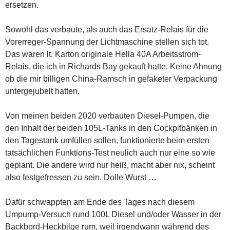
ersetzen.
Sowohl das verbaute, als auch das Ersatz-Relais für die
Vorerreger-Spannung der Lichtmaschine stellen sich tot.
Das waren lt. Karton originale Hella 40A Arbeitsstrom-
Relais, die ich in Richards Bay gekauft hatte. Keine Ahnung
ob die mir billigen China-Ramsch in gefaketer Verpackung
untergejubelt hatten.
Von meinen beiden 2020 verbauten Diesel-Pumpen, die
den Inhalt der beiden 105L-Tanks in den Cockpitbänken in
den Tagestank umfüllen sollen, funktionierte beim ersten
tatsächlichen Funktions-Test neulich auch nur eine so wie
geplant. Die andere wird nur heiß, macht aber nix, scheint
also festgefressen zu sein. Dolle Wurst …
Dafür schwappten am Ende des Tages nach diesem
Umpump-Versuch rund 100L Diesel und/oder Wasser in der
Backbord-Heckbilge rum, weil irgendwann während des