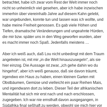
betrachtet, habe ich zwar vom Rest der Welt immer noch
nicht so unheimlich viel gesehen, aber ich habe inzwischen
immerhin über viereinhalb Jahre auf diesem Kahn gelebt,
war ungebunden, konnte tun und lassen was ich wollte, und
habe meine Freiheit genossen. Es gab viele Höhen und
Tiefen, dramatische Veränderungen und ungeahnte Hürden,
die mir bzw. später uns in den Weg geworfen wurden, aber
es macht immer noch Spaß. Jedenfalls meistens …
Aber ich weiß auch, daß Lou nicht unbedingt mit dem Traum
angetreten ist, mit mir „in die Welt hinauszusegeln“, als sie
hier einzog. Die Aussage ist zwar, „ich gehe dahin wo du
hingehst“, aber ich weiß genauso, daß sie davon träumt,
irgendwo ein Haus zu haben, einen kleinen Garten mit
Obstbäumen, Gemüse und vielleicht ein paar Reihen Mais,
und irgendwann dort zu leben. Dieser Teil der afrikanischen
Mentalität hat sich mir erst nach und nach erschlossen,
zugegeben. Ich war nie ernsthaft davon ausgegangen, in
Südafrika final seßhaft zu werden, obwohl sie mich hier vor