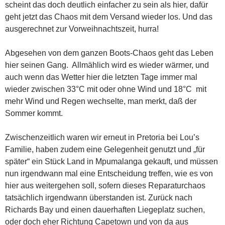
scheint das doch deutlich einfacher zu sein als hier, dafür
geht jetzt das Chaos mit dem Versand wieder los. Und das
ausgerechnet zur Vorweihnachtszeit, hurra!
Abgesehen von dem ganzen Boots-Chaos geht das Leben
hier seinen Gang. Allmählich wird es wieder wärmer, und
auch wenn das Wetter hier die letzten Tage immer mal
wieder zwischen 33°C mit oder ohne Wind und 18°C mit
mehr Wind und Regen wechselte, man merkt, daß der
Sommer kommt.
Zwischenzeitlich waren wir erneut in Pretoria bei Lou’s
Familie, haben zudem eine Gelegenheit genutzt und „für
später“ ein Stück Land in Mpumalanga gekauft, und müssen
nun irgendwann mal eine Entscheidung treffen, wie es von
hier aus weitergehen soll, sofern dieses Reparaturchaos
tatsächlich irgendwann überstanden ist. Zurück nach
Richards Bay und einen dauerhaften Liegeplatz suchen,
oder doch eher Richtung Capetown und von da aus