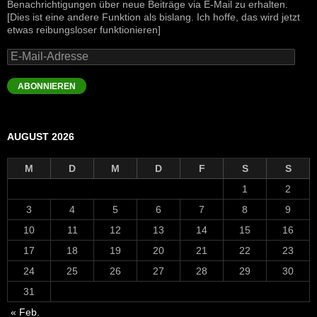
Benachrichtigungen über neue Beiträge via E-Mail zu erhalten.
[Dies ist eine andere Funktion als bislang. Ich hoffe, das wird jetzt
etwas reibungsloser funktionieren]
E-
Mail-
Adresse
ABONNIEREN
AUGUST 2026
M
D
M
D
F
S
S
1
2
3
4
5
6
7
8
9
10
11
12
13
14
15
16
17
18
19
20
21
22
23
24
25
26
27
28
29
30
31
« Feb.