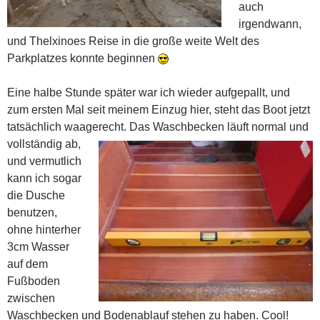
auch
irgendwann,
und Thelxinoes Reise in die große weite Welt des
Parkplatzes konnte beginnen
Eine halbe Stunde später war ich wieder aufgepallt, und
zum ersten Mal seit meinem Einzug hier, steht das Boot jetzt
tatsächlich waagerecht.
Das Waschbecken läuft normal und
vollständig ab,
und vermutlich
kann ich sogar
die Dusche
benutzen,
ohne hinterher
3cm Wasser
auf dem
Fußboden
zwischen
Waschbecken und Bodenablauf stehen zu haben. Cool!