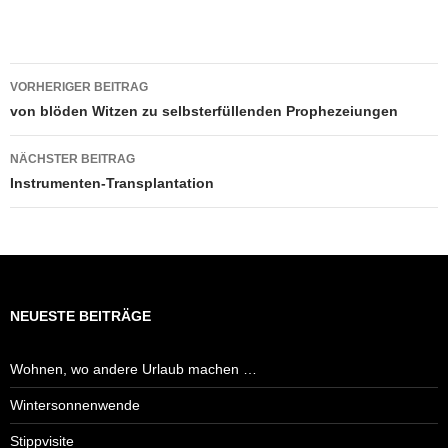
Beitragsnavigation
VORHERIGER BEITRAG
von blöden Witzen zu selbsterfüllenden Prophezeiungen
NÄCHSTER BEITRAG
Instrumenten-Transplantation
NEUESTE BEITRÄGE
Wohnen, wo andere Urlaub machen …
Wintersonnenwende
Stippvisite