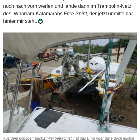
noch nach vorn werfen und lande dann im Trampolin-Netz
des Wharram-Katamarans
Free Spirit
, der jetzt unmittelbar
hinter mir steht.
Aus dem richtigen Blickwinkel betrachtet, hat das Ding irgendwie doch leichte