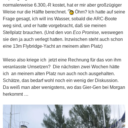
normalerweise 6.300,-R kostet, hat er mir aber großzügiger
Weise nur die Hälfte berechnet.
Öhm? Ich hatte auf seine
Frage gesagt, ich will ins Wasser, sobald die ARC-Boote
weg sind, und er hatte vorgebracht, daß sie meinen
Stellplatz brauchen. (Und den von
Eco Promise
, weswegen
sie den ja auch verlegt hatten. Inzwischen steht auch schon
eine 13m Flybridge-Yacht an meinem alten Platz)
Wieso also kriege ich jetzt eine Rechnung für das von ihm
veranlasste Umsetzen? Die nächsten zwei Wochen hätte
ich an meinem alten Platz nun auch noch ausgehalten.
Schätze, das bedarf wohl noch ein wenig der Diskussion.
Da weiß man aber wenigstens, wo das Gier-Gen bei Morgan
herkommt …