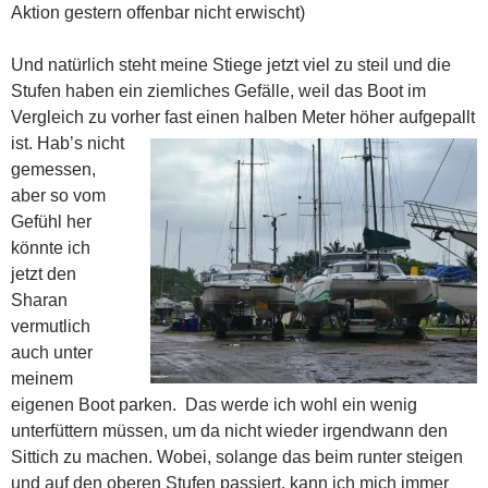
Aktion gestern offenbar nicht erwischt)
Und natürlich steht meine Stiege jetzt viel zu steil und die
Stufen haben ein ziemliches Gefälle, weil das Boot im
Vergleich zu vorher fast einen halben Meter höher aufgepallt
ist.
Hab’s nicht
gemessen,
aber so vom
Gefühl her
könnte ich
jetzt den
Sharan
vermutlich
auch unter
meinem
eigenen Boot parken. Das werde ich wohl ein wenig
unterfüttern müssen, um da nicht wieder irgendwann den
Sittich zu machen. Wobei, solange das beim runter steigen
und auf den oberen Stufen passiert, kann ich mich immer