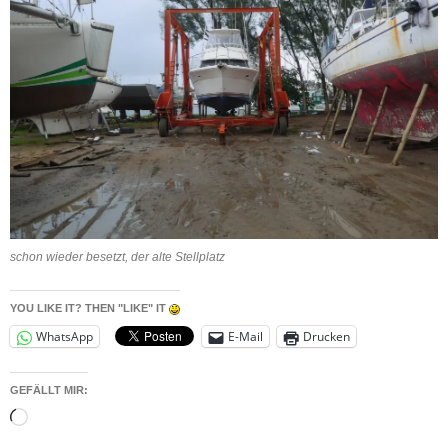
schon wieder besetzt, der alte Stellplatz
YOU LIKE IT? THEN "LIKE" IT
WhatsApp
E-Mail
Drucken
GEFÄLLT MIR:
Wird
geladen …