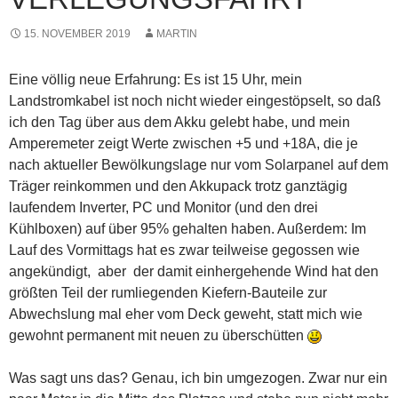
15. NOVEMBER 2019
MARTIN
Eine völlig neue Erfahrung: Es ist 15 Uhr, mein
Landstromkabel ist noch nicht wieder eingestöpselt, so daß
ich den Tag über aus dem Akku gelebt habe, und mein
Amperemeter zeigt Werte zwischen +5 und +18A, die je
nach aktueller Bewölkungslage nur vom Solarpanel auf dem
Träger reinkommen und den Akkupack trotz ganztägig
laufendem Inverter, PC und Monitor (und den drei
Kühlboxen) auf über 95% gehalten haben. Außerdem: Im
Lauf des Vormittags hat es zwar teilweise gegossen wie
angekündigt, aber der damit einhergehende Wind hat den
größten Teil der rumliegenden Kiefern-Bauteile zur
Abwechslung mal eher vom Deck geweht, statt mich wie
gewohnt permanent mit neuen zu überschütten
Was sagt uns das? Genau, ich bin umgezogen. Zwar nur ein