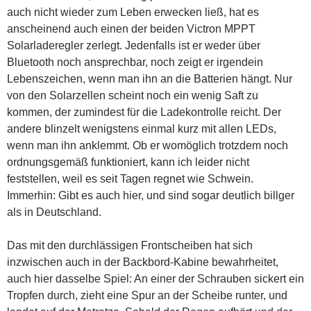
auch nicht wieder zum Leben erwecken ließ, hat es
anscheinend auch einen der beiden Victron MPPT
Solarladeregler zerlegt. Jedenfalls ist er weder über
Bluetooth noch ansprechbar, noch zeigt er irgendein
Lebenszeichen, wenn man ihn an die Batterien hängt. Nur
von den Solarzellen scheint noch ein wenig Saft zu
kommen, der zumindest für die Ladekontrolle reicht. Der
andere blinzelt wenigstens einmal kurz mit allen LEDs,
wenn man ihn anklemmt. Ob er womöglich trotzdem noch
ordnungsgemäß funktioniert, kann ich leider nicht
feststellen, weil es seit Tagen regnet wie Schwein.
Immerhin: Gibt es auch hier, und sind sogar
deutlich billger
als in Deutschland.
Das mit den durchlässigen Frontscheiben hat sich
inzwischen auch in der Backbord-Kabine bewahrheitet,
auch hier dasselbe Spiel: An einer der Schrauben sickert ein
Tropfen durch, zieht eine Spur an der Scheibe runter, und