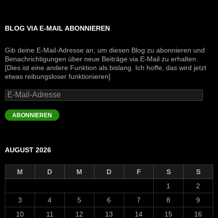
BLOG VIA E-MAIL ABONNIEREN
Gib deine E-Mail-Adresse an, um diesen Blog zu abonnieren und
Benachrichtigungen über neue Beiträge via E-Mail zu erhalten.
[Dies ist eine andere Funktion als bislang. Ich hoffe, das wird jetzt
etwas reibungsloser funktionieren]
E-
Mail-
Adresse
ABONNIEREN
AUGUST 2026
M
D
M
D
F
S
S
1
2
3
4
5
6
7
8
9
10
11
12
13
14
15
16