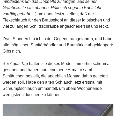
mindestens um das Doppelte zu langen aus seiner
Grabbelkiste einzubauen. Hätte ich sogar in Edelstahl
vorrätig gehabt …
) um dann festzustellen, daß der
Flexschlauch für den Brausekopf an dieser idiotischen und
viel zu langen Schlitzschraube angescheuert ist und leckt.
Zwei Stunden bin ich in der Gegend rumgefahren, und habe
alle möglichen Sanitärhändler und Baumärkte abgeklappert:
Gibs nich.
Bei
Aqua-Tap
hatten sie dieses Modell immerhin schonmal
gesehen und haben nun eine neue Armatur samt
Schläuchen bestellt, die angeblich Montag dahin geliefert
werden soll. Habe den alten Schlauch jetzt erstmal mit
Schrumpfschlauch ummantelt, um übers Wochenende
wenigstens duschen zu können.