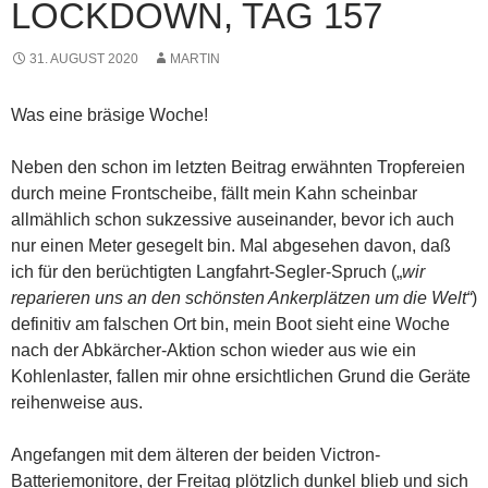
LOCKDOWN, TAG 157
31. AUGUST 2020
MARTIN
Was eine bräsige Woche!
Neben den schon im letzten Beitrag erwähnten Tropfereien
durch meine Frontscheibe, fällt mein Kahn scheinbar
allmählich schon sukzessive auseinander, bevor ich auch
nur einen Meter gesegelt bin. Mal abgesehen davon, daß
ich für den berüchtigten Langfahrt-Segler-Spruch („
wir
reparieren uns an den schönsten Ankerplätzen um die Welt“
)
definitiv am falschen Ort bin, mein Boot sieht eine Woche
nach der Abkärcher-Aktion schon wieder aus wie ein
Kohlenlaster, fallen mir ohne ersichtlichen Grund die Geräte
reihenweise aus.
Angefangen mit dem älteren der beiden Victron-
Batteriemonitore, der Freitag plötzlich dunkel blieb und sich