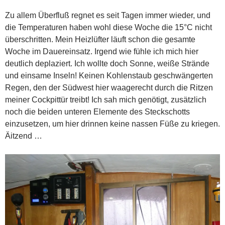
Zu allem Überfluß regnet es seit Tagen immer wieder, und
die Temperaturen haben wohl diese Woche die 15°C nicht
überschritten. Mein Heizlüfter läuft schon die gesamte
Woche im Dauereinsatz. Irgend wie fühle ich mich hier
deutlich deplaziert. Ich wollte doch Sonne, weiße Strände
und einsame Inseln! Keinen Kohlenstaub geschwängerten
Regen, den der Südwest hier waagerecht durch die Ritzen
meiner Cockpittür treibt! Ich sah mich genötigt, zusätzlich
noch die beiden unteren Elemente des Steckschotts
einzusetzen, um hier drinnen keine nassen Füße zu kriegen.
Äitzend …