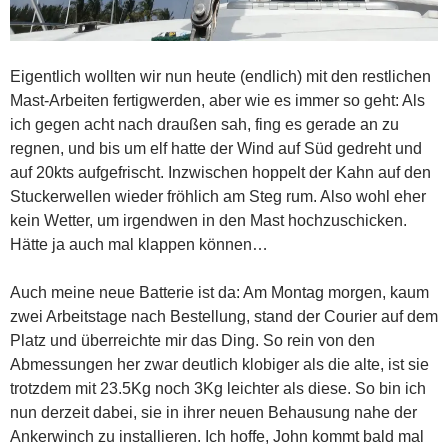
Eigentlich wollten wir nun heute (endlich) mit den restlichen
Mast-Arbeiten fertigwerden, aber wie es immer so geht: Als
ich gegen acht nach draußen sah, fing es gerade an zu
regnen, und bis um elf hatte der Wind auf Süd gedreht und
auf 20kts aufgefrischt. Inzwischen hoppelt der Kahn auf den
Stuckerwellen wieder fröhlich am Steg rum. Also wohl eher
kein Wetter, um irgendwen in den Mast hochzuschicken.
Hätte ja auch mal klappen können…
Auch meine neue Batterie ist da: Am Montag morgen, kaum
zwei Arbeitstage nach Bestellung, stand der Courier auf dem
Platz und überreichte mir das Ding. So rein von den
Abmessungen her zwar deutlich klobiger als die alte, ist sie
trotzdem mit 23.5Kg noch 3Kg leichter als diese. So bin ich
nun derzeit dabei, sie in ihrer neuen Behausung nahe der
Ankerwinch zu installieren. Ich hoffe, John kommt bald mal