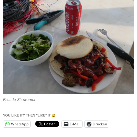
Pseudo-Shawarma
YOU LIKE IT? THEN "LIKE" IT
WhatsApp
E-Mail
Drucken