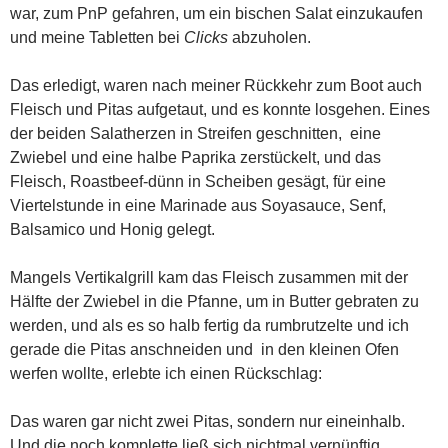
war, zum PnP gefahren, um ein bischen Salat einzukaufen
und meine Tabletten bei
Clicks
abzuholen.
Das erledigt, waren nach meiner Rückkehr zum Boot auch
Fleisch und Pitas aufgetaut, und es konnte losgehen. Eines
der beiden Salatherzen in Streifen geschnitten, eine
Zwiebel und eine halbe Paprika zerstückelt, und das
Fleisch, Roastbeef-dünn in Scheiben gesägt, für eine
Viertelstunde in eine Marinade aus Soyasauce, Senf,
Balsamico und Honig gelegt.
Mangels Vertikalgrill kam das Fleisch zusammen mit der
Hälfte der Zwiebel in die Pfanne, um in Butter gebraten zu
werden, und als es so halb fertig da rumbrutzelte und ich
gerade die Pitas anschneiden und in den kleinen Ofen
werfen wollte, erlebte ich einen Rückschlag:
Das waren gar nicht zwei Pitas, sondern nur eineinhalb.
Und die noch komplette ließ sich nichtmal vernünftig