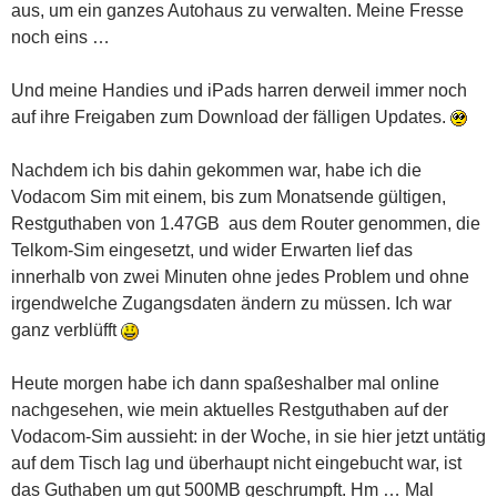
aus, um ein ganzes Autohaus zu verwalten. Meine Fresse
noch eins …
Und meine Handies und iPads harren derweil immer noch
auf ihre Freigaben zum Download der fälligen Updates.
Nachdem ich bis dahin gekommen war, habe ich die
Vodacom Sim mit einem, bis zum Monatsende gültigen,
Restguthaben von 1.47GB aus dem Router genommen, die
Telkom-Sim eingesetzt, und wider Erwarten lief das
innerhalb von zwei Minuten ohne jedes Problem und ohne
irgendwelche Zugangsdaten ändern zu müssen. Ich war
ganz verblüfft
Heute morgen habe ich dann spaßeshalber mal online
nachgesehen, wie mein aktuelles Restguthaben auf der
Vodacom-Sim aussieht: in der Woche, in sie hier jetzt untätig
auf dem Tisch lag und überhaupt nicht eingebucht war, ist
das Guthaben um gut 500MB geschrumpft. Hm … Mal