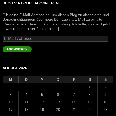
BLOG VIA E-MAIL ABONNIEREN
Gib deine E-Mail-Adresse an, um diesen Blog zu abonnieren und
Benachrichtigungen über neue Beiträge via E-Mail zu erhalten.
[Dies ist eine andere Funktion als bislang. Ich hoffe, das wird jetzt
etwas reibungsloser funktionieren]
E-
Mail-
Adresse
ABONNIEREN
AUGUST 2026
M
D
M
D
F
S
S
1
2
3
4
5
6
7
8
9
10
11
12
13
14
15
16
17
18
19
20
21
22
23