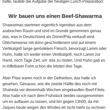
hatte, lautete die Aufgabe der heutigen Lunch-Preparation:
Wir bauen uns einen Beef-Shawarma
Shawarmas stammen eigentlich irgendwo aus dem
arabischen Raum und sind im Grunde genommen genau
das, was in Deutschland als Döner/Pita verkauft wird.
Üblicherweise mit dünn geschnittenem und auf einem
Vertikalgrill lange geröstetem Fleisch, bevorzugt Lamm oder
Huhn, hatte ich weder einen Vertikalgrill, noch Lamm zur
Hand, noch Tage Zeit, um das zu rösten. Und Huhn gab es
in löffelbarer Form schon die letzten drei Tage.
Aber Pitas waren noch in der Gefrierbox, das hatte ich
gesehen. Genauso, wie die zweite Hälfte des noch mit
Shaheda vor dreieinhalb Wochen eingekauften Beef-Filets.
Also habe ich nach dem Frühstück beides rausgenommen
um es auftauen zu lassen, und bin gegen 13h00, da mit
Jaques heute wegen des Windes eh nicht mehr zu rechnen