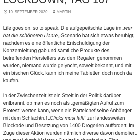
10. SEPTEMBER 2020
MARTIN
Life goes on, so to speak. Die aufgepeitschte Lage im „
wer
hat die schöneren Haare
„-Scenario hat sich etwas beruhigt,
nachdem es eine öffentliche Entschuldigung der
Konzernleitung gab und sämtliche Produkte des
betreffenden Herstellers aus den Regalen genommen
wurden, niemand wurde gelyncht, soweit bekannt, und mit
ein bischen Glück, kann ich meine Tabletten doch noch da
kaufen.
In der Zwischenzeit ist ein Streit in der Politik darüber
entbrannt, ob man es noch als „gemäßigten Aufruf zum
Protest“ werten kann, wenn ein Parteichef seine Anhänger
mit dem Schlachtruf „
Clicks must fall!“
zur landesweiten
Blockade und Besetzung von 1400 Drogerien auffordert. Im
Zuge dieser Aktion wurden nämlich diverse davon demoliert,