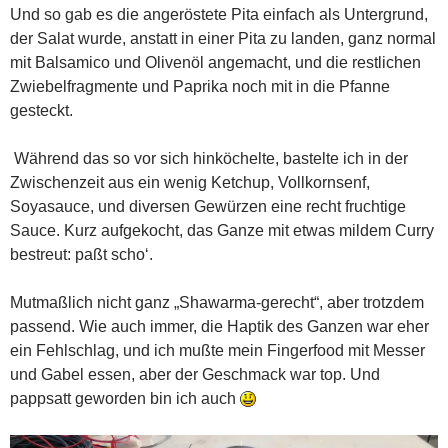
Und so gab es die angeröstete Pita einfach als Untergrund,
der Salat wurde, anstatt in einer Pita zu landen, ganz normal
mit Balsamico und Olivenöl angemacht, und die restlichen
Zwiebelfragmente und Paprika noch mit in die Pfanne
gesteckt.
Während das so vor sich hinköchelte, bastelte ich in der
Zwischenzeit aus ein wenig Ketchup, Vollkornsenf,
Soyasauce, und diversen Gewürzen eine recht fruchtige
Sauce. Kurz aufgekocht, das Ganze mit etwas mildem Curry
bestreut: paßt scho‘.
Mutmaßlich nicht ganz „Shawarma-gerecht“, aber trotzdem
passend. Wie auch immer, die Haptik des Ganzen war eher
ein Fehlschlag, und ich mußte mein Fingerfood mit Messer
und Gabel essen, aber der Geschmack war top. Und
pappsatt geworden bin ich auch