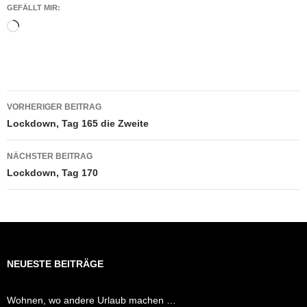
GEFÄLLT MIR:
Wird
geladen …
Beitragsnavigation
VORHERIGER BEITRAG
Lockdown, Tag 165 die Zweite
NÄCHSTER BEITRAG
Lockdown, Tag 170
NEUESTE BEITRÄGE
Wohnen, wo andere Urlaub machen …