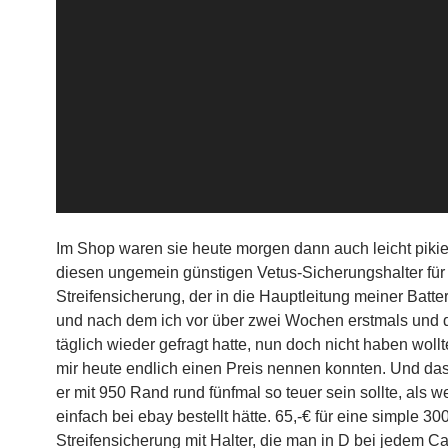
Im Shop waren sie heute morgen dann auch leicht pikier
diesen ungemein günstigen Vetus-Sicherungshalter für
Streifensicherung, der in die Hauptleitung meiner Batter
und nach dem ich vor über zwei Wochen erstmals und d
täglich wieder gefragt hatte, nun doch nicht haben wollte
mir heute endlich einen Preis nennen konnten. Und das
er mit 950 Rand rund fünfmal so teuer sein sollte, als w
einfach bei ebay bestellt hätte. 65,-€ für eine simple 30
Streifensicherung mit Halter, die man in D bei jedem Ca