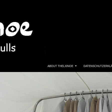
ZUM INHALT SPRINGEN
ABOUT THELXINOE
DATENSCHUTZERKL