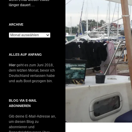
länger dauert …
ARCHIVE
Archive
ALLES AUF ANFANG
Hier
geht es zum Juni 2018,
dem letzten Monat, bevor ich
Deutschland verlassen habe
und aufs Boot gezogen bin.
BLOG VIA E-MAIL
ABONNIEREN
Gib deine E-Mail-Adresse an,
um diesen Blog zu
abonnieren und