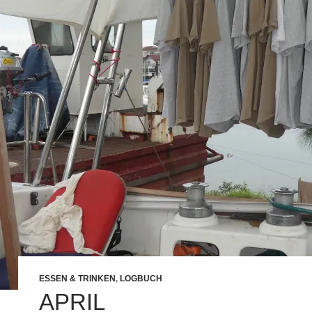
ESSEN & TRINKEN
,
LOGBUCH
APRIL