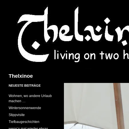
Suchen
Thelxinoe
NEUESTE BEITRÄGE
Wohnen, wo andere Urlaub
machen …
Wintersonnenwende
Stippvisite
Tiefbaugeschichten
wenn’s mal wieder etwas