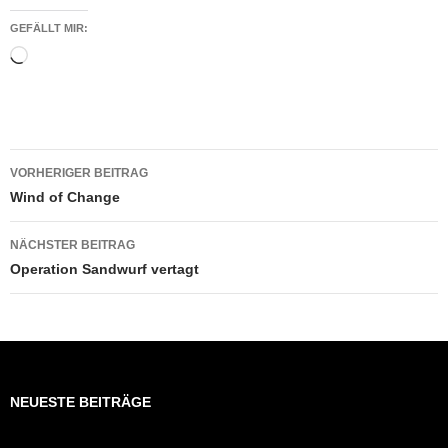
GEFÄLLT MIR:
Wird
geladen …
Beitragsnavigation
VORHERIGER BEITRAG
Wind of Change
NÄCHSTER BEITRAG
Operation Sandwurf vertagt
NEUESTE BEITRÄGE