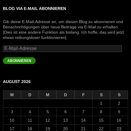
BLOG VIA E-MAIL ABONNIEREN
Gib deine E-Mail-Adresse an, um diesen Blog zu abonnieren und
Benachrichtigungen über neue Beiträge via E-Mail zu erhalten.
[Dies ist eine andere Funktion als bislang. Ich hoffe, das wird jetzt
etwas reibungsloser funktionieren]
E-
Mail-
Adresse
ABONNIEREN
AUGUST 2026
M
D
M
D
F
S
S
1
2
3
4
5
6
7
8
9
10
11
12
13
14
15
16
17
18
19
20
21
22
23