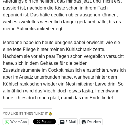
Allerdings bin ich heilfroh, daß mir das jetzt, und nicht erst
passiert ist, nachdem die Kiste schon in ihrem Fach
deponiert ist. Das hätte deutlich übler ausgehen können,
weil es zweifellos wesentlich länger gedauert hätte, bis es
meine Aufmerksamkeit erregt …
Marianne habe ich heute übrigens dabei erwischt, wie sie
eine fette Fliege hinter meinen Kühlschrank zerrte.
Nachdem sie vor ein paar Tagen schon vergeblich versucht
hatte, sich in dem Gehäuse für die beiden
Zusatzinstrumente im Cockpit häuslich einzurichten, was ich
aber im Ansatz unterbunden habe, war heute hinter dem
Kühlschrank schon wieder ein Nest mit einer Larve drin. So
allmählich wird das Viech doch etwas lästig. Irgendwann
haue ich es doch noch platt, damit das ein Ende findet.
YOU LIKE IT? THEN "LIKE" IT
WhatsApp
E-Mail
Drucken