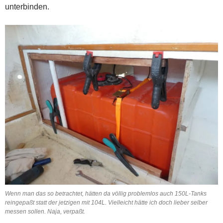
unterbinden.
Wenn man das so betrachtet, hätten da völlig problemlos auch 150L-Tanks
reingepaßt statt der jetzigen mit 104L. Vielleicht hätte ich doch lieber selber
messen sollen. Naja, verpaßt.