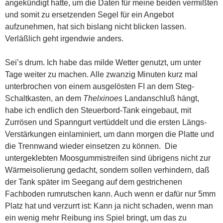
angekündigt hatte, um die Daten für meine beiden vermißten
und somit zu ersetzenden Segel für ein Angebot
aufzunehmen, hat sich bislang nicht blicken lassen.
Verläßlich geht irgendwie anders.
Sei’s drum. Ich habe das milde Wetter genutzt, um unter
Tage weiter zu machen. Alle zwanzig Minuten kurz mal
unterbrochen von einem ausgelösten FI an dem Steg-
Schaltkasten, an dem
Thelxinoes
Landanschluß hängt,
habe ich endlich den Steuerbord-Tank eingebaut, mit
Zurrösen und Spanngurt vertüddelt und die ersten Längs-
Verstärkungen einlaminiert, um dann morgen die Platte und
die Trennwand wieder einsetzen zu können. Die
untergeklebten Moosgummistreifen sind übrigens nicht zur
Wärmeisolierung gedacht, sondern sollen verhindern, daß
der Tank später im Seegang auf dem gestrichenen
Fachboden rumrutschen kann. Auch wenn er dafür nur 5mm
Platz hat und verzurrt ist: Kann ja nicht schaden, wenn man
ein wenig mehr Reibung ins Spiel bringt, um das zu