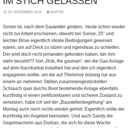
IM STICH GELASSEN
29. NOVEMBER 2018
MARTIN
Simon ist, nach dem Sauwetter gestern, heute schon wieder
nicht zur Arbeit erschienen, obwohl bei Sonne, 25° und
leichter Brise eigentlich ideale Bedingungen gewesen
wären, um auf Deck zu sitzen und irgendwas zu schleifen.
Der wird doch nicht
jemanden gefunden haben, der ihm
mehr bezahlt?? Von „Rob, the gasman“, der die Gas-Anlage
auf dem Nachbarkat installiert hat und den ich eigentlich
engagieren wollte, um die auf
Thelxinoe
bislang nur aus
einem an mehreren Stellen zusammengestückelten
Schlauch quer durchs Boot bestehende Anlage ebenfalls
kurzfristig in einen zertifizierbaren und sicheren Zustand zu
versetzen, habe ich seit der „Baustellenbegehung“ am
Montag auch noch nichts wieder gehört. Eigentlich sollte der
kurzfristig ein Angebot hermailen. Und auch Sandy die
Segelmacherin aus Durban, die sich für diese Woche