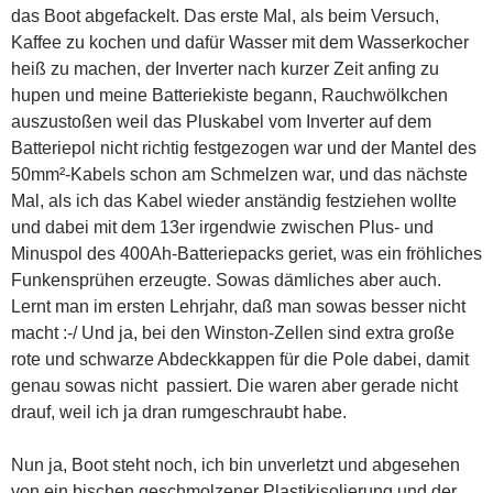
das Boot abgefackelt. Das erste Mal, als beim Versuch,
Kaffee zu kochen und dafür Wasser mit dem Wasserkocher
heiß zu machen, der Inverter nach kurzer Zeit anfing zu
hupen und meine Batteriekiste begann, Rauchwölkchen
auszustoßen weil das Pluskabel vom Inverter auf dem
Batteriepol nicht richtig festgezogen war und der Mantel des
50mm²-Kabels schon am Schmelzen war, und das nächste
Mal, als ich das Kabel wieder anständig festziehen wollte
und dabei mit dem 13er irgendwie zwischen Plus- und
Minuspol des 400Ah-Batteriepacks geriet, was ein fröhliches
Funkensprühen erzeugte. Sowas dämliches aber auch.
Lernt man im ersten Lehrjahr, daß man sowas besser nicht
macht :-/ Und ja, bei den Winston-Zellen sind extra große
rote und schwarze Abdeckkappen für die Pole dabei, damit
genau sowas nicht passiert. Die waren aber gerade nicht
drauf, weil ich ja dran rumgeschraubt habe.
Nun ja, Boot steht noch, ich bin unverletzt und abgesehen
von ein bischen geschmolzener Plastikisolierung und der