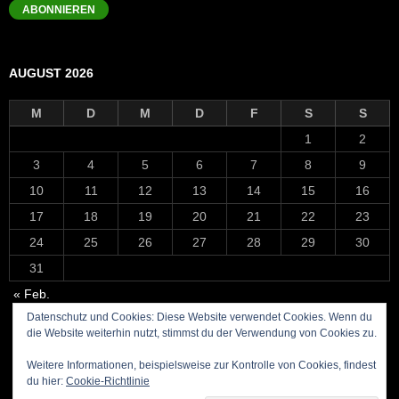
Adresse
ABONNIEREN
AUGUST 2026
M
D
M
D
F
S
S
1
2
3
4
5
6
7
8
9
10
11
12
13
14
15
16
17
18
19
20
21
22
23
24
25
26
27
28
29
30
31
« Feb.
Datenschutz und Cookies: Diese Website verwendet Cookies. Wenn du
die Website weiterhin nutzt, stimmst du der Verwendung von Cookies zu.
Weitere Informationen, beispielsweise zur Kontrolle von Cookies, findest
du hier:
Cookie-Richtlinie