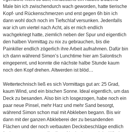
Male bin ich zwischendurch wach geworden, hatte tierische
Kopf- und Rückenschmerzen und erst gegen 6h bin ich
dann wohl doch noch im Tiefschlaf versunken. Jedenfalls
war ich um viertel nach Acht, als er mich endlich
wachgekriegt hatte, ziemlich neben der Spur und eigentlich
den halben Vormittag zu nix zu gebrauchen, bis die
Painkiller endlich zögerlich ihre Arbeit aufnahmen. Dafür bin
ich dann während Simon’s Lunchtime hier am Salontisch
eingepennt, und konnte die nächste halbe Stunde kaum
noch den Kopf drehen. Altwerden ist blöd…
Wettertechnisch ließ es sich Vormittags gut an: 25 Grad,
kaum Wind, und ein bischen Sonne. Ideal eigentlich, um das
Deck zu besanden. Also bin ich losgezogen, habe noch ein
paar neue Pinsel, mehr Harz und mehr Sand besorgt,
während Simon schon mal mit Abkleben begann. Bis wir
dann mit der ganzen Abkleberei der zu besandenden
Flächen und der noch verbauten Decksbeschläge endlich