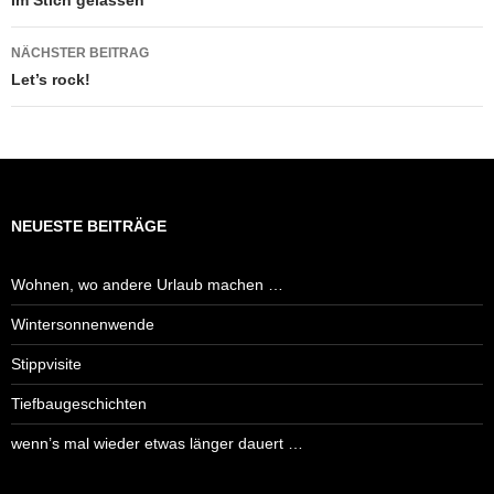
Im Stich gelassen
NÄCHSTER BEITRAG
Let’s rock!
NEUESTE BEITRÄGE
Wohnen, wo andere Urlaub machen …
Wintersonnenwende
Stippvisite
Tiefbaugeschichten
wenn’s mal wieder etwas länger dauert …