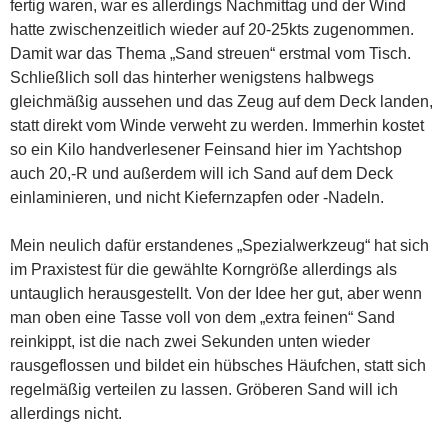
fertig waren, war es allerdings Nachmittag und der Wind
hatte zwischenzeitlich wieder auf 20-25kts zugenommen.
Damit war das Thema „Sand streuen“ erstmal vom Tisch.
Schließlich soll das hinterher wenigstens halbwegs
gleichmäßig aussehen und das Zeug auf dem Deck landen,
statt direkt vom Winde verweht zu werden. Immerhin kostet
so ein Kilo handverlesener Feinsand hier im Yachtshop
auch 20,-R und außerdem will ich Sand auf dem Deck
einlaminieren, und nicht Kiefernzapfen oder -Nadeln.
Mein neulich dafür erstandenes „Spezialwerkzeug“ hat sich
im Praxistest für die gewählte Korngröße allerdings als
untauglich herausgestellt. Von der Idee her gut, aber wenn
man oben eine Tasse voll von dem „extra feinen“ Sand
reinkippt, ist die nach zwei Sekunden unten wieder
rausgeflossen und bildet ein hübsches Häufchen, statt sich
regelmäßig verteilen zu lassen. Gröberen Sand will ich
allerdings nicht.