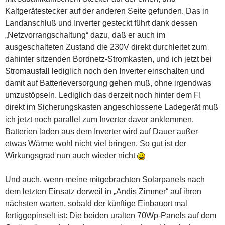
Kaltgerätestecker auf der anderen Seite gefunden. Das in
Landanschluß und Inverter gesteckt führt dank dessen
„Netzvorrangschaltung“ dazu, daß er auch im
ausgeschalteten Zustand die 230V direkt durchleitet zum
dahinter sitzenden Bordnetz-Stromkasten, und ich jetzt bei
Stromausfall lediglich noch den Inverter einschalten und
damit auf Batterieversorgung gehen muß, ohne irgendwas
umzustöpseln. Lediglich das derzeit noch hinter dem FI
direkt im Sicherungskasten angeschlossene Ladegerät muß
ich jetzt noch parallel zum Inverter davor anklemmen.
Batterien laden aus dem Inverter wird auf Dauer außer
etwas Wärme wohl nicht viel bringen. So gut ist der
Wirkungsgrad nun auch wieder nicht
Und auch, wenn meine mitgebrachten Solarpanels nach
dem letzten Einsatz derweil in „Andis Zimmer“ auf ihren
nächsten warten, sobald der künftige Einbauort mal
fertiggepinselt ist: Die beiden uralten 70Wp-Panels auf dem