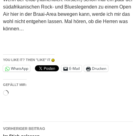
südafrikanischen Rock- und Blueslegenden zu einem Open
Air hier in der Braai-Area bewegen kann, werde ich mir das
wohl nicht entgehen lassen. Mal hören, ob die Herren was
können…
YOU LIKE IT? THEN "LIKE" IT
WhatsApp
E-Mail
Drucken
GEFÄLLT MIR:
Wird
geladen …
Beitragsnavigation
VORHERIGER BEITRAG