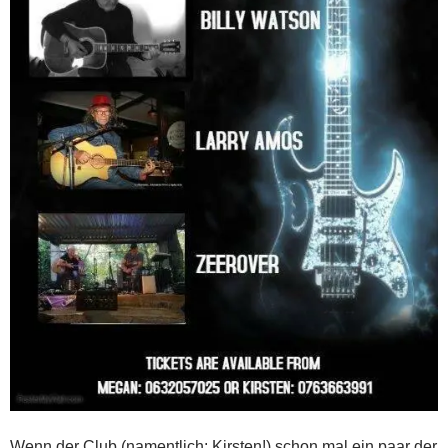
Wenn der Club (namentlich: Kirsten!) schon mal ein paar der