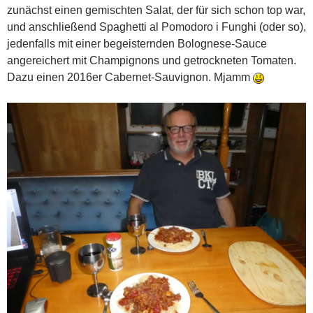
zunächst einen gemischten Salat, der für sich schon top war,
und anschließend Spaghetti al Pomodoro i Funghi (oder so),
jedenfalls mit einer begeisternden Bolognese-Sauce
angereichert mit Champignons und getrockneten Tomaten.
Dazu einen 2016er Cabernet-Sauvignon. Mjamm