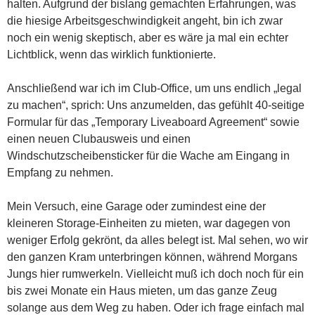
halten. Aufgrund der bislang gemachten Erfahrungen, was
die hiesige Arbeitsgeschwindigkeit angeht, bin ich zwar
noch ein wenig skeptisch, aber es wäre ja mal ein echter
Lichtblick, wenn das wirklich funktionierte.
Anschließend war ich im Club-Office, um uns endlich „legal
zu machen“, sprich: Uns anzumelden, das gefühlt 40-seitige
Formular für das „Temporary Liveaboard Agreement“ sowie
einen neuen Clubausweis und einen
Windschutzscheibensticker für die Wache am Eingang in
Empfang zu nehmen.
Mein Versuch, eine Garage oder zumindest eine der
kleineren Storage-Einheiten zu mieten, war dagegen von
weniger Erfolg gekrönt, da alles belegt ist. Mal sehen, wo wir
den ganzen Kram unterbringen können, während Morgans
Jungs hier rumwerkeln. Vielleicht muß ich doch noch für ein
bis zwei Monate ein Haus mieten, um das ganze Zeug
solange aus dem Weg zu haben. Oder ich frage einfach mal