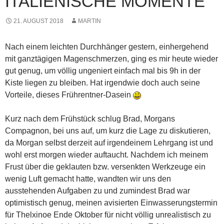
ITALIENISCHE MOMENTE
21. AUGUST 2018
MARTIN
Nach einem leichten Durchhänger gestern, einhergehend
mit ganztägigen Magenschmerzen, ging es mir heute wieder
gut genug, um völlig ungeniert einfach mal bis 9h in der
Kiste liegen zu bleiben. Hat irgendwie doch auch seine
Vorteile, dieses Frührentner-Dasein
Kurz nach dem Frühstück schlug
Brad, Morgans
Compagnon, bei uns auf, um kurz die Lage zu diskutieren,
da Morgan selbst derzeit auf irgendeinem Lehrgang ist und
wohl erst morgen wieder auftaucht. Nachdem ich meinem
Frust über die geklauten bzw. versenkten Werkzeuge ein
wenig Luft gemacht hatte, wandten wir uns den
ausstehenden Aufgaben zu und zumindest Brad war
optimistisch genug, meinen avisierten Einwasserungstermin
für Thelxinoe Ende Oktober für nicht völlig unrealistisch zu