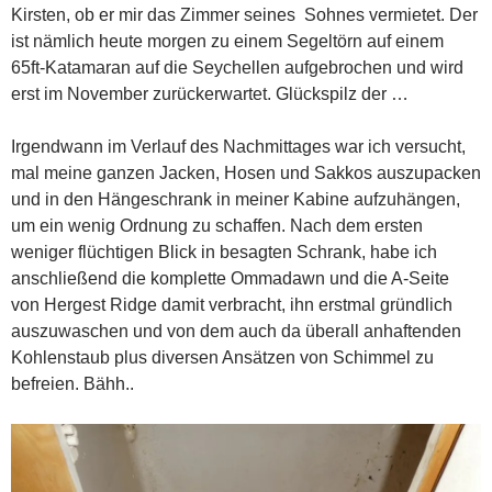
Kirsten, ob er mir das Zimmer seines Sohnes vermietet. Der
ist nämlich heute morgen zu einem Segeltörn auf einem
65ft-Katamaran auf die Seychellen aufgebrochen und wird
erst im November zurückerwartet. Glückspilz der …
Irgendwann im Verlauf des Nachmittages war ich versucht,
mal meine ganzen Jacken, Hosen und Sakkos auszupacken
und in den Hängeschrank in meiner Kabine aufzuhängen,
um ein wenig Ordnung zu schaffen. Nach dem ersten
weniger flüchtigen Blick in besagten Schrank, habe ich
anschließend die komplette Ommadawn und die A-Seite
von Hergest Ridge damit verbracht, ihn erstmal gründlich
auszuwaschen und von dem auch da überall anhaftenden
Kohlenstaub plus diversen Ansätzen von Schimmel zu
befreien. Bähh..