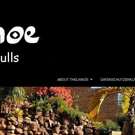
ZUM INHALT SPRINGEN
ABOUT THELXINOE
DATENSCHUTZERKL