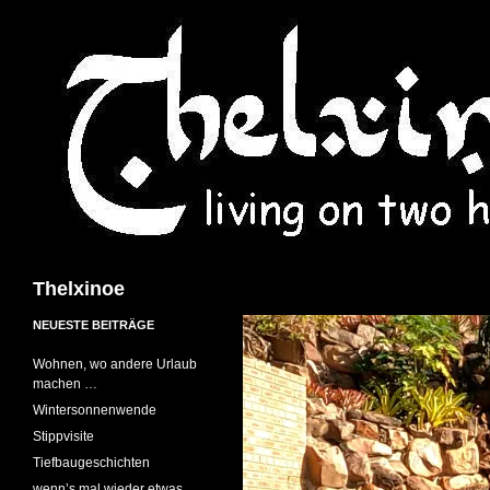
Suchen
Thelxinoe
NEUESTE BEITRÄGE
Wohnen, wo andere Urlaub
machen …
Wintersonnenwende
Stippvisite
Tiefbaugeschichten
wenn’s mal wieder etwas