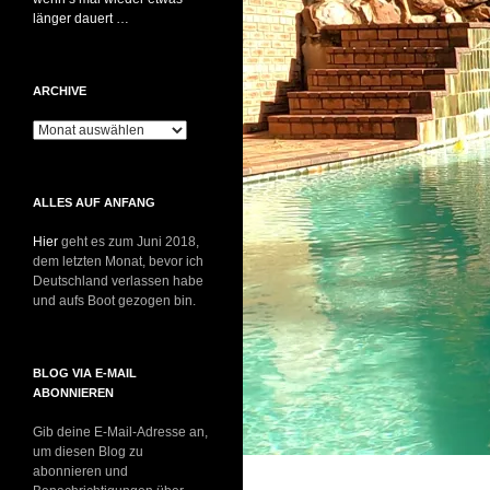
länger dauert …
ARCHIVE
Archive
ALLES AUF ANFANG
Hier
geht es zum Juni 2018,
dem letzten Monat, bevor ich
Deutschland verlassen habe
und aufs Boot gezogen bin.
BLOG VIA E-MAIL
ABONNIEREN
Gib deine E-Mail-Adresse an,
um diesen Blog zu
abonnieren und