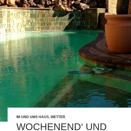
IM UND UMS HAUS
,
WETTER
WOCHENEND‘ UND