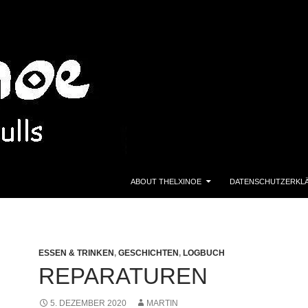
ZUM INHALT SPRINGEN
ABOUT THELXINOE
DATENSCHUTZERKL
ESSEN & TRINKEN
,
GESCHICHTEN
,
LOGBUCH
REPARATUREN
5. DEZEMBER 2020
MARTIN