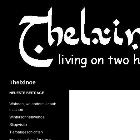
Suchen
Thelxinoe
NEUESTE BEITRÄGE
Wohnen, wo andere Urlaub
machen …
Wintersonnenwende
Stippvisite
Tiefbaugeschichten
wenn’s mal wieder etwas