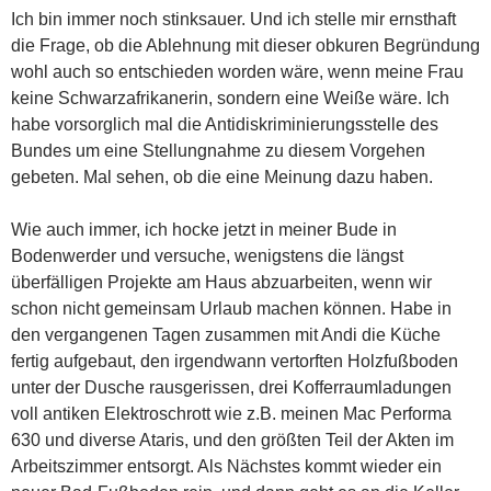
Ich bin immer noch stinksauer. Und ich stelle mir ernsthaft
die Frage, ob die Ablehnung mit dieser obkuren Begründung
wohl auch so entschieden worden wäre, wenn meine Frau
keine Schwarzafrikanerin, sondern eine Weiße wäre. Ich
habe vorsorglich mal die Antidiskriminierungsstelle des
Bundes um eine Stellungnahme zu diesem Vorgehen
gebeten. Mal sehen, ob die eine Meinung dazu haben.
Wie auch immer, ich hocke jetzt in meiner Bude in
Bodenwerder und versuche, wenigstens die längst
überfälligen Projekte am Haus abzuarbeiten, wenn wir
schon nicht gemeinsam Urlaub machen können. Habe in
den vergangenen Tagen zusammen mit Andi die Küche
fertig aufgebaut, den irgendwann vertorften Holzfußboden
unter der Dusche rausgerissen, drei Kofferraumladungen
voll antiken Elektroschrott wie z.B. meinen Mac Performa
630 und diverse Ataris, und den größten Teil der Akten im
Arbeitszimmer entsorgt. Als Nächstes kommt wieder ein