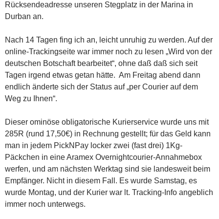
Rücksendeadresse unseren Stegplatz in der Marina in
Durban an.
Nach 14 Tagen fing ich an, leicht unruhig zu werden. Auf der
online-Trackingseite war immer noch zu lesen „Wird von der
deutschen Botschaft bearbeitet“, ohne daß daß sich seit
Tagen irgend etwas getan hätte. Am Freitag abend dann
endlich änderte sich der Status auf „per Courier auf dem
Weg zu Ihnen“.
Dieser ominöse obligatorische Kurierservice wurde uns mit
285R (rund 17,50€) in Rechnung gestellt; für das Geld kann
man in jedem PickNPay locker zwei (fast drei) 1Kg-
Päckchen in eine Aramex Overnightcourier-Annahmebox
werfen, und am nächsten Werktag sind sie landesweit beim
Empfänger. Nicht in diesem Fall. Es wurde Samstag, es
wurde Montag, und der Kurier war lt. Tracking-Info angeblich
immer noch unterwegs.