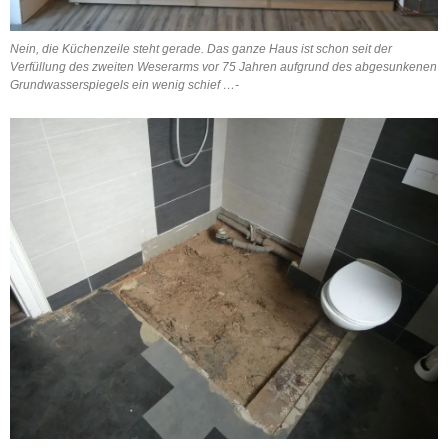
Nein, die Küchenzeile steht gerade. Das ganze Haus ist schon seit der
Verfüllung des zweiten Weserarms vor 75 Jahren aufgrund des abgesunkenen
Grundwasserspiegels ein wenig schief …-