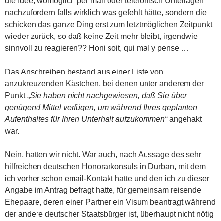
die Idee, womöglich per mail oder telefonisch Unterlagen
nachzufordern falls wirklich was gefehlt hätte, sondern die
schicken das ganze Ding erst zum letztmöglichen Zeitpunkt
wieder zurück, so daß keine Zeit mehr bleibt, irgendwie
sinnvoll zu reagieren?? Honi soit, qui mal y pense …
Das Anschreiben bestand aus einer Liste von
anzukreuzenden Kästchen, bei denen unter anderem der
Punkt „
Sie haben nicht nachgewiesen, daß Sie über
genügend Mittel verfügen, um während Ihres geplanten
Aufenthaltes für Ihren Unterhalt aufzukommen“
angehakt
war.
Nein, hatten wir nicht. War auch, nach Aussage des sehr
hilfreichen deutschen Honorarkonsuls in Durban, mit dem
ich vorher schon email-Kontakt hatte und den ich zu dieser
Angabe im Antrag befragt hatte, für gemeinsam reisende
Ehepaare, deren einer Partner ein Visum beantragt während
der andere deutscher Staatsbürger ist, überhaupt nicht nötig