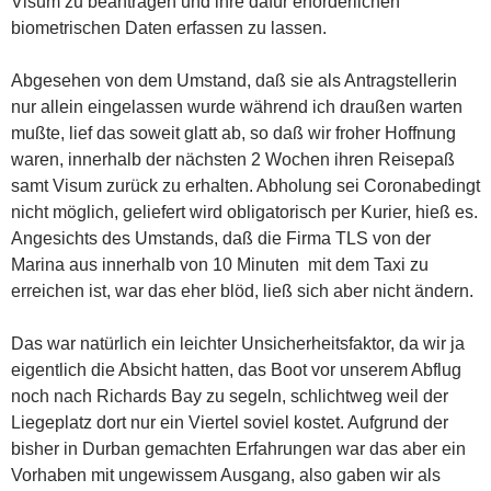
Visum zu beantragen und ihre dafür erforderlichen
biometrischen Daten erfassen zu lassen.
Abgesehen von dem Umstand, daß sie als Antragstellerin
nur allein eingelassen wurde während ich draußen warten
mußte, lief das soweit glatt ab, so daß wir froher Hoffnung
waren, innerhalb der nächsten 2 Wochen ihren Reisepaß
samt Visum zurück zu erhalten. Abholung sei Coronabedingt
nicht möglich, geliefert wird obligatorisch per Kurier, hieß es.
Angesichts des Umstands, daß die Firma TLS von der
Marina aus innerhalb von 10 Minuten mit dem Taxi zu
erreichen ist, war das eher blöd, ließ sich aber nicht ändern.
Das war natürlich ein leichter Unsicherheitsfaktor, da wir ja
eigentlich die Absicht hatten, das Boot vor unserem Abflug
noch nach Richards Bay zu segeln, schlichtweg weil der
Liegeplatz dort nur ein Viertel soviel kostet. Aufgrund der
bisher in Durban gemachten Erfahrungen war das aber ein
Vorhaben mit ungewissem Ausgang, also gaben wir als