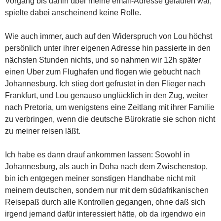
Vorgang bis dahin über meine email-Adresse gelaufen war,
spielte dabei anscheinend keine Rolle.
Wie auch immer, auch auf den Widerspruch von Lou höchst
persönlich unter ihrer eigenen Adresse hin passierte in den
nächsten Stunden nichts, und so nahmen wir 12h später
einen Uber zum Flughafen und flogen wie gebucht nach
Johannesburg. Ich stieg dort gefrustet in den Flieger nach
Frankfurt, und Lou genauso unglücklich in den Zug, weiter
nach Pretoria, um wenigstens eine Zeitlang mit ihrer Familie
zu verbringen, wenn die deutsche Bürokratie sie schon nicht
zu meiner reisen läßt.
Ich habe es dann drauf ankommen lassen: Sowohl in
Johannesburg, als auch in Doha nach dem Zwischenstop,
bin ich entgegen meiner sonstigen Handhabe nicht mit
meinem deutschen, sondern nur mit dem südafrikanischen
Reisepaß durch alle Kontrollen gegangen, ohne daß sich
irgend jemand dafür interessiert hätte, ob da irgendwo ein