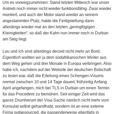
Um es vorwegzunehmen: Stand letzten Mittwoch war unser
Antrieb noch immer nicht wieder funktionsfähig. Zwar wieder
montiert, und auch der Motor stand wieder an seinem
angestammten Platz, hakte die Fertigstellung dann
allerdings wieder mal an den letzten „geringfügigen
Kleinigkeiten“, so daß der Kahn nun immer noch in Durban
am Steg liegt.
Lou und ich sind allerdings derzeit nicht mehr an Bord.
Eigentlich
wollten wir ja dem südafrikanischen Winter aus
dem Weg gehen und drei Monate in Europa verbringen. Also
habe ich, nachdem auf der Website der deutschen Botschaft
zu lesen war, daß die Erteilung eines Schengen-Visums
normal zwischen 10 und 14 Tage dauert, frühzeitig Anfang
April angefangen, mich bei TLS in Durban um einen Termin
für das Procedere zu bemühen. Seit einiger Zeit wird das
ganze Drumherum der Visa-Sache nämlich nicht mehr vom
Konsulat selbst gehandhabt, sondern ist
an eine externe
Firma outgesourced, die passenderweise ebenfalls in