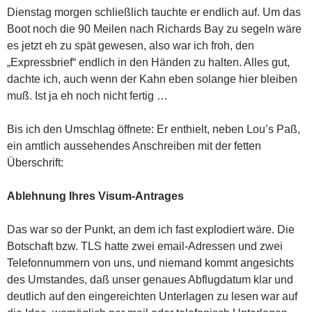
Dienstag morgen schließlich tauchte er endlich auf. Um das
Boot noch die 90 Meilen nach Richards Bay zu segeln wäre
es jetzt eh zu spät gewesen, also war ich froh, den
„Expressbrief“ endlich in den Händen zu halten. Alles gut,
dachte ich, auch wenn der Kahn eben solange hier bleiben
muß. Ist ja eh noch nicht fertig …
Bis ich den Umschlag öffnete: Er enthielt, neben Lou’s Paß,
ein amtlich aussehendes Anschreiben mit der fetten
Überschrift:
Ablehnung Ihres Visum-Antrages
Das war so der Punkt, an dem ich fast explodiert wäre. Die
Botschaft bzw. TLS hatte zwei email-Adressen und zwei
Telefonnummern von uns, und niemand kommt angesichts
des Umstandes, daß unser genaues Abflugdatum klar und
deutlich auf den eingereichten Unterlagen zu lesen war auf