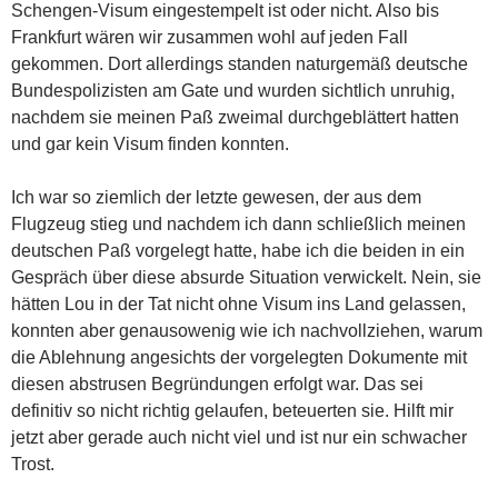
Schengen-Visum eingestempelt ist oder nicht. Also bis
Frankfurt wären wir zusammen wohl auf jeden Fall
gekommen. Dort allerdings standen naturgemäß deutsche
Bundespolizisten am Gate und wurden sichtlich unruhig,
nachdem sie meinen Paß zweimal durchgeblättert hatten
und gar kein Visum finden konnten.
Ich war so ziemlich der letzte gewesen, der aus dem
Flugzeug stieg und nachdem ich dann schließlich meinen
deutschen Paß vorgelegt hatte, habe ich die beiden in ein
Gespräch über diese absurde Situation verwickelt. Nein, sie
hätten Lou in der Tat nicht ohne Visum ins Land gelassen,
konnten aber genausowenig wie ich nachvollziehen, warum
die Ablehnung angesichts der vorgelegten Dokumente mit
diesen abstrusen Begründungen erfolgt war. Das sei
definitiv so nicht richtig gelaufen, beteuerten sie. Hilft mir
jetzt aber gerade auch nicht viel und ist nur ein schwacher
Trost.