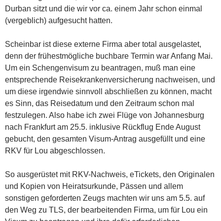
Durban sitzt und die wir vor ca. einem Jahr schon einmal
(vergeblich) aufgesucht hatten.
Scheinbar ist diese externe Firma aber total ausgelastet,
denn der frühestmögliche buchbare Termin war Anfang Mai.
Um ein Schengenvisum zu beantragen, muß man eine
entsprechende Reisekrankenversicherung nachweisen, und
um diese irgendwie sinnvoll abschließen zu können, macht
es Sinn, das Reisedatum und den Zeitraum schon mal
festzulegen. Also habe ich zwei Flüge von Johannesburg
nach Frankfurt am 25.5. inklusive Rückflug Ende August
gebucht, den gesamten Visum-Antrag ausgefüllt und eine
RKV für Lou abgeschlossen.
So ausgerüstet mit RKV-Nachweis, eTickets, den Originalen
und Kopien von Heiratsurkunde, Pässen und allem
sonstigen geforderten Zeugs machten wir uns am 5.5. auf
den Weg zu TLS, der bearbeitenden Firma, um für Lou ein