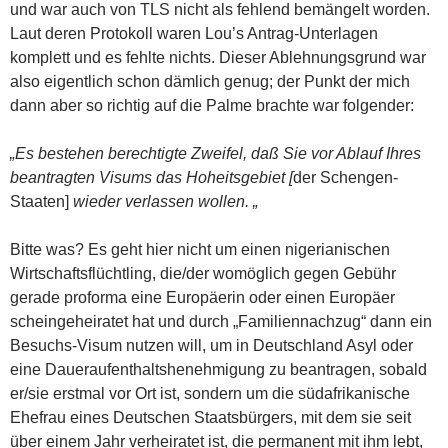
und war auch von TLS nicht als fehlend bemängelt worden.
Laut deren Protokoll waren Lou’s Antrag-Unterlagen
komplett und es fehlte nichts. Dieser Ablehnungsgrund war
also eigentlich schon dämlich genug; der Punkt der mich
dann aber so richtig auf die Palme brachte war folgender:
„Es bestehen berechtigte Zweifel, daß Sie vor Ablauf Ihres
beantragten Visums das Hoheitsgebiet [
der Schengen-
Staaten]
wieder verlassen wollen. „
Bitte was? Es geht hier nicht um einen nigerianischen
Wirtschaftsflüchtling, die/der womöglich gegen Gebühr
gerade proforma eine Europäerin oder einen Europäer
scheingeheiratet hat und durch „Familiennachzug“ dann ein
Besuchs-Visum nutzen will, um in Deutschland Asyl oder
eine Daueraufenthaltshenehmigung zu beantragen, sobald
er/sie erstmal vor Ort ist, sondern um die südafrikanische
Ehefrau eines Deutschen Staatsbürgers, mit dem sie seit
über einem Jahr verheiratet ist, die permanent mit ihm lebt,