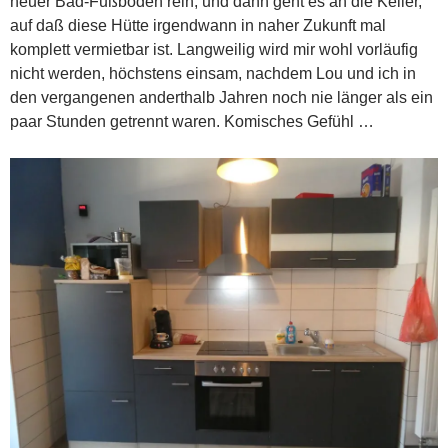
neuer Bad-Fußboden rein, und dann geht es an die Keller,
auf daß diese Hütte irgendwann in naher Zukunft mal
komplett vermietbar ist. Langweilig wird mir wohl vorläufig
nicht werden, höchstens einsam, nachdem Lou und ich in
den vergangenen anderthalb Jahren noch nie länger als ein
paar Stunden getrennt waren. Komisches Gefühl …